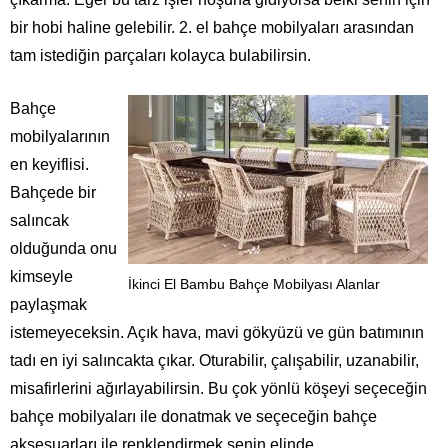
bir hobi haline gelebilir. 2. el bahçe mobilyaları arasından
tam istediğin parçaları kolayca bulabilirsin.
Bahçe
mobilyalarının
en keyiflisi.
Bahçede bir
salıncak
olduğunda onu
kimseyle
İkinci El Bambu Bahçe Mobilyası Alanlar
paylaşmak
istemeyeceksin. Açık hava, mavi gökyüzü ve gün batımının
tadı en iyi salıncakta çıkar. Oturabilir, çalışabilir, uzanabilir,
misafirlerini ağırlayabilirsin. Bu çok yönlü köşeyi seçeceğin
bahçe mobilyaları ile donatmak ve seçeceğin bahçe
aksesuarları ile renklendirmek senin elinde.