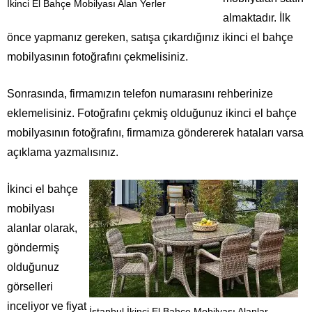
İkinci El Bahçe Mobilyası Alan Yerler
almaktadır. İlk
önce yapmanız gereken, satışa çıkardığınız ikinci el bahçe
mobilyasının fotoğrafını çekmelisiniz.
Sonrasında, firmamızın telefon numarasını rehberinize
eklemelisiniz. Fotoğrafını çekmiş olduğunuz ikinci el bahçe
mobilyasının fotoğrafını, firmamıza göndererek hataları varsa
açıklama yazmalısınız.
İkinci el bahçe
mobilyası
alanlar olarak,
göndermiş
olduğunuz
görselleri
inceliyor ve fiyat
İstanbul İkinci El Bahçe Mobilyası Alanlar