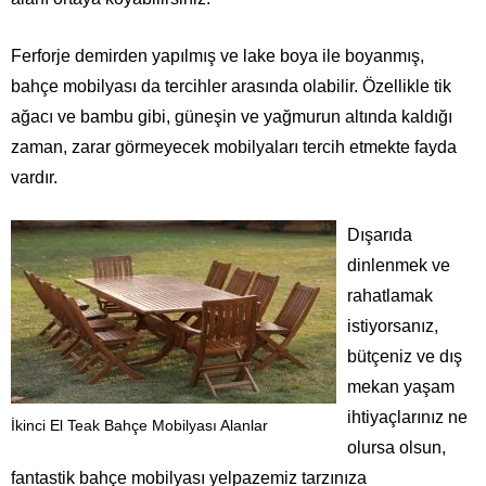
Ferforje demirden yapılmış ve lake boya ile boyanmış,
bahçe mobilyası da tercihler arasında olabilir. Özellikle tik
ağacı ve bambu gibi, güneşin ve yağmurun altında kaldığı
zaman, zarar görmeyecek mobilyaları tercih etmekte fayda
vardır.
Dışarıda
dinlenmek ve
rahatlamak
istiyorsanız,
bütçeniz ve dış
mekan yaşam
ihtiyaçlarınız ne
İkinci El Teak Bahçe Mobilyası Alanlar
olursa olsun,
fantastik bahçe mobilyası yelpazemiz tarzınıza