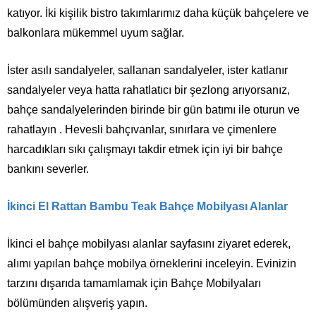
katıyor. İki kişilik bistro takımlarımız daha küçük bahçelere ve
balkonlara mükemmel uyum sağlar.
İster asılı sandalyeler, sallanan sandalyeler, ister katlanır
sandalyeler veya hatta rahatlatıcı bir şezlong arıyorsanız,
bahçe sandalyelerinden birinde bir gün batımı ile oturun ve
rahatlayın . Hevesli bahçıvanlar, sınırlara ve çimenlere
harcadıkları sıkı çalışmayı takdir etmek için iyi bir bahçe
bankını severler.
İkinci El Rattan Bambu Teak Bahçe Mobilyası Alanlar
İkinci el bahçe mobilyası alanlar sayfasını ziyaret ederek,
alımı yapılan bahçe mobilya örneklerini inceleyin. Evinizin
Müşteri Hizmetleri
tarzını dışarıda tamamlamak için Bahçe Mobilyaları
bölümünden alışveriş yapın.