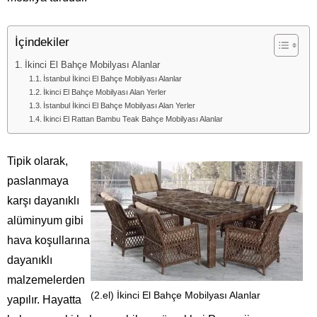
İçindekiler
İkinci El Bahçe Mobilyası Alanlar
İstanbul İkinci El Bahçe Mobilyası Alanlar
İkinci El Bahçe Mobilyası Alan Yerler
İstanbul İkinci El Bahçe Mobilyası Alan Yerler
İkinci El Rattan Bambu Teak Bahçe Mobilyası Alanlar
Tipik olarak,
paslanmaya
karşı dayanıklı
alüminyum gibi
hava koşullarına
dayanıklı
malzemelerden
(2.el) İkinci El Bahçe Mobilyası Alanlar
yapılır. Hayatta