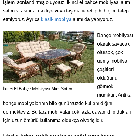
işlemi sonlandırmış oluyoruz. İkinci el bahçe mobilyası alım
satım sırasında, nakliye veya taşıma ücreti gibi hiç bir talep
etmiyoruz. Ayrıca
klasik mobilya
alımı da yapıyoruz.
Bahçe mobilyası
olarak sayacak
olursak, çok
geniş mobilya
çeşitleri
olduğunu
görmek
İkinci El Bahçe Mobilyası Alım Satım
mümkün. Antika
bahçe mobilyalarının bile günümüzde kullanıldığını
görmekteyiz. Bu tarz mobilyalar çok fazla dayanıklı oldukları
için uzun ömürlü kullanıma oldukça elverişlidir.