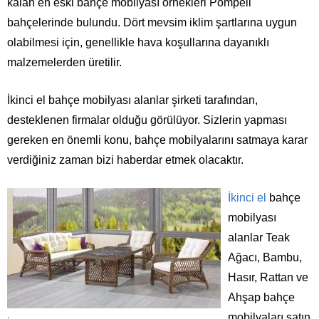
kalan en eski bahçe mobilyası örnekleri Pompeii
bahçelerinde bulundu. Dört mevsim iklim şartlarına uygun
olabilmesi için, genellikle hava koşullarına dayanıklı
malzemelerden üretilir.
İkinci el bahçe mobilyası alanlar şirketi tarafından,
desteklenen firmalar olduğu görülüyor. Sizlerin yapması
gereken en önemli konu, bahçe mobilyalarını satmaya karar
verdiğiniz zaman bizi haberdar etmek olacaktır.
İkinci el
bahçe
mobilyası
alanlar Teak
Ağacı, Bambu,
Hasır, Rattan ve
Ahşap bahçe
mobilyaları satın