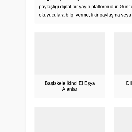
paylaştığı dijital bir yayın platformudur. Günc
okuyuculara bilgi verme, fikir paylaşma veya 
Başiskele İkinci El Eşya
Di
Alanlar