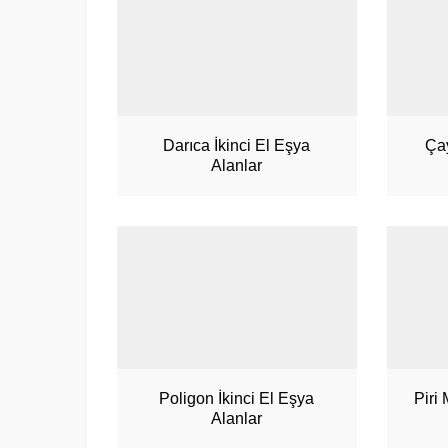
Darıca İkinci El Eşya
Çay
Alanlar
Poligon İkinci El Eşya
Piri
Alanlar