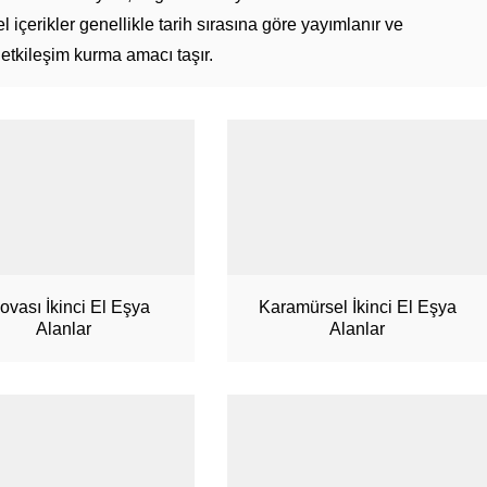
el içerikler genellikle tarih sırasına göre yayımlanır ve
etkileşim kurma amacı taşır.
lovası İkinci El Eşya
Karamürsel İkinci El Eşya
Alanlar
Alanlar