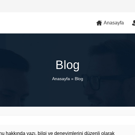
Anasayfa
Blog
Anasayfa
»
Blog
konu hakkında yazı, bilgi ve deneyimlerini düzenli olarak