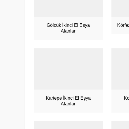
Gölcük İkinci El Eşya
Körfe
Alanlar
Kartepe İkinci El Eşya
Ko
Alanlar