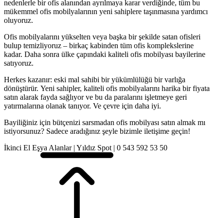
nedenlerle bir ofis alanından ayrılmaya karar verdiğinde, tüm bu
mükemmel ofis mobilyalarının yeni sahiplere taşınmasına yardımcı
oluyoruz.
Ofis mobilyalarını yükselten veya başka bir şekilde satan ofisleri
bulup temizliyoruz – birkaç kabinden tüm ofis komplekslerine
kadar. Daha sonra ülke çapındaki kaliteli ofis mobilyası bayilerine
satıyoruz.
Herkes kazanır: eski mal sahibi bir yükümlülüğü bir varlığa
dönüştürür. Yeni sahipler, kaliteli ofis mobilyalarını harika bir fiyata
satın alarak fayda sağlıyor ve bu da paralarını işletmeye geri
yatırmalarına olanak tanıyor. Ve çevre için daha iyi.
Bayiliğiniz için bütçenizi sarsmadan ofis mobilyası satın almak mı
istiyorsunuz? Sadece aradığınız şeyle bizimle iletişime geçin!
İkinci El Eşya Alanlar | Yıldız Spot | 0 543 592 53 50