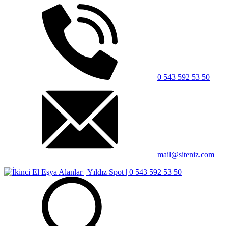
0 543 592 53 50
mail@siteniz.com