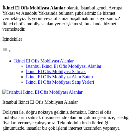
İkinci El Ofis Mobilyası Alanlar
olarak, İstanbul geneli Avrupa
Yakası ve Anadolu Yakasında bulunan şubelerimiz ile hizmet
vermekteyiz. İş yerini veya ofisinizi boşaltmak mı istiyorsunuz?
İkinci el ofis mobilyası alan yerler işletmesi, bu alanda hizmet
vermektedir.
İçindekiler
İkinci El Ofis Mobilyası Alanlar
İstanbul İkinci El Ofis Mobilyası Alanlar
İkinci El Ofis Mobilyası Satmak
İkinci El Ofis Mobilyası Alım Satım
İkinci El Ofis Mobilyası Satış Yerleri
İstanbul İkinci El Ofis Mobilyası Alanlar
Dolayısı ile, doğru noktaya geldiniz demektir. İkinci el ofis
mobilyalarını satmak düşüncesinde olan bir çok müşterimize, istediği
fiyatları vermeye çalışıyoruz. Teknolojinin hızla ilerlediği
günümüzde, insanlar bir çok işlemi internet üzerinden yapmaya