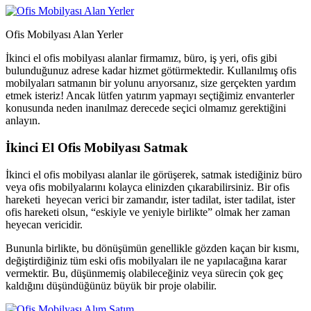
Ofis Mobilyası Alan Yerler
İkinci el ofis mobilyası alanlar firmamız, büro, iş yeri, ofis gibi
bulunduğunuz adrese kadar hizmet götürmektedir. Kullanılmış ofis
mobilyaları satmanın bir yolunu arıyorsanız, size gerçekten yardım
etmek isteriz! Ancak lütfen yatırım yapmayı seçtiğimiz envanterler
konusunda neden inanılmaz derecede seçici olmamız gerektiğini
anlayın.
İkinci El Ofis Mobilyası Satmak
İkinci el ofis mobilyası alanlar ile görüşerek, satmak istediğiniz büro
veya ofis mobilyalarını kolayca elinizden çıkarabilirsiniz. Bir ofis
hareketi heyecan verici bir zamandır, ister tadilat, ister tadilat, ister
ofis hareketi olsun, “eskiyle ve yeniyle birlikte” olmak her zaman
heyecan vericidir.
Bununla birlikte, bu dönüşümün genellikle gözden kaçan bir kısmı,
değiştirdiğiniz tüm eski ofis mobilyaları ile ne yapılacağına karar
vermektir. Bu, düşünmemiş olabileceğiniz veya sürecin çok geç
kaldığını düşündüğünüz büyük bir proje olabilir.