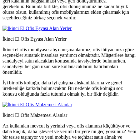
geri kalanının bağışlanması veya geri dönüştürülmesi
gerekebilir. Bununla birlikte, ofis dönüşümünüz ne kadar büyük
olursa olsun, kullanılmış ofis mobilyalarınızı elden çıkarmak için
seçebileceğiniz birkaç seçenek vardır.
İkinci El Ofis Eşyası Alan Yerler
İkinci el ofis mobilyası satış danışmanlarımız, ofis ihtiyacınıza göre
seçenekler sunarak insanlara yardımcı olmaktadır. Müşterilere hangi
sandalyeyi satın alacakları konusunda tavsiyelerde bulunurken,
sandalyeyi her gün uzun süre kullanacaklarını hatırlamaları
önemlidir.
İyi bir ofis koltuğu, daha iyi çalışma alışkanlıklarına ve genel
üretkenliğe katkıda bulunacaktır. Bu nedenle ofis koltuğu söz
konusu olduğunda fazla tutumlu olmak iyi bir fikir değildir.
İkinci El Ofis Malzemesi Alanlar
Az kullanılan mevcut iş yerinizi veya ofis alanınızı küçültüyor ve
daha küçük, daha işlevsel ve verimli bir yere mi geçiyorsunuz? Yeni
bir tesise taşınıyor ve yeni mobilya ve teçhizat satın almak ve