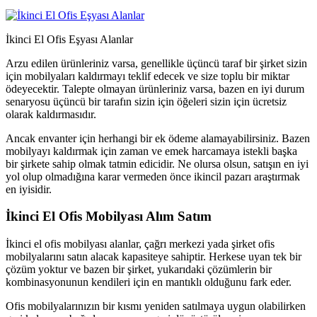
İkinci El Ofis Eşyası Alanlar
Arzu edilen ürünleriniz varsa, genellikle üçüncü taraf bir şirket sizin
için mobilyaları kaldırmayı teklif edecek ve size toplu bir miktar
ödeyecektir. Talepte olmayan ürünleriniz varsa, bazen en iyi durum
senaryosu üçüncü bir tarafın sizin için öğeleri sizin için ücretsiz
olarak kaldırmasıdır.
Ancak envanter için herhangi bir ek ödeme alamayabilirsiniz. Bazen
mobilyayı kaldırmak için zaman ve emek harcamaya istekli başka
bir şirkete sahip olmak tatmin edicidir. Ne olursa olsun, satışın en iyi
yol olup olmadığına karar vermeden önce ikincil pazarı araştırmak
en iyisidir.
İkinci El Ofis Mobilyası Alım Satım
İkinci el ofis mobilyası alanlar, çağrı merkezi yada şirket ofis
mobilyalarını satın alacak kapasiteye sahiptir. Herkese uyan tek bir
çözüm yoktur ve bazen bir şirket, yukarıdaki çözümlerin bir
kombinasyonunun kendileri için en mantıklı olduğunu fark eder.
Ofis mobilyalarınızın bir kısmı yeniden satılmaya uygun olabilirken