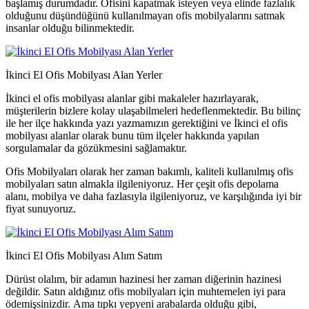
başlamış durumdadır. Ofisini kapatmak isteyen veya elinde fazlalık
olduğunu düşündüğünü kullanılmayan ofis mobilyalarını satmak
insanlar olduğu bilinmektedir.
İkinci El Ofis Mobilyası Alan Yerler
İkinci el ofis mobilyası alanlar gibi makaleler hazırlayarak,
müşterilerin bizlere kolay ulaşabilmeleri hedeflenmektedir. Bu bilinç
ile her ilçe hakkında yazı yazmamızın gerektiğini ve İkinci el ofis
mobilyası alanlar olarak bunu tüm ilçeler hakkında yapılan
sorgulamalar da gözükmesini sağlamaktır.
Ofis Mobilyaları olarak her zaman bakımlı, kaliteli kullanılmış ofis
mobilyaları satın almakla ilgileniyoruz. Her çeşit ofis depolama
alanı, mobilya ve daha fazlasıyla ilgileniyoruz, ve karşılığında iyi bir
fiyat sunuyoruz.
İkinci El Ofis Mobilyası Alım Satım
Dürüst olalım, bir adamın hazinesi her zaman diğerinin hazinesi
değildir. Satın aldığınız ofis mobilyaları için muhtemelen iyi para
ödemişsinizdir. Ama tıpkı yepyeni arabalarda olduğu gibi,