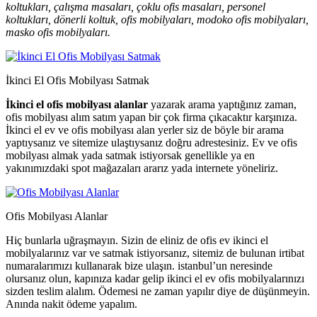
koltukları, çalışma masaları, çoklu ofis masaları, personel
koltukları, dönerli koltuk, ofis mobilyaları, modoko ofis mobilyaları,
masko ofis mobilyaları.
İkinci El Ofis Mobilyası Satmak
İkinci el ofis mobilyası alanlar
yazarak arama yaptığınız zaman,
ofis mobilyası alım satım yapan bir çok firma çıkacaktır karşınıza.
İkinci el ev ve ofis mobilyası alan yerler siz de böyle bir arama
yaptıysanız ve sitemize ulaştıysanız doğru adrestesiniz. Ev ve ofis
mobilyası almak yada satmak istiyorsak genellikle ya en
yakınımızdaki spot mağazaları ararız yada internete yöneliriz.
Ofis Mobilyası Alanlar
Hiç bunlarla uğraşmayın. Sizin de eliniz de ofis ev ikinci el
mobilyalarınız var ve satmak istiyorsanız, sitemiz de bulunan irtibat
numaralarımızı kullanarak bize ulaşın. istanbul’un neresinde
olursanız olun, kapınıza kadar gelip ikinci el ev ofis mobilyalarınızı
sizden teslim alalım. Ödemesi ne zaman yapılır diye de düşünmeyin.
Anında nakit ödeme yapalım.