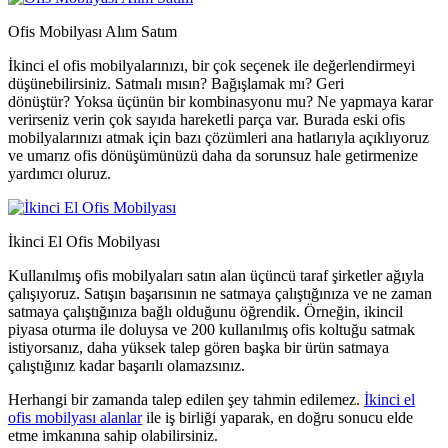
Ofis Mobilyası Alım Satım
İkinci el ofis mobilyalarınızı, bir çok seçenek ile değerlendirmeyi
düşünebilirsiniz. Satmalı mısın? Bağışlamak mı? Geri
dönüştür? Yoksa üçünün bir kombinasyonu mu? Ne yapmaya karar
verirseniz verin çok sayıda hareketli parça var. Burada eski ofis
mobilyalarınızı atmak için bazı çözümleri ana hatlarıyla açıklıyoruz
ve umarız ofis dönüşümünüzü daha da sorunsuz hale getirmenize
yardımcı oluruz.
İkinci El Ofis Mobilyası
Kullanılmış ofis mobilyaları satın alan üçüncü taraf şirketler ağıyla
çalışıyoruz. Satışın başarısının ne satmaya çalıştığınıza ve ne zaman
satmaya çalıştığınıza bağlı olduğunu öğrendik. Örneğin, ikincil
piyasa oturma ile doluysa ve 200 kullanılmış ofis koltuğu satmak
istiyorsanız, daha yüksek talep gören başka bir ürün satmaya
çalıştığınız kadar başarılı olamazsınız.
Herhangi bir zamanda talep edilen şey tahmin edilemez.
İkinci el
ofis mobilyası alanlar
ile iş birliği yaparak, en doğru sonucu elde
etme imkanına sahip olabilirsiniz.