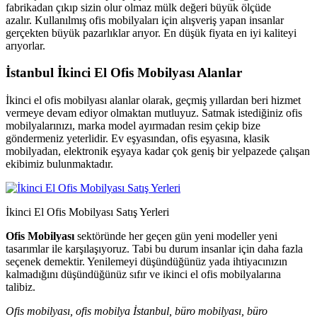
fabrikadan çıkıp sizin olur olmaz mülk değeri büyük ölçüde
azalır. Kullanılmış ofis mobilyaları için alışveriş yapan insanlar
gerçekten büyük pazarlıklar arıyor. En düşük fiyata en iyi kaliteyi
arıyorlar.
İstanbul İkinci El Ofis Mobilyası Alanlar
İkinci el ofis mobilyası alanlar olarak, geçmiş yıllardan beri hizmet
vermeye devam ediyor olmaktan mutluyuz. Satmak istediğiniz ofis
mobilyalarınızı, marka model ayırmadan resim çekip bize
göndermeniz yeterlidir. Ev eşyasından, ofis eşyasına, klasik
mobilyadan, elektronik eşyaya kadar çok geniş bir yelpazede çalışan
ekibimiz bulunmaktadır.
İkinci El Ofis Mobilyası Satış Yerleri
Ofis Mobilyası
sektöründe her geçen gün yeni modeller yeni
tasarımlar ile karşılaşıyoruz. Tabi bu durum insanlar için daha fazla
seçenek demektir. Yenilemeyi düşündüğünüz yada ihtiyacınızın
kalmadığını düşündüğünüz sıfır ve ikinci el ofis mobilyalarına
talibiz.
Ofis mobilyası, ofis mobilya İstanbul, büro mobilyası, büro