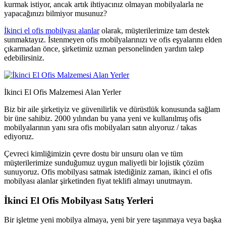
kurmak istiyor, ancak artık ihtiyacınız olmayan mobilyalarla ne
yapacağınızı bilmiyor musunuz?
İkinci el ofis mobilyası alanlar
olarak, müşterilerimize tam destek
sunmaktayız. İstenmeyen ofis mobilyalarınızı ve ofis eşyalarını elden
çıkarmadan önce, şirketimiz uzman personelinden yardım talep
edebilirsiniz.
İkinci El Ofis Malzemesi Alan Yerler
Biz bir aile şirketiyiz ve güvenilirlik ve dürüstlük konusunda sağlam
bir üne sahibiz. 2000 yılından bu yana yeni ve kullanılmış ofis
mobilyalarının yanı sıra ofis mobilyaları satın alıyoruz / takas
ediyoruz.
Çevreci kimliğimizin çevre dostu bir unsuru olan ve tüm
müşterilerimize sunduğumuz uygun maliyetli bir lojistik çözüm
sunuyoruz. Ofis mobilyası satmak istediğiniz zaman, ikinci el ofis
mobilyası alanlar şirketinden fiyat teklifi almayı unutmayın.
İkinci El Ofis Mobilyası Satış Yerleri
Bir işletme yeni mobilya almaya, yeni bir yere taşınmaya veya başka