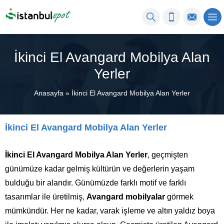
İkinci El Avangard Mobilya Alan
Yerler
Anasayfa
»
İkinci El Avangard Mobilya Alan Yerler
İkinci El Avangard Mobilya Alan Yerler
İkinci El Avangard Mobilya Alan Yerler
, geçmişten
günümüze kadar gelmiş kültürün ve değerlerin yaşam
bulduğu bir alandır. Günümüzde farklı motif ve farklı
tasarımlar ile üretilmiş,
Avangard mobilyalar
görmek
mümkündür. Her ne kadar, varak işleme ve altın yaldız boya