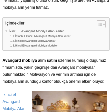
ile imalatı yapılmış olursa olsun. Geçmişte üretilen Avangard
mobilyaların yerini tutmaz.
İçindekiler
İkinci El Avangard Mobilya Alan Yerler
İstanbul İkinci El Avangard Mobilya Alan Yerler
İkinci El Avangard Mobilya Alanlar
İkinci El Avangard Mobilya Modelleri
Avangard mobilya alım satım
üzerine kurmuş olduğumuz
firmamızda, yakın geçmişe dair Avangard mobilyalar
bulunmaktadır. Motivasyon ve verimin artması için de
mobilyaların sunduğu konfor oldukça önemli etken oluyor.
İkinci el
Avangard
Mobilya Alan