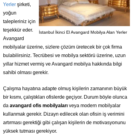
Yerler
şirketi,
yoğun
talepleriniz için
teşekkür eder.
İstanbul İkinci El Avangard Mobilya Alan Yerler
Avangard
mobilyalar üzerine, sizlere çözüm üretecek bir çok firma
bulabilirsiniz. Tecrübesi ve mobilya sektörü üzerine, uzun
yıllar hizmet vermiş ve Avangard mobilya hakkında bilgi
sahibi olması gerekir.
Çalışma hayatına adapte olmuş kişilerin zamanının büyük
bir kısmı, çalıştıkları ofislerde geçiyor. Durum böyle olunca
da
avangard ofis mobilyaları
veya modern mobilyalar
kullanmak gerekir. Dizayn edilecek olan ofisin iş verimini
artırması gerektiği gibi çalışan kişilerin de motivasyonunu
yüksek tutması gerekiyor.