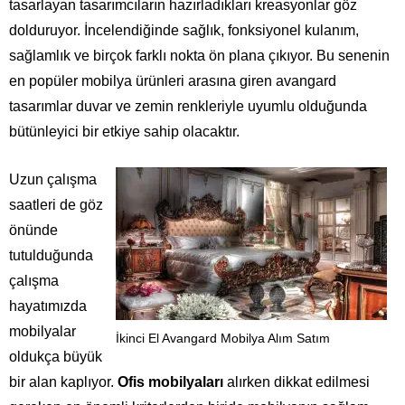
tasarlayan tasarımcıların hazırladıkları kreasyonlar göz
dolduruyor. İncelendiğinde sağlık, fonksiyonel kulanım,
sağlamlık ve birçok farklı nokta ön plana çıkıyor. Bu senenin
en popüler mobilya ürünleri arasına giren avangard
tasarımlar duvar ve zemin renkleriyle uyumlu olduğunda
bütünleyici bir etkiye sahip olacaktır.
Uzun çalışma
saatleri de göz
önünde
tutulduğunda
çalışma
hayatımızda
mobilyalar
İkinci El Avangard Mobilya Alım Satım
oldukça büyük
bir alan kaplıyor.
Ofis mobilyaları
alırken dikkat edilmesi