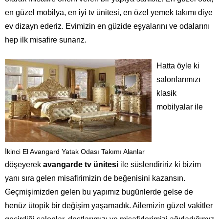
en güzel mobilya, en iyi tv ünitesi, en özel yemek takımı diye
ev dizayn ederiz. Evimizin en güzide eşyalarını ve odalarını
hep ilk misafire sunarız.
Hatta öyle ki
salonlarımızı
klasik
mobilyalar ile
İkinci El Avangard Yatak Odası Takımı Alanlar
döşeyerek
avangarde tv ünitesi
ile süslendiririz ki bizim
yanı sıra gelen misafirimizin de beğenisini kazansın.
Geçmişimizden gelen bu yapımız bugünlerde gelse de
henüz ütopik bir değişim yaşamadık. Ailemizin güzel vakitler