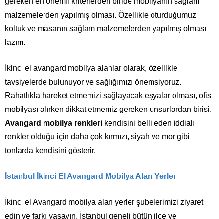
gereken en önemli kriterlerden biride mobilyanın sağlam
malzemelerden yapılmış olması. Özellikle oturduğumuz
koltuk ve masanın sağlam malzemelerden yapılmış olması
lazım.
İkinci el avangard mobilya alanlar olarak, özellikle
tavsiyelerde bulunuyor ve sağlığımızı önemsiyoruz.
Rahatlıkla hareket etmemizi sağlayacak eşyalar olması, ofis
mobilyası alırken dikkat etmemiz gereken unsurlardan birisi.
Avangard mobilya renkleri
kendisini b
e
lli eden iddialı
renkler olduğu için daha çok kırmızı, siyah ve mor gibi
tonlarda kendisini gösterir.
İstanbul İkinci El Avangard Mobilya Alan Yerler
İkinci el Avangard mobilya alan yerler şubelerimizi ziyaret
edin ve farkı yaşayın. İstanbul geneli bütün ilçe ve