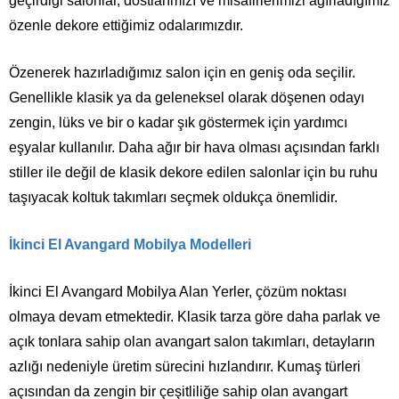
geçirdiğ
i
salonlar, dostlarımızı ve misafirlerimizi ağırladığımız
özenle dekore ettiğimiz odalarımızdır.
Özenerek hazırladığımız salon için en geniş oda seçilir.
Genellikle klasik ya da geleneksel olarak döşenen odayı
zengin, lüks ve bir o kadar şık göstermek için yardımcı
eşyalar kullanılır. Daha ağır bir hava olması açısından farklı
stiller ile değil de klasik dekore edilen salonlar için bu ruhu
taşıyacak koltuk takımları seçmek oldukça önemlidir.
İkinci El Avangard Mobilya Modelleri
İkinci El Avangard Mobilya Alan Yerler, çözüm noktası
olmaya devam etmektedir. Klasik tarza göre daha parlak ve
açık tonlara sahip olan avangart salon takımları, detayların
azlığı nedeniyle üretim sürecini hızlandırır. Kumaş türleri
açısından da zengin bir çeşitliliğe sahip olan avangart