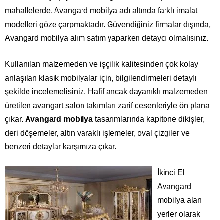
mahallelerde, Avangard mobilya adı altında farklı imalat
modelleri göze çarpmaktadır. Güvendiğiniz firmalar dışında,
Avangard mobilya alım satım yaparken detaycı olmalısınız.
Kullanılan malzemeden ve işçilik kalitesinden çok kolay
anlaşılan klasik mobilyalar için, bilgilendirmeleri detaylı
şekilde incelemelisiniz. Hafif ancak dayanıklı malzemeden
üretilen avangart salon takımları zarif desenleriyle ön plana
çıkar.
Avangard mobilya
tasarımlarında kapitone dikişler,
deri döşemeler, altın varaklı işlemeler, oval çizgiler ve
benzeri detaylar karşımıza çıkar.
İkinci El
Avangard
mobilya alan
yerler olarak