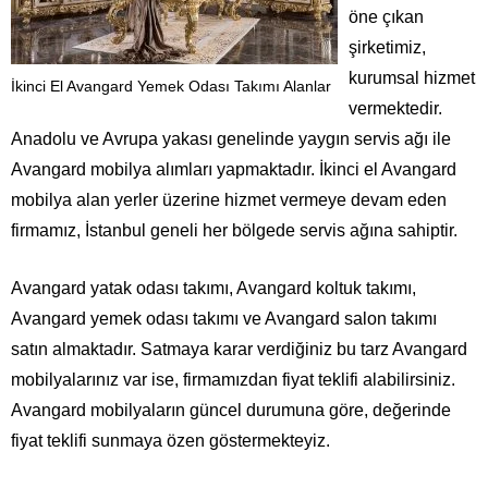
öne çıkan
şirketimiz,
kurumsal hizmet
İkinci El Avangard Yemek Odası Takımı Alanlar
vermektedir.
Anadolu ve Avrupa yakası genelinde yaygın servis ağı ile
Avangard mobilya alımları yapmaktadır. İkinci el Avangard
mobilya alan yerler üzerine hizmet vermeye devam eden
firmamız, İstanbul geneli her bölgede servis ağına sahiptir.
Avangard yatak odası takımı, Avangard koltuk takımı,
Avangard yemek odası takımı ve Avangard salon takımı
satın almaktadır. Satmaya karar verdiğiniz bu tarz Avangard
mobilyalarınız var ise, firmamızdan fiyat teklifi alabilirsiniz.
Avangard mobilyaların güncel durumuna göre, değerinde
fiyat teklifi sunmaya özen göstermekteyiz.