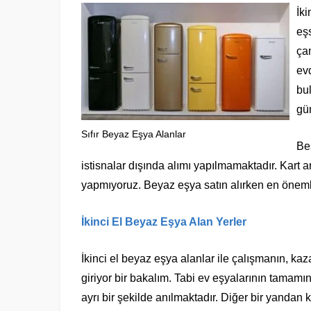
İk
eş
ça
evd
bu
gü
Sıfır Beyaz Eşya Alanlar
Beş
istisnalar dışında alımı yapılmamaktadır. Kart a
yapmıyoruz. Beyaz eşya satın alırken en önemli
İkinci El Beyaz Eşya Alan Yerler
İkinci el beyaz eşya alanlar ile çalışmanın, ka
giriyor bir bakalım. Tabi ev eşyalarının tamam
ayrı bir şekilde anılmaktadır. Diğer bir yandan k