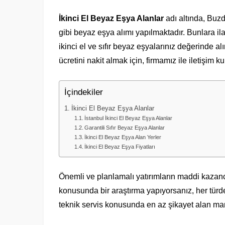
İkinci El Beyaz Eşya Alanlar
adı altında, Buz
gibi beyaz eşya alımı yapılmaktadır. Bunlara ila
ikinci el ve sıfır beyaz eşyalarınız değerinde al
ücretini nakit almak için, firmamız ile iletişim k
İçindekiler
İkinci El Beyaz Eşya Alanlar
İstanbul İkinci El Beyaz Eşya Alanlar
Garantili Sıfır Beyaz Eşya Alanlar
İkinci El Beyaz Eşya Alan Yerler
İkinci El Beyaz Eşya Fiyatları
Önemli ve planlamalı yatırımların maddi kazan
konusunda bir araştırma yapıyorsanız, her türden
teknik servis konusunda en az şikayet alan marka