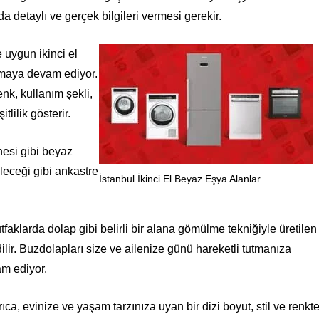
a detaylı ve gerçek bilgileri vermesi gerekir.
e uygun ikinci el
lmaya devam ediyor.
nk, kullanım şekli,
tlilik gösterir.
nesi gibi beyaz
ileceği gibi ankastre
İstanbul İkinci El Beyaz Eşya Alanlar
tfaklarda dolap gibi belirli bir alana gömülme tekniğiyle üretilen
ilir. Buzdolapları size ve ailenize günü hareketli tutmanıza
am ediyor.
ıca, evinize ve yaşam tarzınıza uyan bir dizi boyut, stil ve renkt