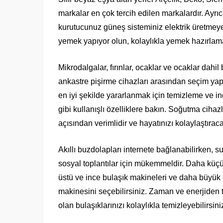
markalar en çok tercih edilen markalardır. Ayrı
kurutucunuz güneş sisteminiz elektrik üretmeye b
yemek yapıyor olun, kolaylıkla yemek hazırlama
Mikrodalgalar, fırınlar, ocaklar ve ocaklar dahil
ankastre pişirme cihazları arasından seçim yap
en iyi şekilde yararlanmak için temizleme ve in
gibi kullanışlı özelliklere bakın. Soğutma cihazl
açısından verimlidir ve hayatınızı kolaylaştıracak
Akıllı buzdolapları internete bağlanabilirken, su
sosyal toplantılar için mükemmeldir. Daha küçü
üstü ve ince bulaşık makineleri ve daha büyük ev
makinesini seçebilirsiniz. Zaman ve enerjiden 
olan bulaşıklarınızı kolaylıkla temizleyebilirsini