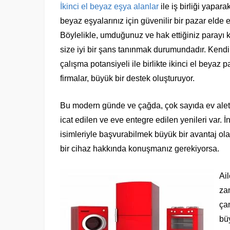
İkinci el beyaz eşya alanlar
ile iş birliği yapara
beyaz eşyalarınız için güvenilir bir pazar elde e
Böylelikle, umduğunuz ve hak ettiğiniz parayı
size iyi bir şans tanınmak durumundadır. Kend
çalışma potansiyeli ile birlikte ikinci el beyaz 
firmalar, büyük bir destek oluşturuyor.
Bu modern günde ve çağda, çok sayıda ev alet
icat edilen ve eve entegre edilen yenileri var. İn
isimleriyle başvurabilmek büyük bir avantaj olabi
bir cihaz hakkında konuşmanız gerekiyorsa.
Ail
za
çam
bü