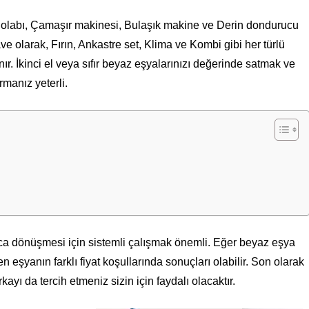
dolabı, Çamaşır makinesi, Bulaşık makine ve Derin dondurucu
ve olarak, Fırın, Ankastre set, Klima ve Kombi gibi her türlü
ınır. İkinci el veya sıfır beyaz eşyalarınızı değerinde satmak ve
urmanız yeterli.
ca dönüşmesi için sistemli çalışmak önemli. Eğer beyaz eşya
 eşyanın farklı fiyat koşullarında sonuçları olabilir. Son olarak
yı da tercih etmeniz sizin için faydalı olacaktır.