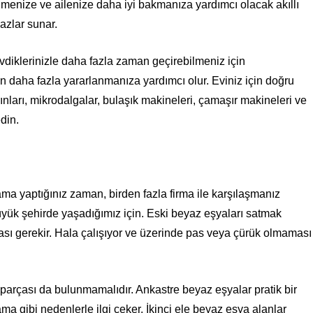
lmenize ve ailenize daha iyi bakmanıza yardımcı olacak akıllı
azlar sunar.
vdiklerinizle daha fazla zaman geçirebilmeniz için
n daha fazla yararlanmanıza yardımcı olur. Eviniz için doğru
 fırınları, mikrodalgalar, bulaşık makineleri, çamaşır makineleri ve
din.
ama yaptığınız zaman, birden fazla firma ile karşılaşmanız
üyük şehirde yaşadığımız için. Eski beyaz eşyaları satmak
ması gerekir. Hala çalışıyor ve üzerinde pas veya çürük olmaması
k parçası da bulunmamalıdır. Ankastre beyaz eşyalar pratik bir
ma gibi nedenlerle ilgi çeker. İkinci ele beyaz eşya alanlar