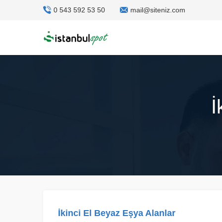
0 543 592 53 50
mail@siteniz.com
İ
İkinci El Beyaz Eşya Alanlar