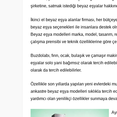
şirketine, satmak istediği beyaz eşyalar hakkınd
İkinci el beyaz eşya alanlar firması, her bütçey
beyaz eşya seçenekleri ile insanlara destek o
Beyaz eşya modelleri marka, model, tasarım, re
çalışma prensibi ve teknik özelliklerine göre çeşi
Buzdolabı, fırın, ocak, bulaşık ve çamaşır maki
eşyalar solo yani bağımsız olarak tercih edileb
olarak da tercih edilebilirler.
Özellikle son yıllarda yapılan yeni evlerdeki mu
ankastre beyaz eşya modelleri sıklıkla tercih ed
yardımcı olan yenilikçi özellikler sunmaya dev
Ayr