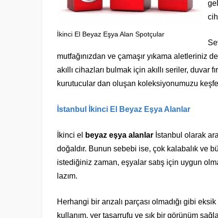
ge
cih
İkinci El Beyaz Eşya Alan Spotçular
Se
mutfağınızdan ve çamaşır yıkama aletleriniz de
akıllı cihazları bulmak için akıllı seriler, duvar
kurutucular dan oluşan koleksiyonumuzu keşfe
İstanbul İkinci El Beyaz Eşya Alanlar
İkinci el
beyaz eşya alanlar
İstanbul olarak ar
doğaldır. Bunun sebebi ise, çok kalabalık ve b
istediğiniz zaman, eşyalar satış için uygun ol
lazım.
Herhangi bir arızalı parçası olmadığı gibi eksi
kullanım, yer tasarrufu ve şık bir görünüm sağla