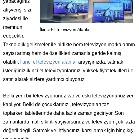
yapacağınız
alışveriş, sizi
ziyadesi ile
memnun
İkinci El Televizyon Alanlar
edecektir.
Teknolojik gelişmeler ile birlikte hem televizyon markalarının
sayısı artmış hem de özellikleri zamanla geride kalmış
olabilir.
İkinci el televizyon alanlar
arayışınızda, satmak
istediğiniz ikinci el televizyonlarınızı yüksek fiyat teklifleri ile
satın alarak sizlere yardımcı oluyoruz.
Belki
yeni bir televizyonunuz var
ve eski televizyonunuz yer
kaplıyor. Belki de çocuklarınız , televizyonları toz
toplarken
tabletlerinde
daha fazla zaman geçiriyor. Son
zamanlarda mali sıkıntı yaşıyorsunuz ve televizyon çok fazla
değerli değil. Satmak ve ihtiyacınızı karşılamak için bir çıkış