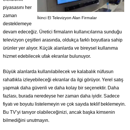
piyasasını her
zaman
İkinci El Televizyon Alan Firmalar
desteklemeye
devam edeceğiz. Üretici firmaların kullanıcılarına sunduğu
televizyon çeşitleri arasında, oldukça farklı boyutlara sahip
ürünler yer alıyor. Küçük alanlarda ve bireysel kullanıma
hizmet edebilecek ufak ekranlar bulunuyor.
Büyük alanlarda kullanılabilecek ve kalabalık nüfusun
rahatlıkla izleyebileceği ekranlar da ilgi görüyor. Yerel satış
yapmak daha güvenli ve daha kolay bir seçenektir. Daha
fazlası, burada neredeyse her zaman daha iyidir. Sadece
fiyatı ve boyutu listelemeyin ve çok sayıda teklif beklemeyin.
Bu TV’yi tanıyor olabileceğinizi, ancak başka kimsenin
bilmediğini unutmayın.