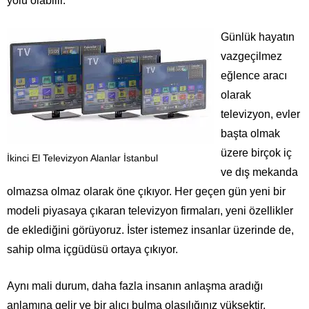
yolu olabilir.
Günlük hayatın
vazgeçilmez
eğlence aracı
olarak
televizyon, evler
başta olmak
üzere birçok iç
İkinci El Televizyon Alanlar İstanbul
ve dış mekanda
olmazsa olmaz olarak öne çıkıyor. Her geçen gün yeni bir
modeli piyasaya çıkaran televizyon firmaları, yeni özellikler
de eklediğini görüyoruz. İster istemez insanlar üzerinde de,
sahip olma içgüdüsü ortaya çıkıyor.
Aynı mali durum, daha fazla insanın anlaşma aradığı
anlamına gelir ve bir alıcı bulma olasılığınız yüksektir.