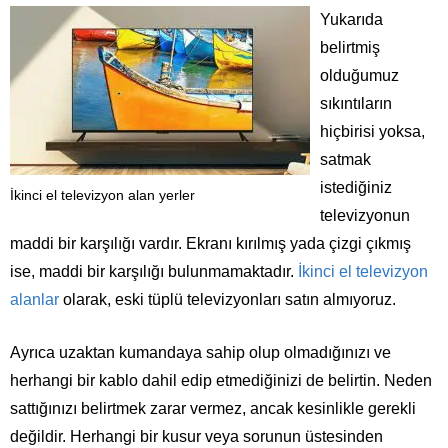
Yukarıda
belirtmiş
olduğumuz
sıkıntıların
hiçbirisi yoksa,
satmak
istediğiniz
İkinci el televizyon alan yerler
televizyonun
maddi bir karşılığı vardır. Ekranı kırılmış yada çizgi çıkmış
ise, maddi bir karşılığı bulunmamaktadır.
İkinci el televizyon
alanlar
olarak, eski tüplü televizyonları satın almıyoruz.
Ayrıca uzaktan kumandaya sahip olup olmadığınızı ve
herhangi bir kablo dahil edip etmediğinizi de belirtin. Neden
sattığınızı belirtmek zarar vermez, ancak kesinlikle gerekli
değildir. Herhangi bir kusur veya sorunun üstesinden