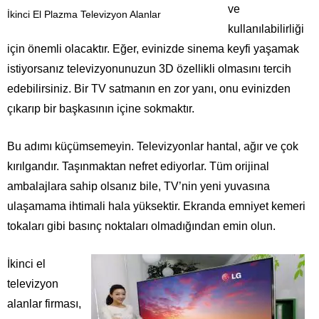
ve
İkinci El Plazma Televizyon Alanlar
kullanılabilirliği
için önemli olacaktır. Eğer, evinizde sinema keyfi yaşamak
istiyorsanız televizyonunuzun 3D özellikli olmasını tercih
edebilirsiniz. Bir TV satmanın en zor yanı, onu evinizden
çıkarıp bir başkasının içine sokmaktır.
Bu adımı küçümsemeyin. Televizyonlar hantal, ağır ve çok
kırılgandır. Taşınmaktan nefret ediyorlar. Tüm orijinal
ambalajlara sahip olsanız bile, TV’nin yeni yuvasına
ulaşamama ihtimali hala yüksektir. Ekranda emniyet kemeri
tokaları gibi basınç noktaları olmadığından emin olun.
İkinci el
televizyon
alanlar firması,