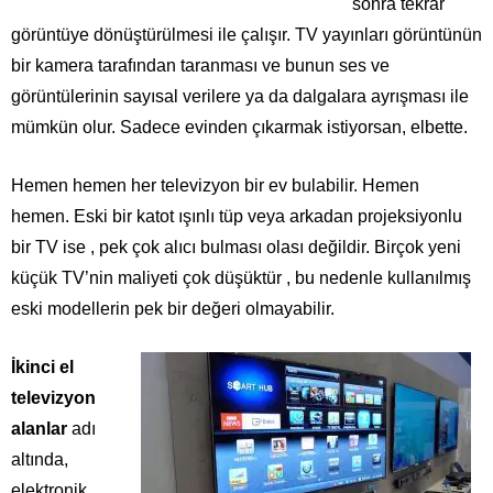
sonra tekrar
görüntüye dönüştürülmesi ile çalışır. TV yayınları görüntünün
bir kamera tarafından taranması ve bunun ses ve
görüntülerinin sayısal verilere ya da dalgalara ayrışması ile
mümkün olur. Sadece evinden çıkarmak istiyorsan, elbette.
Hemen hemen her televizyon bir ev bulabilir. Hemen
hemen. Eski bir katot ışınlı tüp veya
arkadan projeksiyonlu
bir TV ise
, pek çok alıcı bulması olası değildir. Birçok yeni
küçük TV’nin
maliyeti çok
düşüktür , bu nedenle kullanılmış
eski modellerin pek bir değeri olmayabilir.
İkinci el
televizyon
alanlar
adı
altında,
elektronik