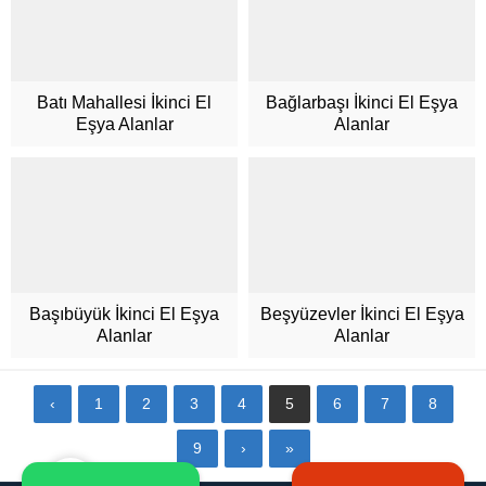
Batı Mahallesi İkinci El
Bağlarbaşı İkinci El Eşya
Eşya Alanlar
Alanlar
Müşteri Hizmetleri
Başıbüyük İkinci El Eşya
Beşyüzevler İkinci El Eşya
Alanlar
Alanlar
Cevap Yaz
‹
1
2
3
4
5
6
7
8
9
›
»