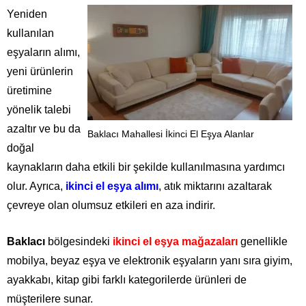
Yeniden
kullanılan
eşyaların alımı,
yeni ürünlerin
üretimine
yönelik talebi
azaltır ve bu da
Baklacı Mahallesi İkinci El Eşya Alanlar
doğal
kaynakların daha etkili bir şekilde kullanılmasına yardımcı
olur. Ayrıca,
ikinci el eşya alımı
, atık miktarını azaltarak
çevreye olan olumsuz etkileri en aza indirir.
Baklacı
bölgesindeki
ikinci el eşya mağazaları
genellikle
mobilya, beyaz eşya ve elektronik eşyaların yanı sıra giyim,
ayakkabı, kitap gibi farklı kategorilerde ürünleri de
müşterilere sunar.