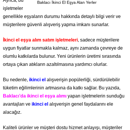
Ayrıca, bu
Baklacı İkinci El Eşya Alan Yerler
işletmeler
genellikle eşyaların durumu hakkında detaylı bilgi verir ve
müşterilere güvenli alışveriş yapma imkanı sunarlar.
İkinci el eşya alım satım işletmeleri
, sadece müşterilere
uygun fiyatlar sunmakla kalmaz, aynı zamanda çevreye de
olumlu katkılarda bulunur. Yeni ürünlerin üretimi sırasında
ortaya çıkan atıkların azaltılmasına yardımcı olurlar.
Bu nedenle,
ikinci el
alışverişin popülerliği, sürdürülebilir
tüketim eğilimlerinin artmasına da katkı sağlar. Bu yazıda,
Baklacı’da ikinci el eşya alımı
yapan işletmelerin sunduğu
avantajları ve
ikinci el
alışverişin genel faydalarını ele
alacağız.
Kaliteli ürünler ve müşteri dostu hizmet anlayışı, müşteriler