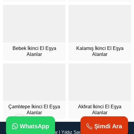
Müşteri Hizmetleri
Bebek İkinci El Eşya
Kalamış İkinci El Eşya
Alanlar
Alanlar
Cevap Yaz
Çamlıtepe İkinci El Eşya
Akfırat İkinci El Eşya
Alanlar
Alanlar
WhatsApp
Şimdi Ara
İkinci El Eşya Alanlar | Yıldız Spot | 0 543 592 53 50