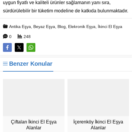
uygun fiyatlı ve kaliteli ürünler sağlamanın yanı sıra,
sürdürülebilir bir tüketim modeline de katkıda bulunmaktadır.
Antika Eşya
,
Beyaz Eşya
,
Blog
,
Elekronik Eşya
,
İkinci El Eşya
0
248
Benzer Konular
Çiftalan İkinci El Eşya
İçerenköy İkinci El Eşya
Alanlar
Alanlar