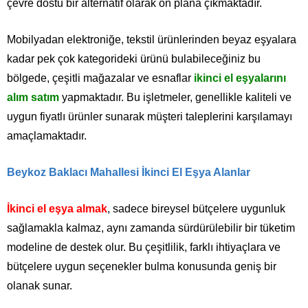
çevre dostu bir alternatif olarak ön plana çıkmaktadır.
Mobilyadan elektroniğe, tekstil ürünlerinden beyaz eşyalara
kadar pek çok kategorideki ürünü bulabileceğiniz bu
bölgede, çeşitli mağazalar ve esnaflar
ikinci el eşyalarını
alım satım
yapmaktadır. Bu işletmeler, genellikle kaliteli ve
uygun fiyatlı ürünler sunarak müşteri taleplerini karşılamayı
amaçlamaktadır.
Beykoz Baklacı Mahallesi İkinci El Eşya Alanlar
İkinci el eşya almak
, sadece bireysel bütçelere uygunluk
sağlamakla kalmaz, aynı zamanda sürdürülebilir bir tüketim
modeline de destek olur. Bu çeşitlilik, farklı ihtiyaçlara ve
bütçelere uygun seçenekler bulma konusunda geniş bir
olanak sunar.