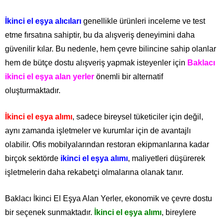
İkinci el eşya alıcıları
genellikle ürünleri inceleme ve test
etme fırsatına sahiptir, bu da alışveriş deneyimini daha
güvenilir kılar. Bu nedenle, hem çevre bilincine sahip olanlar
hem de bütçe dostu alışveriş yapmak isteyenler için
Baklacı
ikinci el eşya alan yerler
önemli bir alternatif
oluşturmaktadır.
İkinci el eşya alımı
, sadece bireysel tüketiciler için değil,
aynı zamanda işletmeler ve kurumlar için de avantajlı
olabilir. Ofis mobilyalarından restoran ekipmanlarına kadar
birçok sektörde
ikinci el eşya alımı
, maliyetleri düşürerek
işletmelerin daha rekabetçi olmalarına olanak tanır.
Baklacı İkinci El Eşya Alan Yerler, ekonomik ve çevre dostu
bir seçenek sunmaktadır.
İkinci el eşya alımı
, bireylere