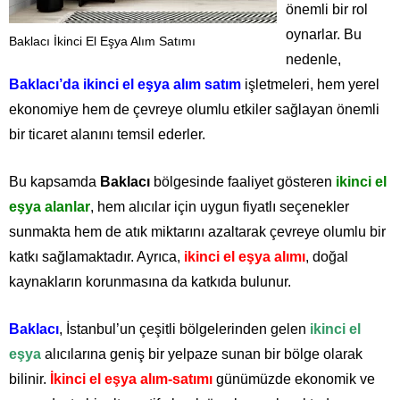
önemli bir rol
oynarlar. Bu
Baklacı İkinci El Eşya Alım Satımı
nedenle,
Baklacı’da ikinci el eşya alım satım
işletmeleri, hem yerel
ekonomiye hem de çevreye olumlu etkiler sağlayan önemli
bir ticaret alanını temsil ederler.
Bu kapsamda
Baklacı
bölgesinde faaliyet gösteren
ikinci el
eşya alanlar
, hem alıcılar için uygun fiyatlı seçenekler
sunmakta hem de atık miktarını azaltarak çevreye olumlu bir
katkı sağlamaktadır. Ayrıca,
ikinci el eşya alımı
, doğal
kaynakların korunmasına da katkıda bulunur.
Baklacı
, İstanbul’un çeşitli bölgelerinden gelen
ikinci el
eşya
alıcılarına geniş bir yelpaze sunan bir bölge olarak
bilinir.
İkinci el eşya alım-satımı
günümüzde ekonomik ve