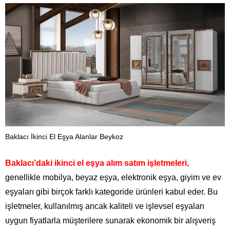
Baklacı İkinci El Eşya Alanlar Beykoz
Baklacı’daki ikinci el eşya alım satım işletmeleri
,
genellikle mobilya, beyaz eşya, elektronik eşya, giyim ve ev
eşyaları gibi birçok farklı kategoride ürünleri kabul eder. Bu
işletmeler, kullanılmış ancak kaliteli ve işlevsel eşyaları
uygun fiyatlarla müşterilere sunarak ekonomik bir alışveriş