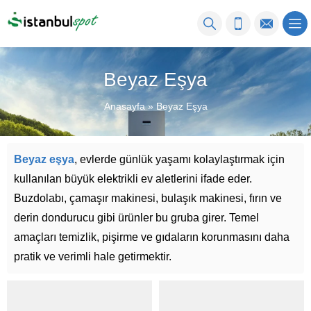
Beyaz Eşya
Anasayfa
»
Beyaz Eşya
Beyaz eşya
, evlerde günlük yaşamı kolaylaştırmak için
kullanılan büyük elektrikli ev aletlerini ifade eder.
Buzdolabı, çamaşır makinesi, bulaşık makinesi, fırın ve
derin dondurucu gibi ürünler bu gruba girer. Temel
amaçları temizlik, pişirme ve gıdaların korunmasını daha
pratik ve verimli hale getirmektir.