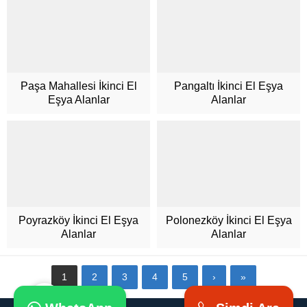
Paşa Mahallesi İkinci El
Pangaltı İkinci El Eşya
Eşya Alanlar
Alanlar
Müşteri Hizmetleri
Poyrazköy İkinci El Eşya
Polonezköy İkinci El Eşya
Alanlar
Alanlar
Cevap Yaz
1
2
3
4
5
›
»