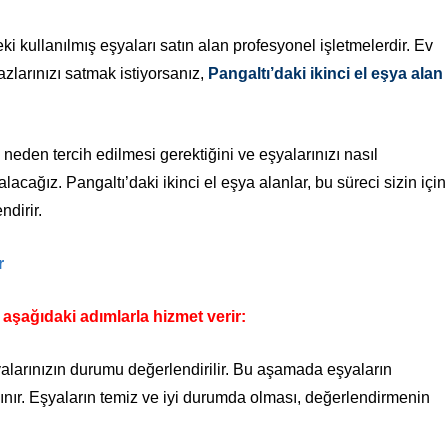
rdeki kullanılmış eşyaları satın alan profesyonel işletmelerdir. Ev
azlarınızı satmak istiyorsanız,
Pangaltı’daki ikinci el eşya alan
.
, neden tercih edilmesi gerektiğini ve eşyalarınızı nasıl
alacağız. Pangaltı’daki ikinci el eşya alanlar, bu süreci sizin için
ndirir.
r
e aşağıdaki adımlarla hizmet verir:
şyalarınızın durumu değerlendirilir. Bu aşamada eşyaların
nır. Eşyaların temiz ve iyi durumda olması, değerlendirmenin