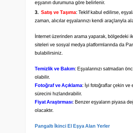
eşyanın durumuna göre belirlenir.
Satış ve Taşıma
: Teklif kabul edilirse, eşya
zaman, alıcılar eşyalarınızı kendi araçlarıyla al
İnternet üzerinden arama yaparak, bölgedeki ikinc
siteleri ve sosyal medya platformlarında da Pangal
bulabilirsiniz.
Temizlik ve Bakım
: Eşyalarınızı satmadan önc
olabilir.
Fotoğraf ve Açıklama
: İyi fotoğraflar çekin v
sürecini hızlandırabilir.
Fiyat Araştırması
: Benzer eşyaların piyasa değ
olacaktır.
Pangaltı İkinci El Eşya Alan Yerler