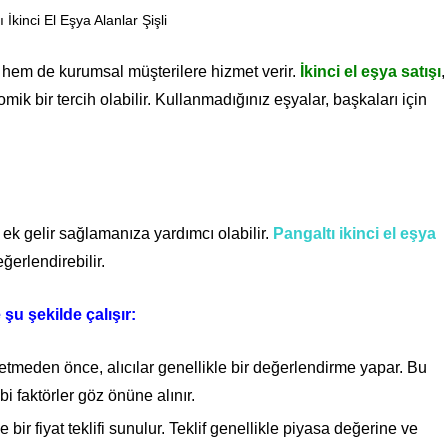
 İkinci El Eşya Alanlar Şişli
 hem de kurumsal müşterilere hizmet verir.
İkinci el eşya satışı
,
k bir tercih olabilir. Kullanmadığınız eşyalar, başkaları için
k gelir sağlamanıza yardımcı olabilir.
Pangaltı ikinci el eşya
eğerlendirebilir.
e şu şekilde çalışır:
m etmeden önce, alıcılar genellikle bir değerlendirme yapar. Bu
 faktörler göz önüne alınır.
bir fiyat teklifi sunulur. Teklif genellikle piyasa değerine ve