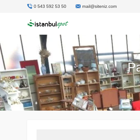
0 543 592 53 50
mail@siteniz.com
Pa