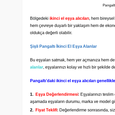
Pangaltı
Bölgedeki
ikinci el eşya alıcıları
, hem bireysel
hem çevreye duyarlı bir yaklaşım hem de ekonomi
oldukça değerli olabilir.
Şişli Pangaltı İkinci El Eşya Alanlar
Bu eşyaları satmak, hem yer açmanıza hem de e
alanlar
, eşyalarınızı kolay ve hızlı bir şekilde d
Pangaltı’daki ikinci el eşya alıcıları genellikl
Eşya Değerlendirmesi
: Eşyalarınızı tesli
aşamada eşyaların durumu, marka ve model gibi
Fiyat Teklifi
: Değerlendirme sonrasında, size 