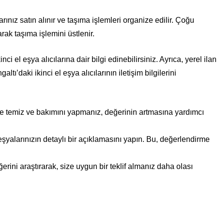
larınız satın alınır ve taşıma işlemleri organize edilir. Çoğu
arak taşıma işlemini üstlenir.
i el eşya alıcılarına dair bilgi edinebilirsiniz. Ayrıca, yerel ilan
tı’daki ikinci el eşya alıcılarının iletişim bilgilerini
e temiz ve bakımını yapmanız, değerinin artmasına yardımcı
e eşyalarınızın detaylı bir açıklamasını yapın. Bu, değerlendirme
erini araştırarak, size uygun bir teklif almanız daha olası