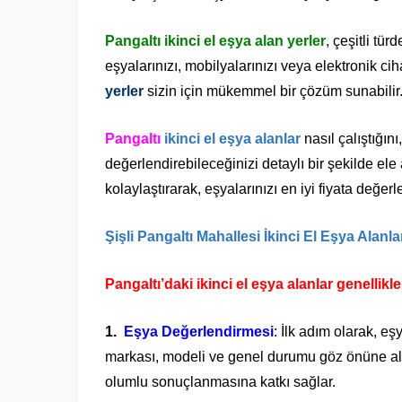
Pangaltı ikinci el eşya alan yerler
, çeşitli tü
eşyalarınızı, mobilyalarınızı veya elektronik cih
yerler
sizin için mükemmel bir çözüm sunabilir
Pangaltı
ikinci el eşya alanlar
nasıl çalıştığını
değerlendirebileceğinizi detaylı bir şekilde ele 
kolaylaştırarak, eşyalarınızı en iyi fiyata değerle
Şişli Pangaltı Mahallesi İkinci El Eşya Alanla
Pangaltı’daki ikinci el eşya alanlar genellikl
Eşya Değerlendirmesi
: İlk adım olarak, e
markası, modeli ve genel durumu göz önüne alı
olumlu sonuçlanmasına katkı sağlar.