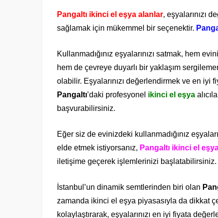
Pangaltı ikinci el eşya alanlar
, eşyalarınızı 
sağlamak için mükemmel bir seçenektir.
Pangal
Kullanmadığınız eşyalarınızı satmak, hem evi
hem de çevreye duyarlı bir yaklaşım sergileme
olabilir. Eşyalarınızı değerlendirmek ve en iyi fi
Pangaltı
’daki profesyonel
ikinci el eşya
alıcıla
başvurabilirsiniz.
Eğer siz de evinizdeki kullanmadığınız eşyaları
elde etmek istiyorsanız,
Pangaltı ikinci el eşy
iletişime geçerek işlemlerinizi başlatabilirsiniz
İstanbul’un dinamik semtlerinden biri olan
Pang
zamanda ikinci el eşya piyasasıyla da dikkat ç
kolaylaştırarak, eşyalarınızı en iyi fiyata değerle