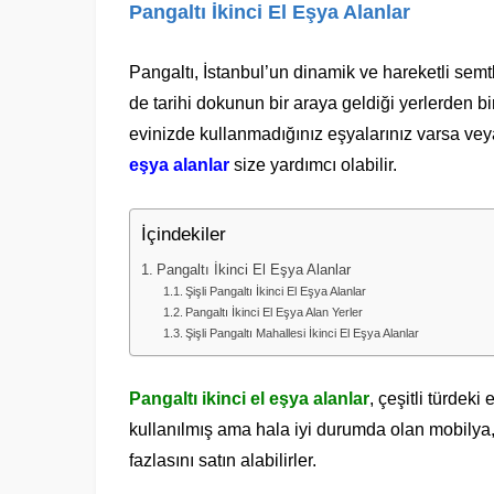
Pangaltı İkinci El Eşya Alanlar
Pangaltı, İstanbul’un dinamik ve hareketli sem
de tarihi dokunun bir araya geldiği yerlerden bir
evinizde kullanmadığınız eşyalarınız varsa vey
eşya alanlar
size yardımcı olabilir.
İçindekiler
Pangaltı İkinci El Eşya Alanlar
Şişli Pangaltı İkinci El Eşya Alanlar
Pangaltı İkinci El Eşya Alan Yerler
Şişli Pangaltı Mahallesi İkinci El Eşya Alanlar
Pangaltı ikinci el eşya alanlar
, çeşitli türdeki
kullanılmış ama hala iyi durumda olan mobilya,
fazlasını satın alabilirler.