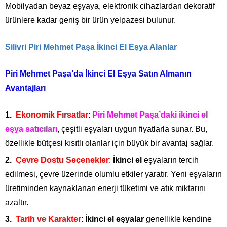
Mobilyadan beyaz eşyaya, elektronik cihazlardan dekoratif
ürünlere kadar geniş bir ürün yelpazesi bulunur.
Silivri Piri Mehmet Paşa İkinci El Eşya Alanlar
Piri Mehmet Paşa’da İkinci El Eşya Satın Almanın
Avantajları
Ekonomik Fırsatlar
:
Piri Mehmet Paşa’daki ikinci el
eşya satıcıları
, çeşitli eşyaları uygun fiyatlarla sunar. Bu,
özellikle bütçesi kısıtlı olanlar için büyük bir avantaj sağlar.
Çevre Dostu Seçenekler
:
İkinci el
eşyaların tercih
edilmesi, çevre üzerinde olumlu etkiler yaratır. Yeni eşyaların
üretiminden kaynaklanan enerji tüketimi ve atık miktarını
azaltır.
Tarih ve Karakter
:
İkinci el eşyalar
genellikle kendine