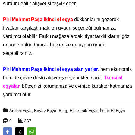
sürdürülebilir alışverişi teşvik eder.
Piri Mehmet Paşa ikinci el eşya
dükkanlarını gezerek
fiyatları karşılaştırmak, en uygun seçeneği bulmanıza
yardımcı olabilir. Farklı mağazalardaki fiyat farklılıklarını göz
önünde bulundurarak bütçenize en uygun ürünü
seçebilirsiniz.
Piri Mehmet Paşa ikinci el eşya alan yerler
, hem ekonomik
hem de çevre dostu alışveriş seçenekleri sunar.
İkinci el
eşyalar
, bütçenizi korumanıza ve evinize karakter katmanıza
yardımcı olur.
Antika Eşya
,
Beyaz Eşya
,
Blog
,
Elekronik Eşya
,
İkinci El Eşya
0
367