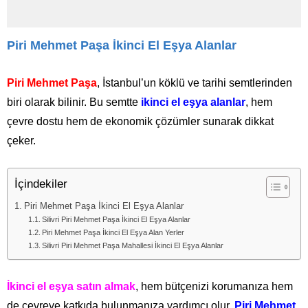
Piri Mehmet Paşa İkinci El Eşya Alanlar
Piri Mehmet Paşa
, İstanbul’un köklü ve tarihi semtlerinden
biri olarak bilinir. Bu semtte
ikinci el eşya alanlar
, hem
çevre dostu hem de ekonomik çözümler sunarak dikkat
çeker.
İçindekiler
Piri Mehmet Paşa İkinci El Eşya Alanlar
Silivri Piri Mehmet Paşa İkinci El Eşya Alanlar
Piri Mehmet Paşa İkinci El Eşya Alan Yerler
Silivri Piri Mehmet Paşa Mahallesi İkinci El Eşya Alanlar
İkinci el eşya satın almak
, hem bütçenizi korumanıza hem
de çevreye katkıda bulunmanıza yardımcı olur.
Piri Mehmet