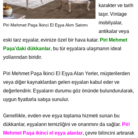
karakter ve tarih
taşır. Vintage
mobilyalar,
Piri Mehmet Paşa İkinci El Eşya Alım Satımı
antikalar veya
eski tarz eşyalar, evinize özel bir hava katar.
Piri Mehmet
Paşa’daki dükkanlar
, bu tür eşyalara ulaşmanın ideal
yollarından biridir.
Piri Mehmet Paşa İkinci El Eşya Alan Yerler, müşterilerden
veya diğer kaynaklardan gelen eşyaları kabul eder ve
değerlendirir. Eşyaların durumu göz önünde bulundurularak,
uygun fiyatlarla satışa sunulur.
Genellikle, evden eve eşya toplama hizmeti sunan bu
dükkanlar, eşyaların temizliğini ve onarımını da sağlar.
Piri
Mehmet Paşa ikinci el eşya alanlar
, çevre bilincini artırarak