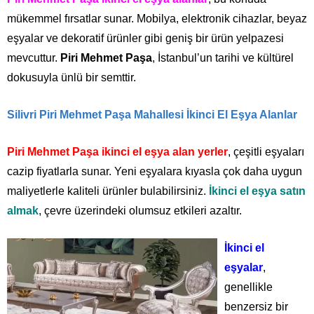
mükemmel fırsatlar sunar. Mobilya, elektronik cihazlar, beyaz
eşyalar ve dekoratif ürünler gibi geniş bir ürün yelpazesi
mevcuttur.
Piri Mehmet Paşa
, İstanbul’un tarihi ve kültürel
dokusuyla ünlü bir semttir.
Silivri Piri Mehmet Paşa Mahallesi İkinci El Eşya Alanlar
Piri Mehmet Paşa ikinci el eşya alan yerler
, çeşitli eşyaları
cazip fiyatlarla sunar. Yeni eşyalara kıyasla çok daha uygun
maliyetlerle kaliteli ürünler bulabilirsiniz.
İkinci el eşya satın
almak
, çevre üzerindeki olumsuz etkileri azaltır.
İkinci el
eşyalar
,
genellikle
benzersiz bir