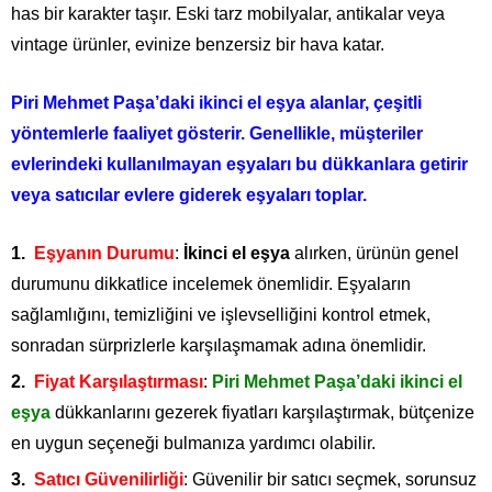
has bir karakter taşır. Eski tarz mobilyalar, antikalar veya
vintage ürünler, evinize benzersiz bir hava katar.
Piri Mehmet Paşa’daki ikinci el eşya alanlar, çeşitli
yöntemlerle faaliyet gösterir. Genellikle, müşteriler
evlerindeki kullanılmayan eşyaları bu dükkanlara getirir
veya satıcılar evlere giderek eşyaları toplar.
Eşyanın Durumu
:
İkinci el eşya
alırken, ürünün genel
durumunu dikkatlice incelemek önemlidir. Eşyaların
sağlamlığını, temizliğini ve işlevselliğini kontrol etmek,
sonradan sürprizlerle karşılaşmamak adına önemlidir.
Fiyat Karşılaştırması
:
Piri Mehmet Paşa’daki ikinci el
eşya
dükkanlarını gezerek fiyatları karşılaştırmak, bütçenize
en uygun seçeneği bulmanıza yardımcı olabilir.
Satıcı Güvenilirliği
: Güvenilir bir satıcı seçmek, sorunsuz