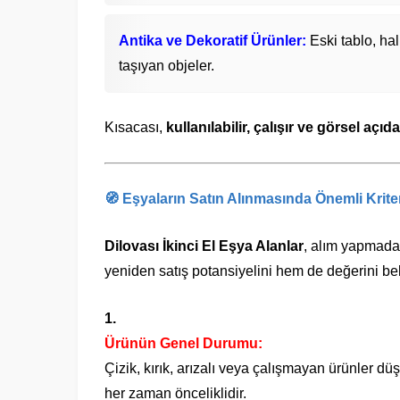
Antika ve Dekoratif Ürünler:
Eski tablo, hal
taşıyan objeler.
Kısacası,
kullanılabilir, çalışır ve görsel aç
🧭 Eşyaların Satın Alınmasında Önemli Kriter
Dilovası İkinci El Eşya Alanlar
, alım yapmadan
yeniden satış potansiyelini hem de değerini beli
Ürünün Genel Durumu:
Çizik, kırık, arızalı veya çalışmayan ürünler düş
her zaman önceliklidir.