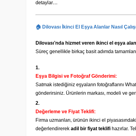
detaylar…
🏠 Dilovası İkinci El Eşya Alanlar Nasıl Çalış
Dilovası’nda hizmet veren ikinci el eşya alan
Süreç genellikle birkaç basit adımda tamamlanı
Eşya Bilgisi ve Fotoğraf Gönderimi:
Satmak istediğiniz eşyaların fotoğraflarını Wh
gönderirsiniz. Ürünlerin markası, modeli ve gen
Değerleme ve Fiyat Teklifi:
Firma uzmanları, ürünün ikinci el piyasasındaki d
değerlendirerek
adil bir fiyat teklifi
hazırlar. Tek