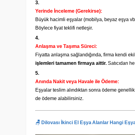
Yerinde İnceleme (Gerekirse):
Büyük hacimli eşyalar (mobilya, beyaz eşya vb.) 
Böylece fiyat teklifi netleşir.
Anlaşma ve Taşıma Süreci:
Fiyatta anlaşma sağlandığında, firma kendi ekibi
işlemleri tamamen firmaya aittir.
Satıcıdan her
Anında Nakit veya Havale ile Ödeme:
Eşyalar teslim alındıktan sonra ödeme genelli
de ödeme alabilirsiniz.
🪑
Dilovası İkinci El Eşya Alanlar
Hangi Eşyal