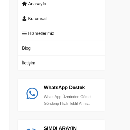
Anasayfa
Kurumsal
Hizmetlerimiz
Blog
İletişim
WhatsApp Destek
WhatsApp Üzerinden Görsel
Gönderip Hızlı Teklif Alınız.
ŞİMDİ ARAYIN