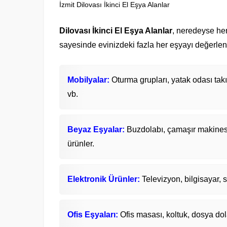
İzmit Dilovası İkinci El Eşya Alanlar
Dilovası İkinci El Eşya Alanlar
, neredeyse her 
sayesinde evinizdeki fazla her eşyayı değerlendir
Mobilyalar:
Oturma grupları, yatak odası tak
vb.
Beyaz Eşyalar:
Buzdolabı, çamaşır makinesi, 
ürünler.
Elektronik Ürünler:
Televizyon, bilgisayar, s
Ofis Eşyaları:
Ofis masası, koltuk, dosya dola