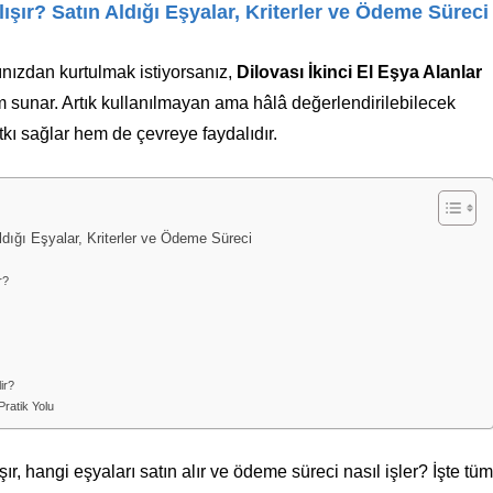
lışır? Satın Aldığı Eşyalar, Kriterler ve Ödeme Süreci
ınızdan kurtulmak istiyorsanız,
Dilovası İkinci El Eşya Alanlar
m sunar. Artık kullanılmayan ama hâlâ değerlendirilebilecek
kı sağlar hem de çevreye faydalıdır.
Aldığı Eşyalar, Kriterler ve Ödeme Süreci
r?
ir?
Pratik Yolu
şır, hangi eşyaları satın alır ve ödeme süreci nasıl işler? İşte tüm