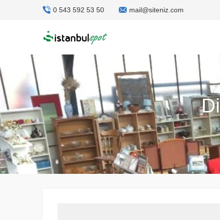
0 543 592 53 50
mail@siteniz.com
Di