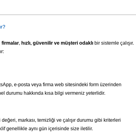
ır?
 firmalar
,
hızlı, güvenilir ve müşteri odaklı
bir sistemle çalışır.
r:
atsApp, e-posta veya firma web sitesindeki form üzerinden
el durumu hakkında kısa bilgi vermeniz yeterlidir.
eğeri, markası, temizliği ve çalışır durumu gibi kriterleri
lif genellikle aynı gün içerisinde size iletilir.