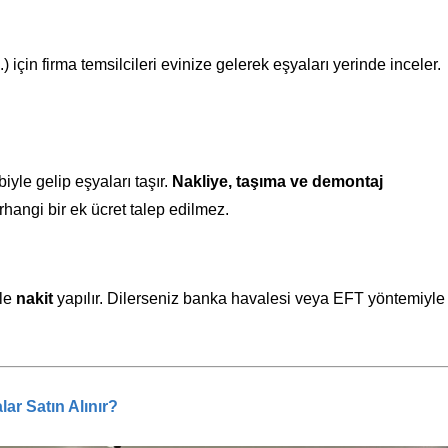
için firma temsilcileri evinize gelerek eşyaları yerinde inceler.
yle gelip eşyaları taşır.
Nakliye, taşıma ve demontaj
hangi bir ek ücret talep edilmez.
kle
nakit
yapılır. Dilerseniz banka havalesi veya EFT yöntemiyle
ar Satın Alınır?