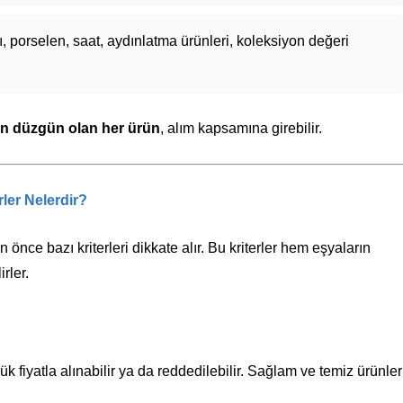
ı, porselen, saat, aydınlatma ürünleri, koleksiyon değeri
ıdan düzgün olan her ürün
, alım kapsamına girebilir.
ler Nelerdir?
 önce bazı kriterleri dikkate alır. Bu kriterler hem eşyaların
rler.
ük fiyatla alınabilir ya da reddedilebilir. Sağlam ve temiz ürünler