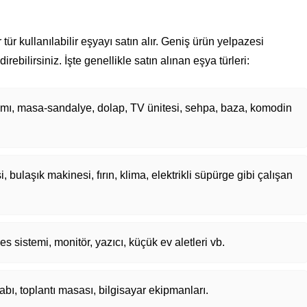
tür kullanılabilir eşyayı satın alır. Geniş ürün yelpazesi
ebilirsiniz. İşte genellikle satın alınan eşya türleri:
ımı, masa-sandalye, dolap, TV ünitesi, sehpa, baza, komodin
bulaşık makinesi, fırın, klima, elektrikli süpürge gibi çalışan
es sistemi, monitör, yazıcı, küçük ev aletleri vb.
bı, toplantı masası, bilgisayar ekipmanları.