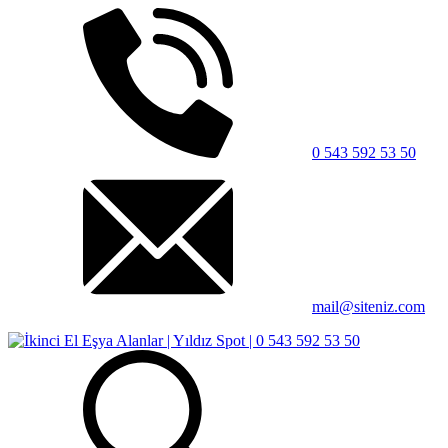
0 543 592 53 50
mail@siteniz.com