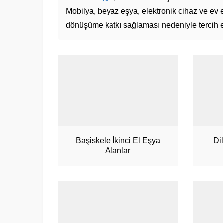
Mobilya, beyaz eşya, elektronik cihaz ve ev 
dönüşüme katkı sağlaması nedeniyle tercih ed
Başiskele İkinci El Eşya
Di
Alanlar