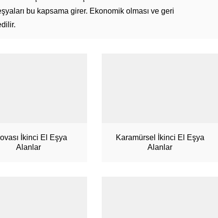
eşyaları bu kapsama girer. Ekonomik olması ve geri
ilir.
lovası İkinci El Eşya
Karamürsel İkinci El Eşya
Alanlar
Alanlar