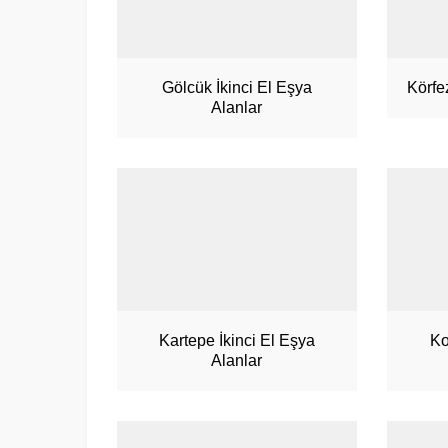
Gölcük İkinci El Eşya
Körfe
Alanlar
Kartepe İkinci El Eşya
Ko
Alanlar