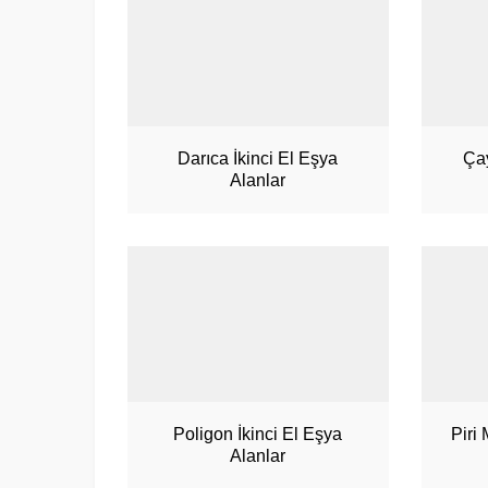
Darıca İkinci El Eşya
Çay
Alanlar
Poligon İkinci El Eşya
Piri
Alanlar