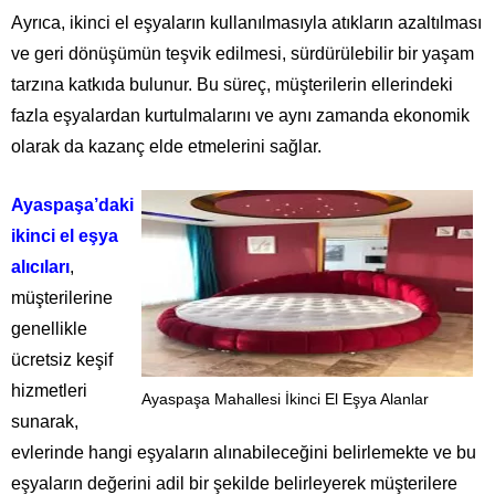
Ayrıca, ikinci el eşyaların kullanılmasıyla atıkların azaltılması
ve geri dönüşümün teşvik edilmesi, sürdürülebilir bir yaşam
tarzına katkıda bulunur. Bu süreç, müşterilerin ellerindeki
fazla eşyalardan kurtulmalarını ve aynı zamanda ekonomik
olarak da kazanç elde etmelerini sağlar.
Ayaspaşa’daki
ikinci el eşya
alıcıları
,
müşterilerine
genellikle
ücretsiz keşif
hizmetleri
Ayaspaşa Mahallesi İkinci El Eşya Alanlar
sunarak,
evlerinde hangi eşyaların alınabileceğini belirlemekte ve bu
eşyaların değerini adil bir şekilde belirleyerek müşterilere