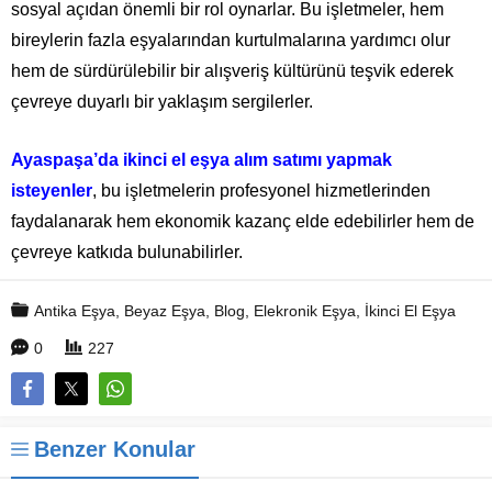
sosyal açıdan önemli bir rol oynarlar. Bu işletmeler, hem
bireylerin fazla eşyalarından kurtulmalarına yardımcı olur
hem de sürdürülebilir bir alışveriş kültürünü teşvik ederek
çevreye duyarlı bir yaklaşım sergilerler.
Ayaspaşa’da ikinci el eşya alım satımı yapmak
isteyenler
, bu işletmelerin profesyonel hizmetlerinden
faydalanarak hem ekonomik kazanç elde edebilirler hem de
çevreye katkıda bulunabilirler.
Antika Eşya
,
Beyaz Eşya
,
Blog
,
Elekronik Eşya
,
İkinci El Eşya
0
227
Benzer Konular