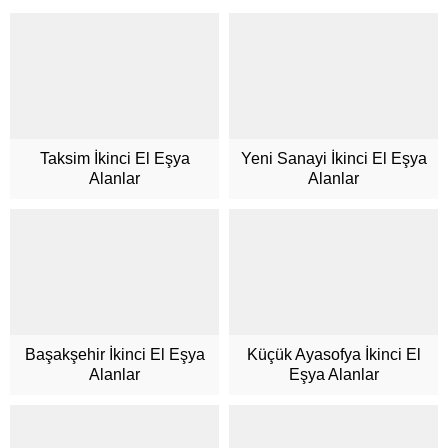
Taksim İkinci El Eşya
Yeni Sanayi İkinci El Eşya
Alanlar
Alanlar
Müşteri Hizmetleri
Başakşehir İkinci El Eşya
Küçük Ayasofya İkinci El
Alanlar
Eşya Alanlar