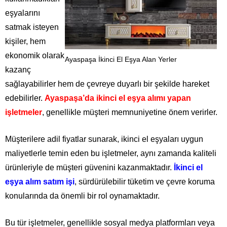
eşyalarını
satmak isteyen
kişiler, hem
ekonomik olarak
Ayaspaşa İkinci El Eşya Alan Yerler
kazanç
sağlayabilirler hem de çevreye duyarlı bir şekilde hareket
edebilirler.
Ayaspaşa’da ikinci el eşya alımı yapan
işletmeler
, genellikle müşteri memnuniyetine önem verirler.
Müşterilere adil fiyatlar sunarak, ikinci el eşyaları uygun
maliyetlerle temin eden bu işletmeler, aynı zamanda kaliteli
ürünleriyle de müşteri güvenini kazanmaktadır.
İkinci el
eşya alım satım işi
, sürdürülebilir tüketim ve çevre koruma
konularında da önemli bir rol oynamaktadır.
Bu tür işletmeler, genellikle sosyal medya platformları veya