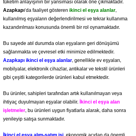
tüketim anlayışının bir yansıması olarak öne çıkmaktadır.
Azapkapı
‘da faaliyet gösteren
ikinci el eşya alanlar
,
kullanılmış eşyaların değerlendirilmesi ve tekrar kullanıma
kazandırılması konusunda önemli bir rol oynamaktadır.
Bu sayede atıl durumda olan eşyaların geri dönüşümü
sağlanmakta ve çevresel etki minimize edilmektedir.
Azapkapı ikinci el eşya alanlar
, genellikle ev eşyaları,
mobilyalar, elektronik cihazlar, antikalar ve tekstil ürünleri
gibi çeşitli kategorilerde ürünleri kabul etmektedir.
Bu ürünler, sahipleri tarafından artık kullanılmayan veya
ihtiyaç duyulmayan eşyalar olabilir.
İkinci el eşya alan
işletmeler
, bu ürünleri uygun fiyatlarla alarak, daha sonra
yenileyip satışa sunmaktadır.
İkinci el eşya alım-satım işi
, ekonomik açıdan da önemli