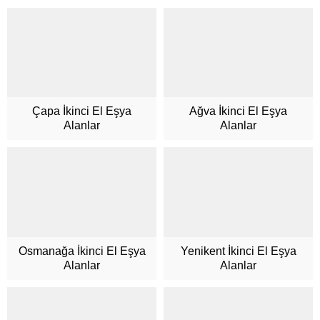
Çapa İkinci El Eşya
Ağva İkinci El Eşya
Alanlar
Alanlar
Müşteri Hizmetleri
Osmanağa İkinci El Eşya
Yenikent İkinci El Eşya
Alanlar
Alanlar