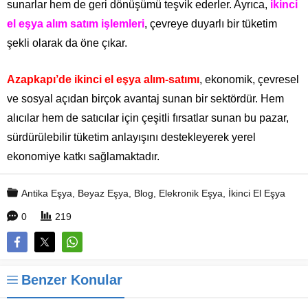
sunarlar hem de geri dönüşümü teşvik ederler. Ayrıca,
ikinci
el eşya alım satım işlemleri
, çevreye duyarlı bir tüketim
şekli olarak da öne çıkar.
Azapkapı’de ikinci el eşya alım-satımı
, ekonomik, çevresel
ve sosyal açıdan birçok avantaj sunan bir sektördür. Hem
alıcılar hem de satıcılar için çeşitli fırsatlar sunan bu pazar,
sürdürülebilir tüketim anlayışını destekleyerek yerel
ekonomiye katkı sağlamaktadır.
Antika Eşya
,
Beyaz Eşya
,
Blog
,
Elekronik Eşya
,
İkinci El Eşya
0
219
Benzer Konular