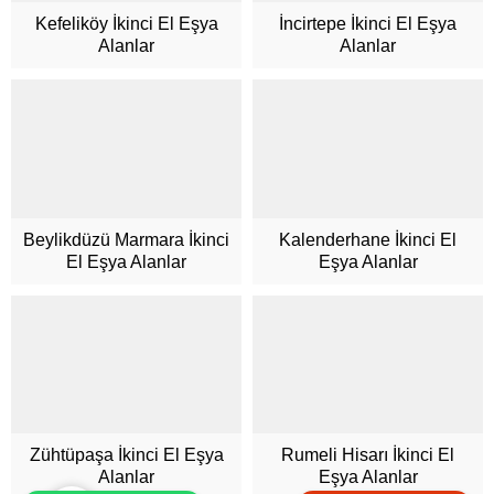
Kefeliköy İkinci El Eşya
İncirtepe İkinci El Eşya
Alanlar
Alanlar
Müşteri Hizmetleri
Beylikdüzü Marmara İkinci
Kalenderhane İkinci El
El Eşya Alanlar
Eşya Alanlar
Cevap Yaz
Zühtüpaşa İkinci El Eşya
Rumeli Hisarı İkinci El
Alanlar
Eşya Alanlar