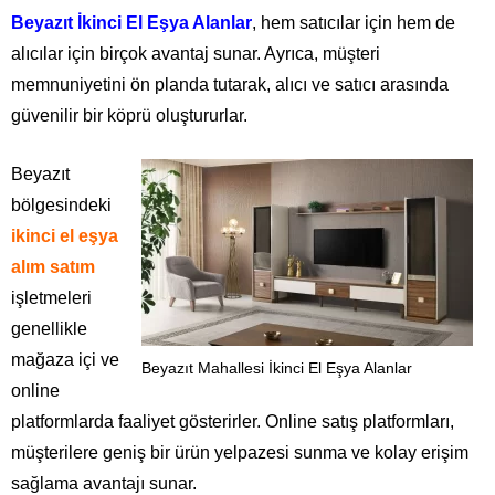
Beyazıt İkinci El Eşya Alanlar
, hem satıcılar için hem de
alıcılar için birçok avantaj sunar. Ayrıca, müşteri
memnuniyetini ön planda tutarak, alıcı ve satıcı arasında
güvenilir bir köprü oluştururlar.
Beyazıt
bölgesindeki
ikinci el eşya
alım satım
işletmeleri
genellikle
mağaza içi ve
Beyazıt Mahallesi İkinci El Eşya Alanlar
online
platformlarda faaliyet gösterirler. Online satış platformları,
müşterilere geniş bir ürün yelpazesi sunma ve kolay erişim
sağlama avantajı sunar.