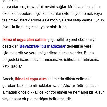
yelpazesi
arasından seçim yapabilmesini sağlar. Mobilya alım satımı
özellikle popülerdir, çünkü insanlar evlerini yenilemek veya
taşınmak istediklerinde eski mobilyalarını satıp yerine uygun
fiyatlı kullanılmış mobilyalar alabilirler.
İkinci el eşya alım satımı
işi genellikle yerel ekonomiyi
destekler.
Beyazıt’taki bu mağazalar
genellikle yerel
işletmelerdir ve yerel müşterilere hizmet verirler. Bu da
bölgedeki ticaretin canlanmasına ve istihdamın artmasına
katkı sağlar.
Ancak,
ikinci el eşya alım
satımında dikkat edilmesi
gereken bazı önemli noktalar vardır. Alıcılar, ürünleri satın
almadan önce dikkatlice kontrol etmeli ve herhangi bir kusur
veya hasar olup olmadığını belirlemelidir.