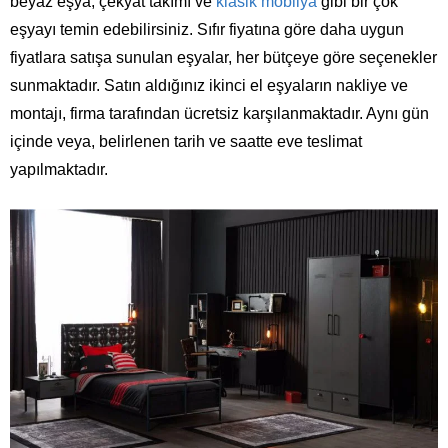
beyaz eşya, çekyat takımı ve
klasik mobilya
gibi bir çok
eşyayı temin edebilirsiniz. Sıfır fiyatına göre daha uygun
fiyatlara satışa sunulan eşyalar, her bütçeye göre seçenekler
sunmaktadır. Satın aldığınız ikinci el eşyaların nakliye ve
montajı, firma tarafından ücretsiz karşılanmaktadır. Aynı gün
içinde veya, belirlenen tarih ve saatte eve teslimat
yapılmaktadır.