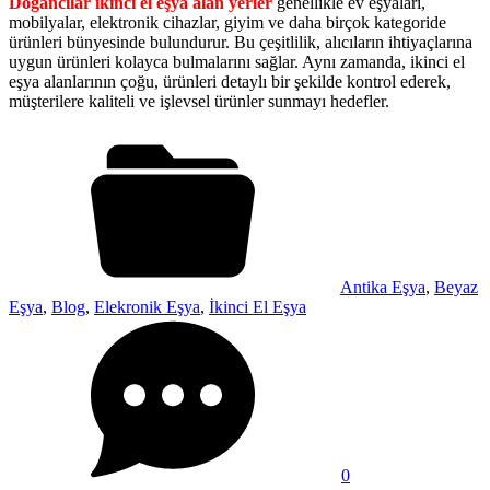
Doğancılar ikinci el eşya alan yerler
genellikle ev eşyaları,
mobilyalar, elektronik cihazlar, giyim ve daha birçok kategoride
ürünleri bünyesinde bulundurur. Bu çeşitlilik, alıcıların ihtiyaçlarına
uygun ürünleri kolayca bulmalarını sağlar. Aynı zamanda, ikinci el
eşya alanlarının çoğu, ürünleri detaylı bir şekilde kontrol ederek,
müşterilere kaliteli ve işlevsel ürünler sunmayı hedefler.
Antika Eşya
,
Beyaz
Eşya
,
Blog
,
Elekronik Eşya
,
İkinci El Eşya
0