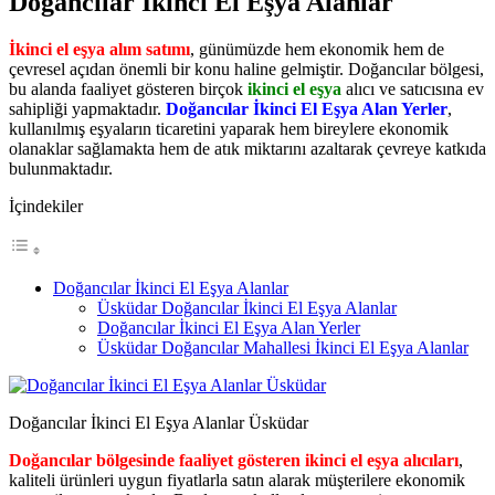
Doğancılar İkinci El Eşya Alanlar
İkinci el eşya alım satımı
, günümüzde hem ekonomik hem de
çevresel açıdan önemli bir konu haline gelmiştir. Doğancılar bölgesi,
bu alanda faaliyet gösteren birçok
ikinci el eşya
alıcı ve satıcısına ev
sahipliği yapmaktadır.
Doğancılar İkinci El Eşya Alan Yerler
,
kullanılmış eşyaların ticaretini yaparak hem bireylere ekonomik
olanaklar sağlamakta hem de atık miktarını azaltarak çevreye katkıda
bulunmaktadır.
İçindekiler
Doğancılar İkinci El Eşya Alanlar
Üsküdar Doğancılar İkinci El Eşya Alanlar
Doğancılar İkinci El Eşya Alan Yerler
Üsküdar Doğancılar Mahallesi İkinci El Eşya Alanlar
Doğancılar İkinci El Eşya Alanlar Üsküdar
Doğancılar bölgesinde faaliyet gösteren ikinci el eşya alıcıları
,
kaliteli ürünleri uygun fiyatlarla satın alarak müşterilere ekonomik