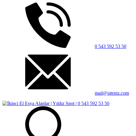
0 543 592 53 50
mail@siteniz.com