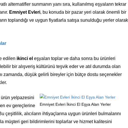
yatlı alternatifler sunmanın yanı sıra, kullanılmış eşyaların tekrar
anır.
Emniyet Evleri
, bu konuda bir pazar yeri olarak önemli bir
rın toplandığı ve uygun fiyatlarla satışa sunulduğu yerler olarak
lar
de edilen
ikinci el
eşyaları toplar ve daha sonra bu ürünleri
ebilir bir alışveriş kültürünü teşvik eder ve atıl durumda olan
nı zamanda, düşük gelirli bireyler için bütçe dostu seçenekler
ler.
 ürün yelpazesini
Emniyet Evleri İkinci El Eşya Alan Yerler
den ev gereçlerine
u çeşitlilik, alıcıların ihtiyaçlarına uygun ürünleri bulmalarını
yla müşteri geri bildirimlerini toplarlar ve hizmet kalitesini