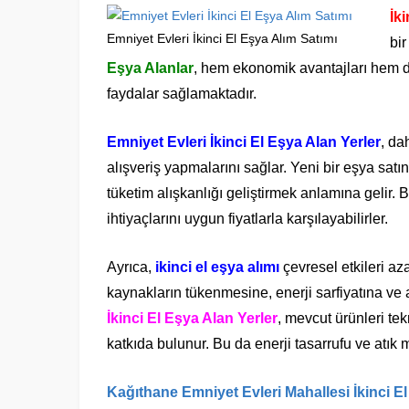
İki
Emniyet Evleri İkinci El Eşya Alım Satımı
bi
Eşya Alanlar
, hem ekonomik avantajları hem de
faydalar sağlamaktadır.
Emniyet Evleri İkinci El Eşya Alan Yerler
, da
alışveriş yapmalarını sağlar. Yeni bir eşya sat
tüketim alışkanlığı geliştirmek anlamına gelir. 
ihtiyaçlarını uygun fiyatlarla karşılayabilirler.
Ayrıca,
ikinci el eşya alımı
çevresel etkileri az
kaynakların tükenmesine, enerji sarfiyatına ve 
İkinci El Eşya Alan Yerler
, mevcut ürünleri tek
katkıda bulunur. Bu da enerji tasarrufu ve atık 
Kağıthane Emniyet Evleri Mahallesi İkinci El