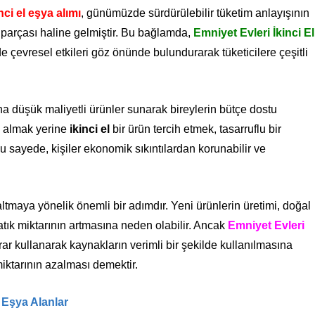
nci el eşya alımı
, günümüzde sürdürülebilir tüketim anlayışının
r parçası haline gelmiştir. Bu bağlamda,
Emniyet Evleri İkinci El
 çevresel etkileri göz önünde bulundurarak tüketicilere çeşitli
ha düşük maliyetli ürünler sunarak bireylerin bütçe dostu
ın almak yerine
ikinci el
bir ürün tercih etmek, tasarruflu bir
Bu sayede, kişiler ekonomik sıkıntılardan korunabilir ve
altmaya yönelik önemli bir adımdır. Yeni ürünlerin üretimi, doğal
atık miktarının artmasına neden olabilir. Ancak
Emniyet Evleri
rar kullanarak kaynakların verimli bir şekilde kullanılmasına
miktarının azalması demektir.
 Eşya Alanlar