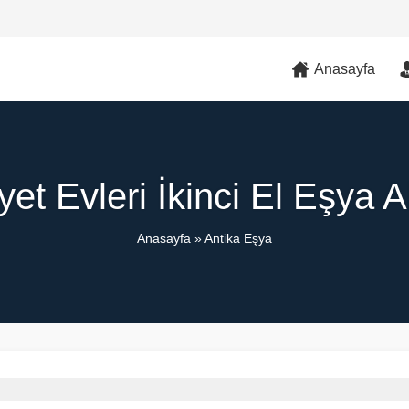
Anasayfa
et Evleri İkinci El Eşya A
Anasayfa
»
Antika Eşya