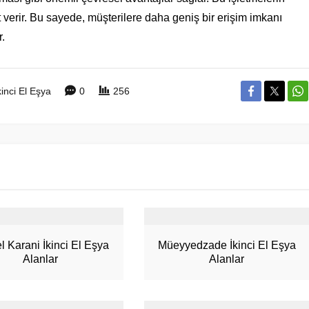
 verir. Bu sayede, müşterilere daha geniş bir erişim imkanı
r.
kinci El Eşya
0
256
l Karani İkinci El Eşya
Müeyyedzade İkinci El Eşya
Alanlar
Alanlar