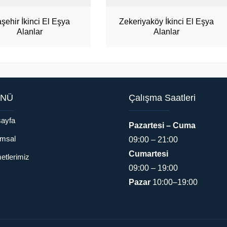
aşehir İkinci El Eşya
Zekeriyaköy İkinci El Eşya
Alanlar
Alanlar
NÜ
Çalışma Saatleri
ayfa
Pazartesi – Cuma
msal
09:00 – 21:00
Cumartesi
etlerimiz
09:00 – 19:00
Pazar
10:00–19:00