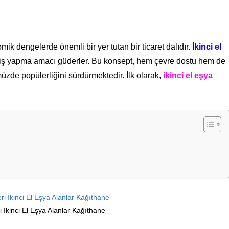
mik dengelerde önemli bir yer tutan bir ticaret dalıdır.
İkinci el
veriş yapma amacı güderler. Bu konsept, hem çevre dostu hem de
zde popülerliğini sürdürmektedir. İlk olarak,
ikinci el eşya
 İkinci El Eşya Alanlar Kağıthane