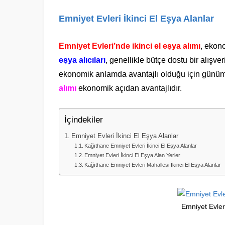
Emniyet Evleri İkinci El Eşya Alanlar
Emniyet Evleri’nde ikinci el eşya alımı
, ekono
eşya alıcıları
, genellikle bütçe dostu bir alış
ekonomik anlamda avantajlı olduğu için günümü
alımı
ekonomik açıdan avantajlıdır.
İçindekiler
Emniyet Evleri İkinci El Eşya Alanlar
Kağıthane Emniyet Evleri İkinci El Eşya Alanlar
Emniyet Evleri İkinci El Eşya Alan Yerler
Kağıthane Emniyet Evleri Mahallesi İkinci El Eşya Alanlar
Emniyet Evleri