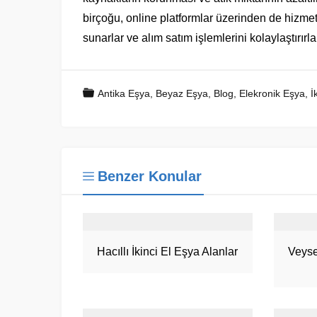
birçoğu, online platformlar üzerinden de hizmet
sunarlar ve alım satım işlemlerini kolaylaştırırla
Antika Eşya
,
Beyaz Eşya
,
Blog
,
Elekronik Eşya
,
İ
Benzer Konular
Hacıllı İkinci El Eşya Alanlar
Veyse