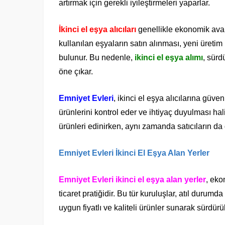
artırmak için gerekli iyileştirmeleri yaparlar.
İkinci el eşya alıcıları
genellikle ekonomik avant
kullanılan eşyaların satın alınması, yeni üreti
bulunur. Bu nedenle,
ikinci el eşya alımı
, sürd
öne çıkar.
Emniyet Evleri
, ikinci el eşya alıcılarına güve
ürünlerini kontrol eder ve ihtiyaç duyulması hali
ürünleri edinirken, aynı zamanda satıcıların da 
Emniyet Evleri İkinci El Eşya Alan Yerler
Emniyet Evleri ikinci el eşya alan yerler
, eko
ticaret pratiğidir. Bu tür kuruluşlar, atıl durumd
uygun fiyatlı ve kaliteli ürünler sunarak sürdürül