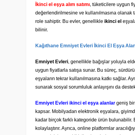
İkinci el eşya alım satımı
, tüketicilere uygun fi
değerlendirilmesine ve kullanılmasına olanak t
role sahiptir. Bu evler, genellikle
ikinci el
eşyala
bilinir.
Kağıthane Emniyet Evleri İkinci El Eşya Alan
Emniyet Evleri
, genellikle bağışlar yoluyla el
uygun fiyatlarla satışa sunar. Bu süreç, sürdürül
eşyaların tekrar kullanılmasına katkı sağlar. Ay
sunarak sosyal sorumluluk anlayışını da destek
Emniyet Evleri ikinci el eşya alanlar
geniş bir
kapsar. Mobilyadan elektronik eşyalara, giyim
kadar birçok farklı kategoride ürün bulunabilir. B
kolaylaştırır. Ayrıca, online platformlar aracılığı