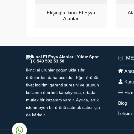
Ekşioğlu İkinci El Eşya
At
Alanlar
Müşteri Hizmetleri
ME
İkinci el ürünler çoğunlukla sıfır
Anas
ürünlerden daha ucuzdur. Eğer ürünün
Kuru
fiyat indirimi garanti süresini ve ürünün
Hizm
kullanım ömrünü karşılıyorsa, ortada
mutlak bir kazanım vardır. Ayrıca, artık
Blog
Cevap Yaz
istenmeyen bir ürünü satmak satıcı için
İletişim
de kârlıdır.