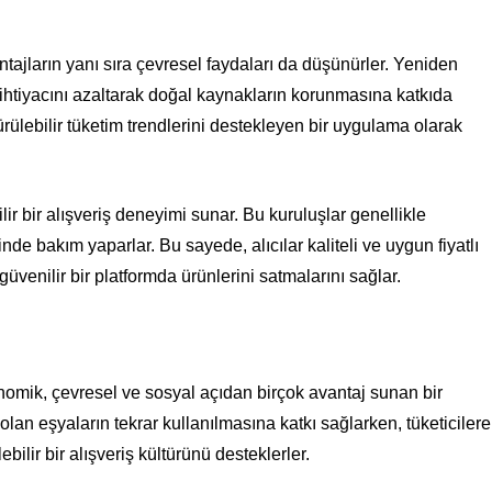
ajların yanı sıra çevresel faydaları da düşünürler. Yeniden
m ihtiyacını azaltarak doğal kaynakların korunmasına katkıda
ürülebilir tüketim trendlerini destekleyen bir uygulama olarak
nilir bir alışveriş deneyimi sunar. Bu kuruluşlar genellikle
nde bakım yaparlar. Bu sayede, alıcılar kaliteli ve uygun fiyatlı
güvenilir bir platformda ürünlerini satmalarını sağlar.
nomik, çevresel ve sosyal açıdan birçok avantaj sunan bir
a olan eşyaların tekrar kullanılmasına katkı sağlarken, tüketicilere
ebilir bir alışveriş kültürünü desteklerler.