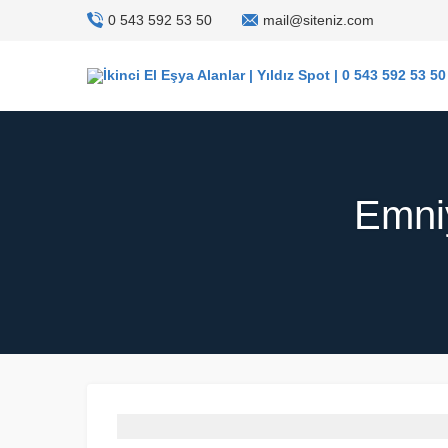
0 543 592 53 50
mail@siteniz.com
Emniy