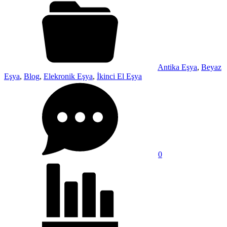
Antika Eşya
,
Beyaz
Eşya
,
Blog
,
Elekronik Eşya
,
İkinci El Eşya
0