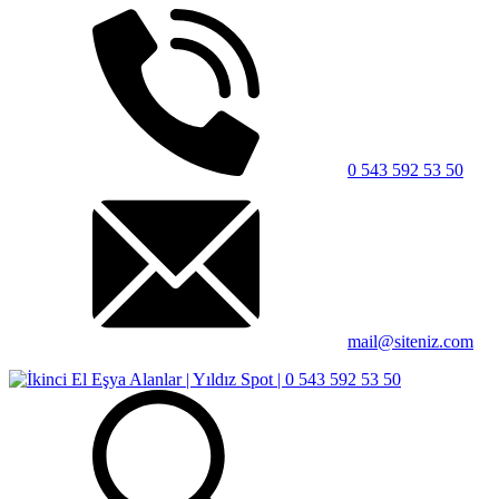
0 543 592 53 50
mail@siteniz.com