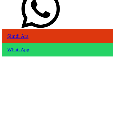
Şimdi Ara
WhatsApp