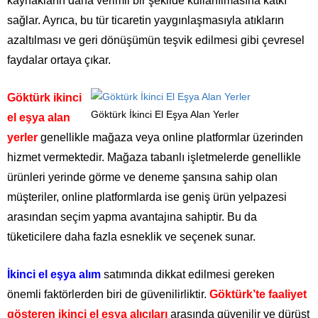
kaynakların daha verimli bir şekilde kullanılmasına katkı
sağlar. Ayrıca, bu tür ticaretin yaygınlaşmasıyla atıkların
azaltılması ve geri dönüşümün teşvik edilmesi gibi çevresel
faydalar ortaya çıkar.
Göktürk ikinci
Göktürk İkinci El Eşya Alan Yerler
el eşya alan
yerler
genellikle mağaza veya online platformlar üzerinden
hizmet vermektedir. Mağaza tabanlı işletmelerde genellikle
ürünleri yerinde görme ve deneme şansına sahip olan
müşteriler, online platformlarda ise geniş ürün yelpazesi
arasından seçim yapma avantajına sahiptir. Bu da
tüketicilere daha fazla esneklik ve seçenek sunar.
İkinci el eşya alım
satımında dikkat edilmesi gereken
önemli faktörlerden biri de güvenilirliktir.
Göktürk’te faaliyet
gösteren ikinci el eşya alıcıları
arasında güvenilir ve dürüst