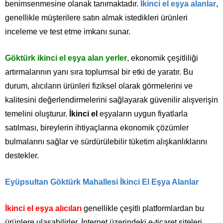
benimsenmesine olanak tanımaktadır.
İkinci el eşya alanlar
,
genellikle müşterilere satın almak istedikleri ürünleri
inceleme ve test etme imkanı sunar.
Göktürk ikinci el eşya alan yerler
, ekonomik çeşitliliği
artırmalarının yanı sıra toplumsal bir etki de yaratır. Bu
durum, alıcıların ürünleri fiziksel olarak görmelerini ve
kalitesini değerlendirmelerini sağlayarak güvenilir alışverişin
temelini oluşturur.
İkinci el
eşyaların uygun fiyatlarla
satılması, bireylerin ihtiyaçlarına ekonomik çözümler
bulmalarını sağlar ve sürdürülebilir tüketim alışkanlıklarını
destekler.
Eyüpsultan Göktürk Mahallesi İkinci El Eşya Alanlar
İkinci el eşya alıcıları
genellikle çeşitli platformlardan bu
ürünlere ulaşabilirler. İnternet üzerindeki e-ticaret siteleri,