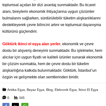
toplumsal açıdan bir dizi avantaj sunmaktadır. Bu ticaret
alanı, bireylerin ekonomik ihtiyaçlarına uygun çözümler
bulmalarını sağlarken, sürdürülebilir tüketim alışkanlıklarını
destekleyerek çevre bilincini artırır ve toplumsal dayanışma
kültürünü güçlendirir.
Göktürk ikinci el eşya alan yerler
, ekonomik ve çevre
dostu bir alışveriş deneyimi sunmaktadır. Bu işletmeler, hem
alıcılar için uygun fiyatlı ve kaliteli ürünler sunarak ekonomik
bir çözüm sunmakta, hem de çevre dostu bir tüketim
alışkanlığına katkıda bulunmaktadır. Göktürk, İstanbul’un
özgün ve gelişmekte olan semtlerinden biridir.
Antika Eşya
,
Beyaz Eşya
,
Blog
,
Elekronik Eşya
,
İkinci El Eşya
0
345