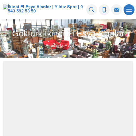
Göktürk İkinci El Eşya Alanlar
Anasayfa
»
Antika Eşya