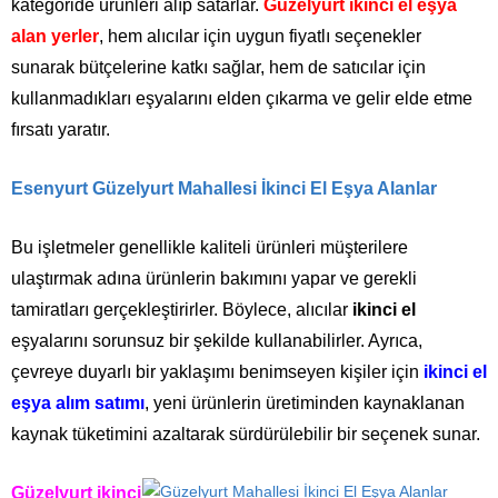
kategoride ürünleri alıp satarlar.
Güzelyurt ikinci el eşya
alan yerler
, hem alıcılar için uygun fiyatlı seçenekler
sunarak bütçelerine katkı sağlar, hem de satıcılar için
kullanmadıkları eşyalarını elden çıkarma ve gelir elde etme
fırsatı yaratır.
Esenyurt Güzelyurt Mahallesi İkinci El Eşya Alanlar
Bu işletmeler genellikle kaliteli ürünleri müşterilere
ulaştırmak adına ürünlerin bakımını yapar ve gerekli
tamiratları gerçekleştirirler. Böylece, alıcılar
ikinci el
eşyalarını sorunsuz bir şekilde kullanabilirler. Ayrıca,
çevreye duyarlı bir yaklaşımı benimseyen kişiler için
ikinci el
eşya alım satımı
, yeni ürünlerin üretiminden kaynaklanan
kaynak tüketimini azaltarak sürdürülebilir bir seçenek sunar.
Güzelyurt ikinci