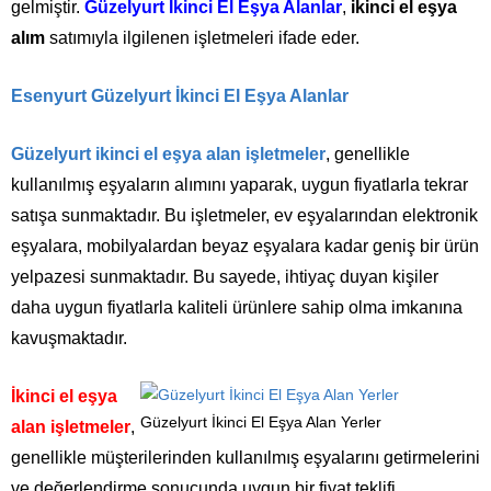
gelmiştir.
Güzelyurt İkinci El Eşya Alanlar
,
ikinci el eşya
alım
satımıyla ilgilenen işletmeleri ifade eder.
Esenyurt Güzelyurt İkinci El Eşya Alanlar
Güzelyurt ikinci el eşya alan işletmeler
, genellikle
kullanılmış eşyaların alımını yaparak, uygun fiyatlarla tekrar
satışa sunmaktadır. Bu işletmeler, ev eşyalarından elektronik
eşyalara, mobilyalardan beyaz eşyalara kadar geniş bir ürün
yelpazesi sunmaktadır. Bu sayede, ihtiyaç duyan kişiler
daha uygun fiyatlarla kaliteli ürünlere sahip olma imkanına
kavuşmaktadır.
İkinci el eşya
Güzelyurt İkinci El Eşya Alan Yerler
alan işletmeler
,
genellikle müşterilerinden kullanılmış eşyalarını getirmelerini
ve değerlendirme sonucunda uygun bir fiyat teklifi