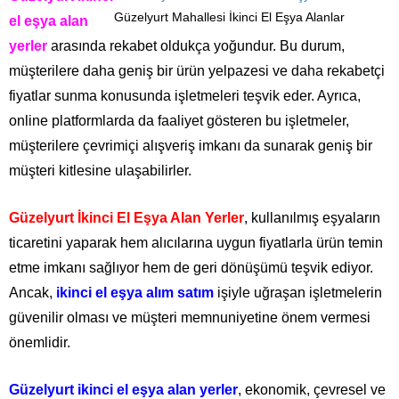
Güzelyurt Mahallesi İkinci El Eşya Alanlar
el eşya alan
yerler
arasında rekabet oldukça yoğundur. Bu durum,
müşterilere daha geniş bir ürün yelpazesi ve daha rekabetçi
fiyatlar sunma konusunda işletmeleri teşvik eder. Ayrıca,
online platformlarda da faaliyet gösteren bu işletmeler,
müşterilere çevrimiçi alışveriş imkanı da sunarak geniş bir
müşteri kitlesine ulaşabilirler.
Güzelyurt İkinci El Eşya Alan Yerler
, kullanılmış eşyaların
ticaretini yaparak hem alıcılarına uygun fiyatlarla ürün temin
etme imkanı sağlıyor hem de geri dönüşümü teşvik ediyor.
Ancak,
ikinci el eşya alım satım
işiyle uğraşan işletmelerin
güvenilir olması ve müşteri memnuniyetine önem vermesi
önemlidir.
Güzelyurt ikinci el eşya alan yerler
, ekonomik, çevresel ve