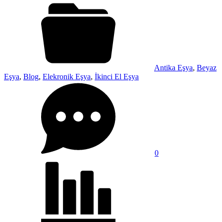
Antika Eşya
,
Beyaz
Eşya
,
Blog
,
Elekronik Eşya
,
İkinci El Eşya
0