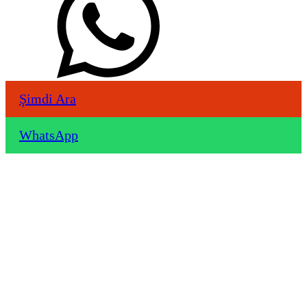
Şimdi Ara
WhatsApp