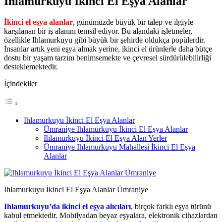
Ihlamurkuyu İkinci El Eşya Alanlar
İkinci el eşya alanlar
, günümüzde büyük bir talep ve ilgiyle
karşılanan bir iş alanını temsil ediyor. Bu alandaki işletmeler,
özellikle Ihlamurkuyu gibi büyük bir şehirde oldukça popülerdir.
İnsanlar artık yeni eşya almak yerine, ikinci el ürünlerle daha bütçe
dostu bir yaşam tarzını benimsemekte ve çevresel sürdürülebilirliği
desteklemektedir.
İçindekiler
Ihlamurkuyu İkinci El Eşya Alanlar
Ümraniye Ihlamurkuyu İkinci El Eşya Alanlar
Ihlamurkuyu İkinci El Eşya Alan Yerler
Ümraniye Ihlamurkuyu Mahallesi İkinci El Eşya
Alanlar
Ihlamurkuyu İkinci El Eşya Alanlar Ümraniye
Ihlamurkuyu’da ikinci el eşya alıcıları
, birçok farklı eşya türünü
kabul etmektedir. Mobilyadan beyaz eşyalara, elektronik cihazlardan