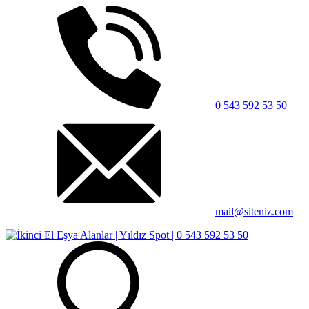
0 543 592 53 50
mail@siteniz.com