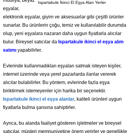
mobilya, beyaz
Ispartakule İkinci El Eşya Alan Yerler
eşyalar,
elektronik eşyalar, giyim ve aksesuarlar gibi çeşitli ürünler
sunarlar. Bu ürünlerin çoğu, temiz ve kullanılabilir durumda
olup, yeni eşyalara nazaran daha uygun fiyatlarla alıcılar
bulur. Bireysel satıcılar da
Ispartakule ikinci el eşya alım
satımı
yapabilirler.
Evlerinde kullanmadıkları eşyaları satmak isteyen kişiler,
internet üzerinde veya yerel pazarlarda ilanlar vererek
alıcılar bulabilirler. Bu yöntem, evlerinde fazla eşya
biriktirmek istemeyenler için harika bir seçenektir.
Ispartakule ikinci el eşya alanlar
, kaliteli ürünleri uygun
fiyatlarla bulma şansına sahiptirler.
Ayrıca, bu alanda faaliyet gösteren işletmeler ve bireysel
satıcılar, müşteri memnuniyetine önem verirler ve genellikle