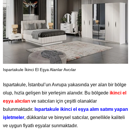
Ispartakule İkinci El Eşya Alanlar Avcılar
Ispartakule, İstanbul’un Avrupa yakasında yer alan bir bölge
olup, hızla gelişen bir yerleşim alanıdır. Bu bölgede
ikinci el
eşya alıcıları
ve satıcıları için çeşitli olanaklar
bulunmaktadır.
Ispartakule ikinci el eşya alım satımı yapan
işletmeler
, dükkanlar ve bireysel satıcılar, genellikle kaliteli
ve uygun fiyatlı eşyalar sunmaktadır.