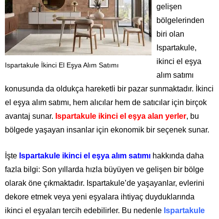
gelişen
bölgelerinden
biri olan
Ispartakule,
ikinci el eşya
Ispartakule İkinci El Eşya Alım Satımı
alım satımı
konusunda da oldukça hareketli bir pazar sunmaktadır. İkinci
el eşya alım satımı, hem alıcılar hem de satıcılar için birçok
avantaj sunar.
Ispartakule ikinci el eşya alan yerler
, bu
bölgede yaşayan insanlar için ekonomik bir seçenek sunar.
İşte
Ispartakule ikinci el eşya alım satımı
hakkında daha
fazla bilgi: Son yıllarda hızla büyüyen ve gelişen bir bölge
olarak öne çıkmaktadır. Ispartakule’de yaşayanlar, evlerini
dekore etmek veya yeni eşyalara ihtiyaç duyduklarında
ikinci el eşyaları tercih edebilirler. Bu nedenle
Ispartakule