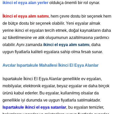
ikinci el eşya alan yerler
oldukça önemli bir rol oynar.
İkinci el eşya alım satımı
, hem çevre dostu bir seçenek hem
de bütçe dostu bir seçenek olabilir. Yeni eşyalar almak
yerine ikinci el eşyaları tercih etmek, doğal kaynakların daha
az tüketilmesine ve atık oluşumunun azaltılmasına yardımcı
olabilir. Aynı zamanda
ikinci el eşya alım satımı
, daha
uygun fiyatlarla kaliteli eşyalara sahip olma fırsatı sunar.
Avcılar Ispartakule Mahallesi İkinci El Eşya Alanlar
Ispartakule İkinci El Eşya Alanlar genellikle ev eşyaları,
mobilyalar, elektronik eşyalar, beyaz eşyalar ve daha birçok
ürünü kabul ederler. Bu eşyalar, kullanılmış olsalar da
genellikle iyi durumda ve uygun fiyatlarla satılmaktadır.
Ispartakule ikinci el eşya satanlar
, bu eşyaları temizler,