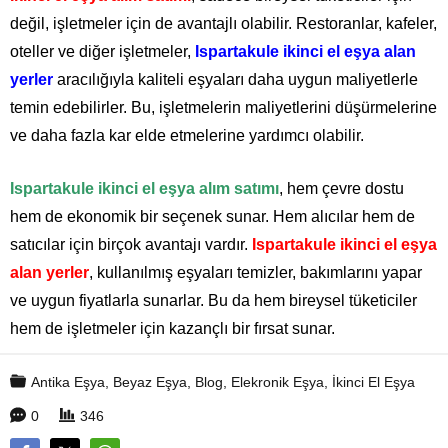
değil, işletmeler için de avantajlı olabilir. Restoranlar, kafeler,
oteller ve diğer işletmeler,
Ispartakule ikinci el eşya alan
yerler
aracılığıyla kaliteli eşyaları daha uygun maliyetlerle
temin edebilirler. Bu, işletmelerin maliyetlerini düşürmelerine
ve daha fazla kar elde etmelerine yardımcı olabilir.
Ispartakule ikinci el eşya alım satımı
, hem çevre dostu
hem de ekonomik bir seçenek sunar. Hem alıcılar hem de
satıcılar için birçok avantajı vardır.
Ispartakule ikinci el eşya
alan yerler
, kullanılmış eşyaları temizler, bakımlarını yapar
ve uygun fiyatlarla sunarlar. Bu da hem bireysel tüketiciler
hem de işletmeler için kazançlı bir fırsat sunar.
Antika Eşya
,
Beyaz Eşya
,
Blog
,
Elekronik Eşya
,
İkinci El Eşya
0
346