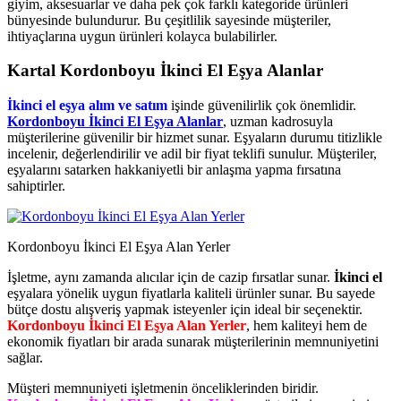
giyim, aksesuarlar ve daha pek çok farklı kategoride ürünleri
bünyesinde bulundurur. Bu çeşitlilik sayesinde müşteriler,
ihtiyaçlarına uygun ürünleri kolayca bulabilirler.
Kartal Kordonboyu İkinci El Eşya Alanlar
İkinci el eşya alım ve satım
işinde güvenilirlik çok önemlidir.
Kordonboyu İkinci El Eşya Alanlar
, uzman kadrosuyla
müşterilerine güvenilir bir hizmet sunar. Eşyaların durumu titizlikle
incelenir, değerlendirilir ve adil bir fiyat teklifi sunulur. Müşteriler,
eşyalarını satarken hakkaniyetli bir anlaşma yapma fırsatına
sahiptirler.
Kordonboyu İkinci El Eşya Alan Yerler
İşletme, aynı zamanda alıcılar için de cazip fırsatlar sunar.
İkinci el
eşyalara yönelik uygun fiyatlarla kaliteli ürünler sunar. Bu sayede
bütçe dostu alışveriş yapmak isteyenler için ideal bir seçenektir.
Kordonboyu İkinci El Eşya Alan Yerler
, hem kaliteyi hem de
ekonomik fiyatları bir arada sunarak müşterilerinin memnuniyetini
sağlar.
Müşteri memnuniyeti işletmenin önceliklerinden biridir.