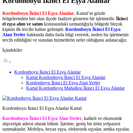
Kordonboyu İkinci El Eşya Alanlar
Kordonboyu İkinci El Eşya Alanlar
, Kartal’ın gözde
bölgelerinden biri olan ilçede faaliyet gösteren bir işletmedir.
İkinci
el eşya alım ve satım
konusundaki uzmanlığıyla bölgede birçok
kişinin ilk tercihi haline gelmiştir.
Kordonboyu İkinci El Eşya
Alan Yerler
hakkında daha fazla bilgi vererek, neden bu işletmenin
tercih edildiğini ve sunulan hizmetlerin neler olduğunu anlatacağız.
İçindekiler
Kordonboyu İkinci El Eşya Alanlar
Kartal Kordonboyu İkinci El Eşya Alanlar
Kordonboyu İkinci El Eşya Alan Yerler
Kartal Kordonboyu Mahallesi İkinci El Eşya Alanlar
Kordonboyu İkinci El Eşya Alanlar Kartal
Kordonboyu İkinci El Eşya Alan Yerler
, kaliteli ve ekonomik
alışverişin adresi olarak bilinir. İşletme, geniş bir ürün yelpazesi
sunmaktadır. Mobilya, beyaz eşya, elektronik eşyalar, antika eşyalar,