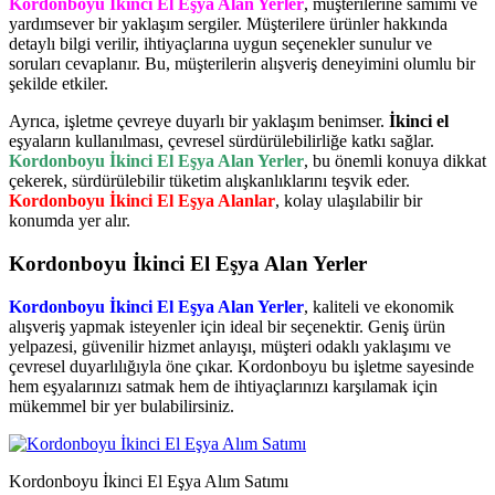
Kordonboyu İkinci El Eşya Alan Yerler
, müşterilerine samimi ve
yardımsever bir yaklaşım sergiler. Müşterilere ürünler hakkında
detaylı bilgi verilir, ihtiyaçlarına uygun seçenekler sunulur ve
soruları cevaplanır. Bu, müşterilerin alışveriş deneyimini olumlu bir
şekilde etkiler.
Ayrıca, işletme çevreye duyarlı bir yaklaşım benimser.
İkinci el
eşyaların kullanılması, çevresel sürdürülebilirliğe katkı sağlar.
Kordonboyu İkinci El Eşya Alan Yerler
, bu önemli konuya dikkat
çekerek, sürdürülebilir tüketim alışkanlıklarını teşvik eder.
Kordonboyu İkinci El Eşya Alanlar
, kolay ulaşılabilir bir
konumda yer alır.
Kordonboyu İkinci El Eşya Alan Yerler
Kordonboyu İkinci El Eşya Alan Yerler
, kaliteli ve ekonomik
alışveriş yapmak isteyenler için ideal bir seçenektir. Geniş ürün
yelpazesi, güvenilir hizmet anlayışı, müşteri odaklı yaklaşımı ve
çevresel duyarlılığıyla öne çıkar. Kordonboyu bu işletme sayesinde
hem eşyalarınızı satmak hem de ihtiyaçlarınızı karşılamak için
mükemmel bir yer bulabilirsiniz.
Kordonboyu İkinci El Eşya Alım Satımı