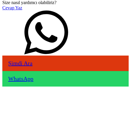
Size nasıl yardımcı olabiliriz?
Cevap Yaz
Şimdi Ara
WhatsApp