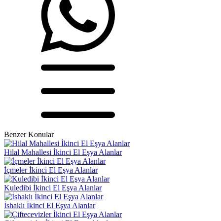
Benzer Konular
Hilal Mahallesi İkinci El Eşya Alanlar
İçmeler İkinci El Eşya Alanlar
Kuledibi İkinci El Eşya Alanlar
İshaklı İkinci El Eşya Alanlar