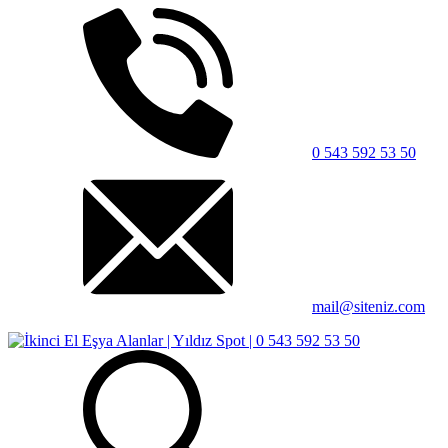
0 543 592 53 50
mail@siteniz.com