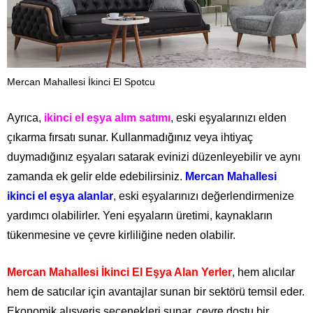
Mercan Mahallesi İkinci El Spotcu
Ayrıca,
ikinci el eşya alım satımı
, eski eşyalarınızı elden
çıkarma fırsatı sunar. Kullanmadığınız veya ihtiyaç
duymadığınız eşyaları satarak evinizi düzenleyebilir ve aynı
zamanda ek gelir elde edebilirsiniz.
Mercan Mahallesi
ikinci el eşya alanlar
, eski eşyalarınızı değerlendirmenize
yardımcı olabilirler. Yeni eşyaların üretimi, kaynakların
tükenmesine ve çevre kirliliğine neden olabilir.
Mercan Mahallesi İkinci El Eşya Alan Yerler
, hem alıcılar
hem de satıcılar için avantajlar sunan bir sektörü temsil eder.
Ekonomik alışveriş seçenekleri sunar, çevre dostu bir