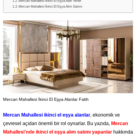
Mercan Mahallesi İkinci El Eşya Alan Yerler
Mercan Mahallesi İkinci El Eşya Alım Satımı
Mercan Mahallesi İkinci El Eşya Alanlar Fatih
Mercan Mahallesi ikinci el eşya alanlar
, ekonomik ve
çevresel açıdan önemli bir rol oynarlar. Bu yazıda,
Mercan
Mahallesi’nde ikinci el eşya alım satımı yapanlar
hakkında