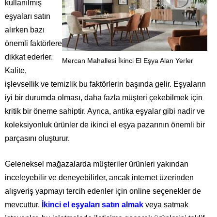
kullanılmış
eşyaları satın
alırken bazı
önemli faktörlere
dikkat ederler.
Mercan Mahallesi İkinci El Eşya Alan Yerler
Kalite,
işlevsellik ve temizlik bu faktörlerin başında gelir. Eşyaların
iyi bir durumda olması, daha fazla müşteri çekebilmek için
kritik bir öneme sahiptir. Ayrıca, antika eşyalar gibi nadir ve
koleksiyonluk ürünler de ikinci el eşya pazarının önemli bir
parçasını oluşturur.
Geleneksel mağazalarda müşteriler ürünleri yakından
inceleyebilir ve deneyebilirler, ancak internet üzerinden
alışveriş yapmayı tercih edenler için online seçenekler de
mevcuttur.
İkinci el eşyaları satın almak
veya satmak