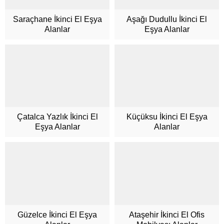
Saraçhane İkinci El Eşya
Aşağı Dudullu İkinci El
Alanlar
Eşya Alanlar
Müşteri Hizmetleri
Çatalca Yazlık İkinci El
Küçüksu İkinci El Eşya
Eşya Alanlar
Alanlar
Cevap Yaz
Güzelce İkinci El Eşya
Ataşehir İkinci El Ofis