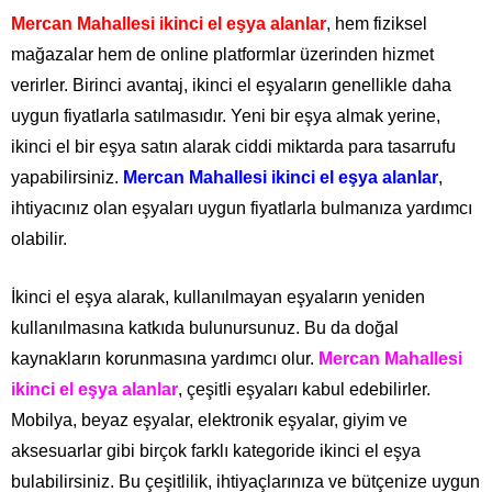
Mercan Mahallesi ikinci el eşya alanlar
, hem fiziksel
mağazalar hem de online platformlar üzerinden hizmet
verirler. Birinci avantaj, ikinci el eşyaların genellikle daha
uygun fiyatlarla satılmasıdır. Yeni bir eşya almak yerine,
ikinci el bir eşya satın alarak ciddi miktarda para tasarrufu
yapabilirsiniz.
Mercan Mahallesi ikinci el eşya alanlar
,
ihtiyacınız olan eşyaları uygun fiyatlarla bulmanıza yardımcı
olabilir.
İkinci el eşya alarak, kullanılmayan eşyaların yeniden
kullanılmasına katkıda bulunursunuz. Bu da doğal
kaynakların korunmasına yardımcı olur.
Mercan Mahallesi
ikinci el eşya alanlar
, çeşitli eşyaları kabul edebilirler.
Mobilya, beyaz eşyalar, elektronik eşyalar, giyim ve
aksesuarlar gibi birçok farklı kategoride ikinci el eşya
bulabilirsiniz. Bu çeşitlilik, ihtiyaçlarınıza ve bütçenize uygun