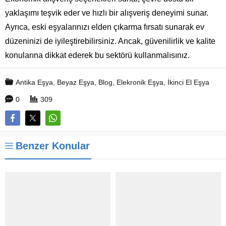
yaklaşımı teşvik eder ve hızlı bir alışveriş deneyimi sunar.
Ayrıca, eski eşyalarınızı elden çıkarma fırsatı sunarak ev
düzeninizi de iyileştirebilirsiniz. Ancak, güvenilirlik ve kalite
konularına dikkat ederek bu sektörü kullanmalısınız.
Antika Eşya
,
Beyaz Eşya
,
Blog
,
Elekronik Eşya
,
İkinci El Eşya
0
309
Benzer Konular