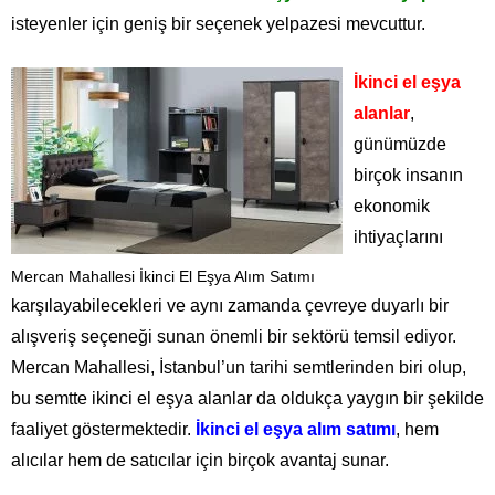
isteyenler için geniş bir seçenek yelpazesi mevcuttur.
İkinci el eşya
alanlar
,
günümüzde
birçok insanın
ekonomik
ihtiyaçlarını
Mercan Mahallesi İkinci El Eşya Alım Satımı
karşılayabilecekleri ve aynı zamanda çevreye duyarlı bir
alışveriş seçeneği sunan önemli bir sektörü temsil ediyor.
Mercan Mahallesi, İstanbul’un tarihi semtlerinden biri olup,
bu semtte ikinci el eşya alanlar da oldukça yaygın bir şekilde
faaliyet göstermektedir.
İkinci el eşya alım satımı
, hem
alıcılar hem de satıcılar için birçok avantaj sunar.