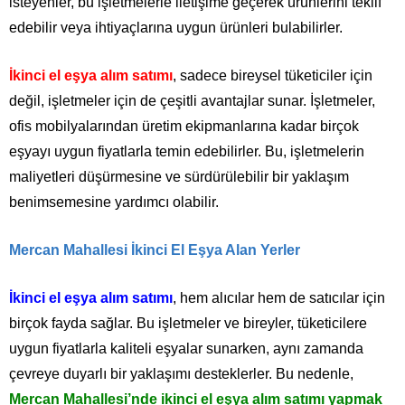
isteyenler, bu işletmelerle iletişime geçerek ürünlerini teklif
edebilir veya ihtiyaçlarına uygun ürünleri bulabilirler.
İkinci el eşya alım satımı
, sadece bireysel tüketiciler için
değil, işletmeler için de çeşitli avantajlar sunar. İşletmeler,
ofis mobilyalarından üretim ekipmanlarına kadar birçok
eşyayı uygun fiyatlarla temin edebilirler. Bu, işletmelerin
maliyetleri düşürmesine ve sürdürülebilir bir yaklaşım
benimsemesine yardımcı olabilir.
Mercan Mahallesi İkinci El Eşya Alan Yerler
İkinci el eşya alım satımı
, hem alıcılar hem de satıcılar için
birçok fayda sağlar. Bu işletmeler ve bireyler, tüketicilere
uygun fiyatlarla kaliteli eşyalar sunarken, aynı zamanda
çevreye duyarlı bir yaklaşımı desteklerler. Bu nedenle,
Mercan Mahallesi’nde ikinci el eşya alım satımı yapmak