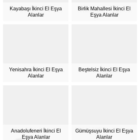
Kayabaşı İkinci El Eşya
Birlik Mahallesi İkinci El
Alanlar
Eşya Alanlar
Müşteri Hizmetleri
Yenisahra İkinci El Eşya
Beştelsiz İkinci El Eşya
Alanlar
Alanlar
Cevap Yaz
Anadolufeneri İkinci El
Gümüşsuyu İkinci El Eşya
Eşya Alanlar
Alanlar