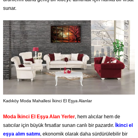
sunar.
Kadıköy Moda Mahallesi İkinci El Eşya Alanlar
Moda İkinci El Eşya Alan Yerler
, hem alıcılar hem de
satıcılar için büyük fırsatlar sunan canlı bir pazardır.
İkinci el
eşya alım satımı
, ekonomik olarak daha sürdürülebilir bir