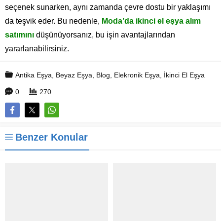
seçenek sunarken, aynı zamanda çevre dostu bir yaklaşımı
da teşvik eder. Bu nedenle,
Moda’da ikinci el eşya alım
satımını
düşünüyorsanız, bu işin avantajlarından
yararlanabilirsiniz.
Antika Eşya
,
Beyaz Eşya
,
Blog
,
Elekronik Eşya
,
İkinci El Eşya
0
270
Benzer Konular