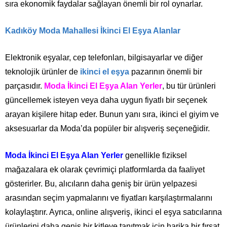
sıra ekonomik faydalar sağlayan önemli bir rol oynarlar.
Kadıköy Moda Mahallesi İkinci El Eşya Alanlar
Elektronik eşyalar, cep telefonları, bilgisayarlar ve diğer
teknolojik ürünler de
ikinci el eşya
pazarının önemli bir
parçasıdır.
Moda İkinci El Eşya Alan Yerler
, bu tür ürünleri
güncellemek isteyen veya daha uygun fiyatlı bir seçenek
arayan kişilere hitap eder. Bunun yanı sıra, ikinci el giyim ve
aksesuarlar da Moda’da popüler bir alışveriş seçeneğidir.
Moda İkinci El Eşya Alan Yerler
genellikle fiziksel
mağazalara ek olarak çevrimiçi platformlarda da faaliyet
gösterirler. Bu, alıcıların daha geniş bir ürün yelpazesi
arasından seçim yapmalarını ve fiyatları karşılaştırmalarını
kolaylaştırır. Ayrıca, online alışveriş, ikinci el eşya satıcılarına
ürünlerini daha geniş bir kitleye tanıtmak için harika bir fırsat