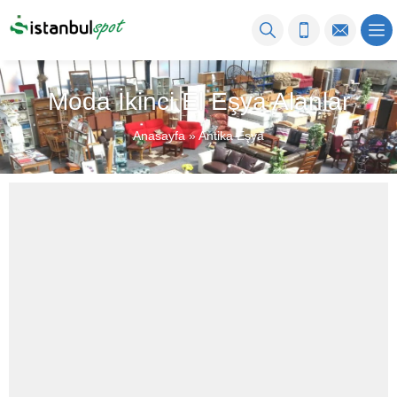
Moda İkinci El Eşya Alanlar
Anasayfa
»
Antika Eşya