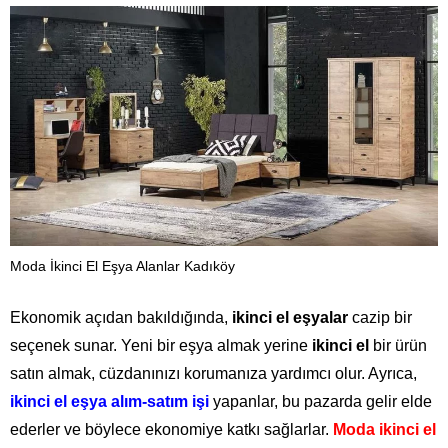
Moda İkinci El Eşya Alanlar Kadıköy
Ekonomik açıdan bakıldığında,
ikinci el eşyalar
cazip bir
seçenek sunar. Yeni bir eşya almak yerine
ikinci el
bir ürün
satın almak, cüzdanınızı korumanıza yardımcı olur. Ayrıca,
ikinci el eşya alım-satım işi
yapanlar, bu pazarda gelir elde
ederler ve böylece ekonomiye katkı sağlarlar.
Moda ikinci el