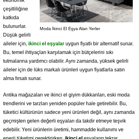
ekonomik
çeşitliliğine
katkıda
bulunurlar.
Moda İkinci El Eşya Alan Yerler
Düşük gelirli
aileler için,
ikinci el eşyalar
uygun fiyatlı bir alternatif sunar.
Bu, temel ihtiyaçları karşılamak için bütçelerini sıkı
tutmalarına yardımcı olabilir. Aynı zamanda, yüksek gelirli
aileler için de lüks markalı ürünleri uygun fiyatlarla satın
alma fırsatı sunar.
Antika mağazaları ve ikinci el giyim dükkanları, eski moda
trendlerini ve tarzları yeniden popüler hale getirebilir. Bu,
tüketici kültürünün sadece yeni ürünleri değil, aynı zamanda
geçmişten gelen değerli eşyaları da takdir etmeye teşvik
edebilir. Yeni ürünlerin üretimi, hammadde kullanımı ve
enerji tüketimi gerektirirken,
ikinci el
eşyaların tekrar