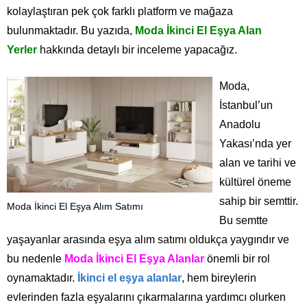
kolaylaştıran pek çok farklı platform ve mağaza
bulunmaktadır. Bu yazıda,
Moda İkinci El Eşya Alan
Yerler
hakkında detaylı bir inceleme yapacağız.
Moda,
İstanbul’un
Anadolu
Yakası’nda yer
alan ve tarihi ve
kültürel öneme
sahip bir semttir.
Moda İkinci El Eşya Alım Satımı
Bu semtte
yaşayanlar arasında eşya alım satımı oldukça yaygındır ve
bu nedenle
Moda İkinci El Eşya Alanlar
önemli bir rol
oynamaktadır.
İkinci el eşya alanlar
, hem bireylerin
evlerinden fazla eşyalarını çıkarmalarına yardımcı olurken