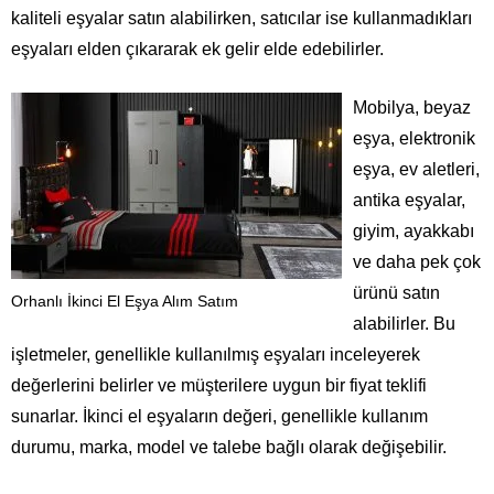
kaliteli eşyalar satın alabilirken, satıcılar ise kullanmadıkları
eşyaları elden çıkararak ek gelir elde edebilirler.
Mobilya, beyaz
eşya, elektronik
eşya, ev aletleri,
antika eşyalar,
giyim, ayakkabı
ve daha pek çok
ürünü satın
Orhanlı İkinci El Eşya Alım Satım
alabilirler. Bu
işletmeler, genellikle kullanılmış eşyaları inceleyerek
değerlerini belirler ve müşterilere uygun bir fiyat teklifi
sunarlar. İkinci el eşyaların değeri, genellikle kullanım
durumu, marka, model ve talebe bağlı olarak değişebilir.