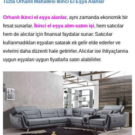
Tuzla Orhanlı Mahallesi İkinci El Eşya Alanlar
Orhanlı ikinci el eşya alanlar
, aynı zamanda ekonomik bir
fırsat sunarlar.
İkinci el eşya alım-satım işi
, hem satıcılar
hem de alıcılar için finansal faydalar sunar. Satıcılar
kullanmadıkları eşyaları satarak ek gelir elde ederler ve
evlerini daha düzenli hale getirirler. Alıcılar ise ihtiyaçlarına
uygun eşyaları uygun fiyatlarla satın alabilirler.