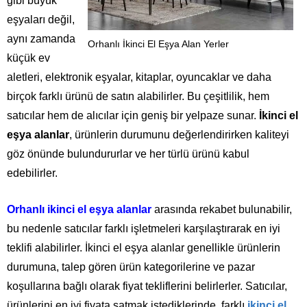
gibi büyük
eşyaları değil,
aynı zamanda
Orhanlı İkinci El Eşya Alan Yerler
küçük ev
aletleri, elektronik eşyalar, kitaplar, oyuncaklar ve daha
birçok farklı ürünü de satın alabilirler. Bu çeşitlilik, hem
satıcılar hem de alıcılar için geniş bir yelpaze sunar.
İkinci el
eşya alanlar
, ürünlerin durumunu değerlendirirken kaliteyi
göz önünde bulundururlar ve her türlü ürünü kabul
edebilirler.
Orhanlı ikinci el eşya alanlar
arasında rekabet bulunabilir,
bu nedenle satıcılar farklı işletmeleri karşılaştırarak en iyi
teklifi alabilirler. İkinci el eşya alanlar genellikle ürünlerin
durumuna, talep gören ürün kategorilerine ve pazar
koşullarına bağlı olarak fiyat tekliflerini belirlerler. Satıcılar,
ürünlerini en iyi fiyata satmak istediklerinde, farklı
ikinci el