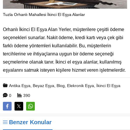
Tuzla Orhanlı Mahallesi İkinci El Eşya Alanlar
Orhanlı İkinci El Eşya Alan Yerler, müşterilere çeşitli ödeme
seçenekleri sunarlar. Nakit ödeme, kredi kartı veya çek gibi
farklı ödeme yöntemleri kullanılabilir. Bu, müşterilerin
tercihlerine ve ihtiyaçlarına uygun bir ödeme seçeneği
seçmelerine olanak tanır. İkinci el eşya alanlar, kullanılmış
eşyalarını satmak isteyen kişilere hizmet veren işletmelerdir.
Antika Eşya
,
Beyaz Eşya
,
Blog
,
Elekronik Eşya
,
İkinci El Eşya
0
390
Benzer Konular