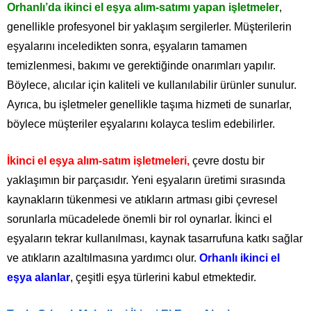
Orhanlı’da ikinci el eşya alım-satımı yapan işletmeler
,
genellikle profesyonel bir yaklaşım sergilerler. Müşterilerin
eşyalarını inceledikten sonra, eşyaların tamamen
temizlenmesi, bakımı ve gerektiğinde onarımları yapılır.
Böylece, alıcılar için kaliteli ve kullanılabilir ürünler sunulur.
Ayrıca, bu işletmeler genellikle taşıma hizmeti de sunarlar,
böylece müşteriler eşyalarını kolayca teslim edebilirler.
İkinci el eşya alım-satım işletmeleri,
çevre dostu bir
yaklaşımın bir parçasıdır. Yeni eşyaların üretimi sırasında
kaynakların tükenmesi ve atıkların artması gibi çevresel
sorunlarla mücadelede önemli bir rol oynarlar. İkinci el
eşyaların tekrar kullanılması, kaynak tasarrufuna katkı sağlar
ve atıkların azaltılmasına yardımcı olur.
Orhanlı ikinci el
eşya alanlar
, çeşitli eşya türlerini kabul etmektedir.