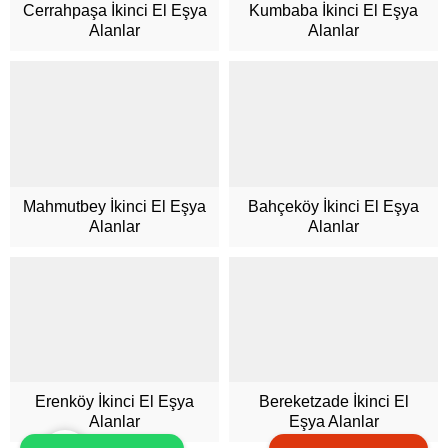
Cerrahpaşa İkinci El Eşya
Kumbaba İkinci El Eşya
Alanlar
Alanlar
Müşteri Hizmetleri
Mahmutbey İkinci El Eşya
Bahçeköy İkinci El Eşya
Alanlar
Alanlar
Cevap Yaz
Erenköy İkinci El Eşya
Bereketzade İkinci El
Alanlar
Eşya Alanlar