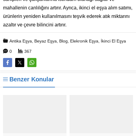
mahallenin canlılığını artırır. Ayrıca, ikinci el eşya alım satımı,
ürünlerin yeniden kullanılmasını teşvik ederek atık miktarını
azaltır ve çevre bilincini artırır.
Antika Eşya
,
Beyaz Eşya
,
Blog
,
Elekronik Eşya
,
İkinci El Eşya
0
367
Benzer Konular