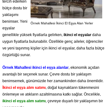
tercih ederken
bütçe dostu bir
yaklaşımı
benimser. Yeni
Örnek Mahallesi İkinci El Eşya Alan Yerler
eşyalar
genellikle yüksek fiyatlarla gelirken,
ikinci el eşyalar
daha
uygun fiyatlarla bulunabilir. Özellikle genç aileler, öğrenciler
ve yeni taşınmış kişiler için ikinci el eşyalar, daha fazla bütçe
özgürlüğü sunar.
Örnek Mahallesi ikinci el eşya alanlar
, ekonomik açıdan
avantajlı bir seçenek sunar. Çevre dostu bir yaklaşım
benimsemek, günümüzde her zamankinden daha önemlidir.
İkinci el eşya alım satımı
, doğal kaynakların tükenmesini
önlemeye ve atıkların azaltılmasına katkı sağlar. Öncelikle,
ikinci el eşya alım satımı
, çevreye duyarlı bir yaklaşımın bir