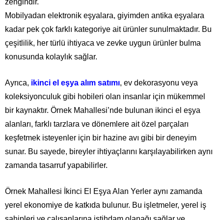
zengindir.
Mobilyadan elektronik eşyalara, giyimden antika eşyalara
kadar pek çok farklı kategoriye ait ürünler sunulmaktadır. Bu
çeşitlilik, her türlü ihtiyaca ve zevke uygun ürünler bulma
konusunda kolaylık sağlar.
Ayrıca,
ikinci el eşya alım satımı
, ev dekorasyonu veya
koleksiyonculuk gibi hobileri olan insanlar için mükemmel
bir kaynaktır. Örnek Mahallesi’nde bulunan ikinci el eşya
alanları, farklı tarzlara ve dönemlere ait özel parçaları
keşfetmek isteyenler için bir hazine avı gibi bir deneyim
sunar. Bu sayede, bireyler ihtiyaçlarını karşılayabilirken aynı
zamanda tasarruf yapabilirler.
Örnek Mahallesi İkinci El Eşya Alan Yerler aynı zamanda
yerel ekonomiye de katkıda bulunur. Bu işletmeler, yerel iş
sahipleri ve çalışanlarına istihdam olanağı sağlar ve