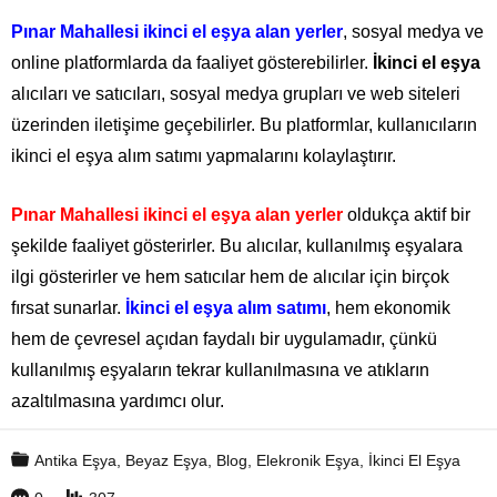
Pınar Mahallesi ikinci el eşya alan yerler
, sosyal medya ve
online platformlarda da faaliyet gösterebilirler.
İkinci el eşya
alıcıları ve satıcıları, sosyal medya grupları ve web siteleri
üzerinden iletişime geçebilirler. Bu platformlar, kullanıcıların
ikinci el eşya alım satımı yapmalarını kolaylaştırır.
Pınar Mahallesi ikinci el eşya alan yerler
oldukça aktif bir
şekilde faaliyet gösterirler. Bu alıcılar, kullanılmış eşyalara
ilgi gösterirler ve hem satıcılar hem de alıcılar için birçok
fırsat sunarlar.
İkinci el eşya alım satımı
, hem ekonomik
hem de çevresel açıdan faydalı bir uygulamadır, çünkü
kullanılmış eşyaların tekrar kullanılmasına ve atıkların
azaltılmasına yardımcı olur.
Antika Eşya
,
Beyaz Eşya
,
Blog
,
Elekronik Eşya
,
İkinci El Eşya