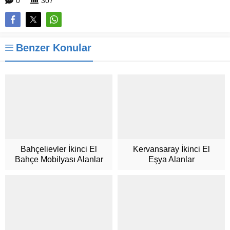
0
307
Benzer Konular
Bahçelievler İkinci El
Kervansaray İkinci El
Bahçe Mobilyası Alanlar
Eşya Alanlar