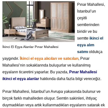
Pınar Mahallesi,
İstanbul’un
çeşitli
semtlerinden
biridir ve bu
semtte
ikinci el
eşya alım
İkinci El Eşya Alanlar Pınar Mahallesi
satımı
oldukça
yaygındır.
İkinci el eşya alıcıları ve satıcıları
, Pınar
Mahallesi’nin sokaklarında buluşurlar ve kullanılmış
eşyaların ticaretini yaparlar. Bu yazıda,
Pınar Mahallesi
ikinci el eşya alanlar
hakkında daha fazla bilgi vereceğiz.
Pınar Mahallesi, İstanbul’un Avrupa yakasında bulunur ve
birçok farklı mahalleden oluşur. Semtin sakinleri, ihtiyaç
duymadıkları veya artık kullanmadıkları eşyalarını satarak ek