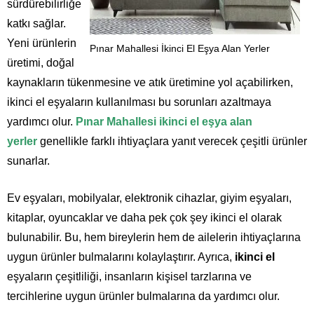
sürdürebilirliğe
katkı sağlar.
Yeni ürünlerin
Pınar Mahallesi İkinci El Eşya Alan Yerler
üretimi, doğal
kaynakların tükenmesine ve atık üretimine yol açabilirken,
ikinci el eşyaların kullanılması bu sorunları azaltmaya
yardımcı olur.
Pınar Mahallesi ikinci el eşya alan
yerler
genellikle farklı ihtiyaçlara yanıt verecek çeşitli ürünler
sunarlar.
Ev eşyaları, mobilyalar, elektronik cihazlar, giyim eşyaları,
kitaplar, oyuncaklar ve daha pek çok şey ikinci el olarak
bulunabilir. Bu, hem bireylerin hem de ailelerin ihtiyaçlarına
uygun ürünler bulmalarını kolaylaştırır. Ayrıca,
ikinci el
eşyaların çeşitliliği, insanların kişisel tarzlarına ve
tercihlerine uygun ürünler bulmalarına da yardımcı olur.