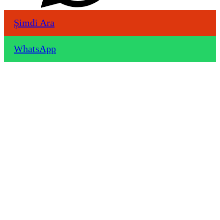
Şimdi Ara
WhatsApp