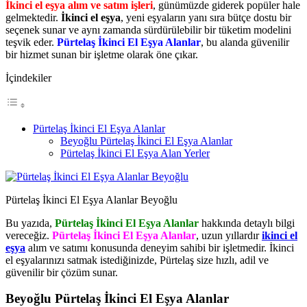
İkinci el eşya alım ve satım işleri
, günümüzde giderek popüler hale
gelmektedir.
İkinci el eşya
, yeni eşyaların yanı sıra bütçe dostu bir
seçenek sunar ve aynı zamanda sürdürülebilir bir tüketim modelini
teşvik eder.
Pürtelaş İkinci El Eşya Alanlar
, bu alanda güvenilir
bir hizmet sunan bir işletme olarak öne çıkar.
İçindekiler
Pürtelaş İkinci El Eşya Alanlar
Beyoğlu Pürtelaş İkinci El Eşya Alanlar
Pürtelaş İkinci El Eşya Alan Yerler
Pürtelaş İkinci El Eşya Alanlar Beyoğlu
Bu yazıda,
Pürtelaş İkinci El Eşya Alanlar
hakkında detaylı bilgi
vereceğiz.
Pürtelaş İkinci El Eşya Alanlar
, uzun yıllardır
ikinci el
eşya
alım ve satımı konusunda deneyim sahibi bir işletmedir. İkinci
el eşyalarınızı satmak istediğinizde, Pürtelaş size hızlı, adil ve
güvenilir bir çözüm sunar.
Beyoğlu Pürtelaş İkinci El Eşya Alanlar