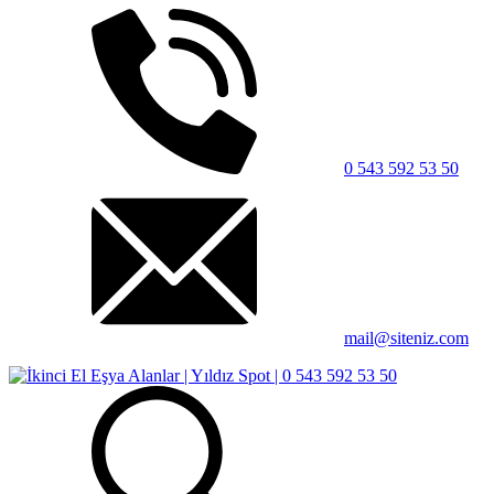
0 543 592 53 50
mail@siteniz.com