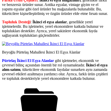
Farklı Ürün Çeşitleri
:
İkinci el eşya mağazaları
, genellikle farklı
ve benzersiz ürünler sunar. Antika eşyalar, vintage giyim ve el
yapımı eşyalar gibi özel ürünler bu mağazalarda bulunabilir. Bu,
tüketicilere kişiselleştirilmiş ve özgün ürünler elde etme fırsatı sunar.
Topluluk Desteği
:
İkinci el eşya alanlar
, genellikle yerel
işletmelerdir. Bu işletmeler, yerel ekonomilere katkıda bulunur ve
toplulukları destekler. Ayrıca, yerel sakinlere ekonomik fayda
sağlayarak toplulukları güçlendirirler.
Beyoğlu Pürtelaş Mahallesi İkinci El Eşya Alanlar
Pürtelaş İkinci El Eşya Alanlar
gibi işletmeler, ekonomik ve
çevresel bilinç açısından önemli bir rol oynamaktadır.
İkinci el eşya
alım-satımı
, tüketicilere ekonomik faydalar sunarken aynı zamanda
çevresel etkileri azaltmaya yardımcı olur. Ayrıca, farklı ürün çeşitleri
ve topluluk destekleriyle yerel ekonomilere katkıda bulunur.