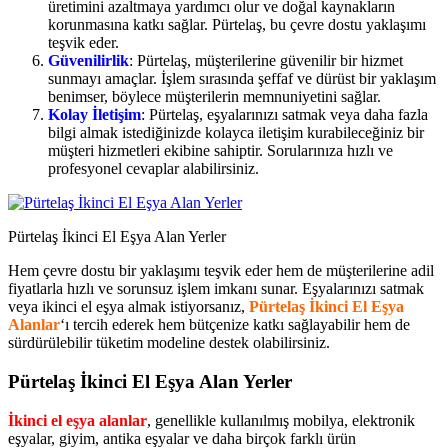
üretimini azaltmaya yardımcı olur ve doğal kaynakların
korunmasına katkı sağlar. Pürtelaş, bu çevre dostu yaklaşımı
teşvik eder.
Güvenilirlik
: Pürtelaş, müşterilerine güvenilir bir hizmet
sunmayı amaçlar. İşlem sırasında şeffaf ve dürüst bir yaklaşım
benimser, böylece müşterilerin memnuniyetini sağlar.
Kolay İletişim
: Pürtelaş, eşyalarınızı satmak veya daha fazla
bilgi almak istediğinizde kolayca iletişim kurabileceğiniz bir
müşteri hizmetleri ekibine sahiptir. Sorularınıza hızlı ve
profesyonel cevaplar alabilirsiniz.
Pürtelaş İkinci El Eşya Alan Yerler
Hem çevre dostu bir yaklaşımı teşvik eder hem de müşterilerine adil
fiyatlarla hızlı ve sorunsuz işlem imkanı sunar. Eşyalarınızı satmak
veya ikinci el eşya almak istiyorsanız,
Pürtelaş İkinci El Eşya
Alanlar
‘ı tercih ederek hem bütçenize katkı sağlayabilir hem de
sürdürülebilir tüketim modeline destek olabilirsiniz.
Pürtelaş İkinci El Eşya Alan Yerler
İkinci el eşya alanlar
, genellikle kullanılmış mobilya, elektronik
eşyalar, giyim, antika eşyalar ve daha birçok farklı ürün