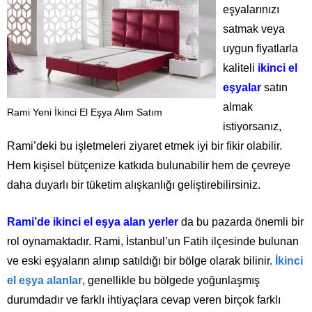
eşyalarınızı
satmak veya
uygun fiyatlarla
kaliteli
ikinci el
eşyalar
satın
almak
Rami Yeni İkinci El Eşya Alım Satım
istiyorsanız,
Rami’deki bu işletmeleri ziyaret etmek iyi bir fikir olabilir.
Hem kişisel bütçenize katkıda bulunabilir hem de çevreye
daha duyarlı bir tüketim alışkanlığı geliştirebilirsiniz.
Rami’de ikinci el eşya alan yerler
da bu pazarda önemli bir
rol oynamaktadır. Rami, İstanbul’un Fatih ilçesinde bulunan
ve eski eşyaların alınıp satıldığı bir bölge olarak bilinir.
İkinci
el eşya alanlar
, genellikle bu bölgede yoğunlaşmış
durumdadır ve farklı ihtiyaçlara cevap veren birçok farklı