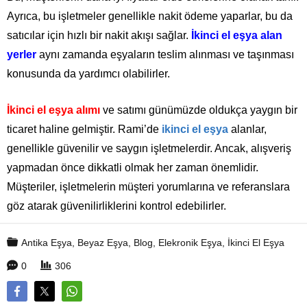
Ayrıca, bu işletmeler genellikle nakit ödeme yaparlar, bu da
satıcılar için hızlı bir nakit akışı sağlar.
İkinci el eşya alan
yerler
aynı zamanda eşyaların teslim alınması ve taşınması
konusunda da yardımcı olabilirler.
İkinci el eşya alımı
ve satımı günümüzde oldukça yaygın bir
ticaret haline gelmiştir. Rami’de
ikinci el eşya
alanlar,
genellikle güvenilir ve saygın işletmelerdir. Ancak, alışveriş
yapmadan önce dikkatli olmak her zaman önemlidir.
Müşteriler, işletmelerin müşteri yorumlarına ve referanslara
göz atarak güvenilirliklerini kontrol edebilirler.
Antika Eşya
,
Beyaz Eşya
,
Blog
,
Elekronik Eşya
,
İkinci El Eşya
0
306