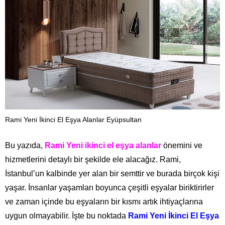
Rami Yeni İkinci El Eşya Alanlar Eyüpsultan
Bu yazıda,
Rami Yeni ikinci el eşya alanlar
önemini ve
hizmetlerini detaylı bir şekilde ele alacağız. Rami,
İstanbul’un kalbinde yer alan bir semttir ve burada birçok kişi
yaşar. İnsanlar yaşamları boyunca çeşitli eşyalar biriktirirler
ve zaman içinde bu eşyaların bir kısmı artık ihtiyaçlarına
uygun olmayabilir. İşte bu noktada
Rami Yeni İkinci El Eşya