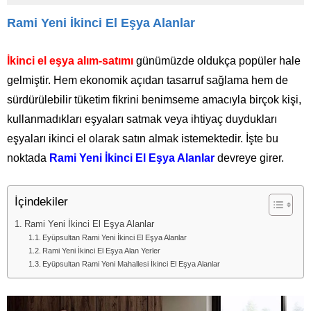
Rami Yeni İkinci El Eşya Alanlar
İkinci el eşya alım-satımı
günümüzde oldukça popüler hale
gelmiştir. Hem ekonomik açıdan tasarruf sağlama hem de
sürdürülebilir tüketim fikrini benimseme amacıyla birçok kişi,
kullanmadıkları eşyaları satmak veya ihtiyaç duydukları
eşyaları ikinci el olarak satın almak istemektedir. İşte bu
noktada
Rami Yeni İkinci El Eşya Alanlar
devreye girer.
İçindekiler
Rami Yeni İkinci El Eşya Alanlar
Eyüpsultan Rami Yeni İkinci El Eşya Alanlar
Rami Yeni İkinci El Eşya Alan Yerler
Eyüpsultan Rami Yeni Mahallesi İkinci El Eşya Alanlar