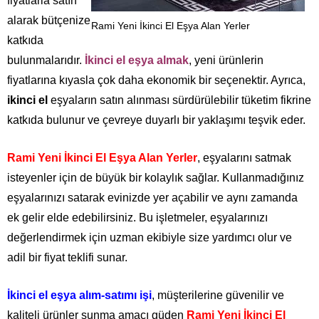
fiyatlarla satın
alarak bütçenize
Rami Yeni İkinci El Eşya Alan Yerler
katkıda
bulunmalarıdır.
İkinci el eşya almak
, yeni ürünlerin
fiyatlarına kıyasla çok daha ekonomik bir seçenektir. Ayrıca,
ikinci el
eşyaların satın alınması sürdürülebilir tüketim fikrine
katkıda bulunur ve çevreye duyarlı bir yaklaşımı teşvik eder.
Rami Yeni İkinci El Eşya Alan Yerler
, eşyalarını satmak
isteyenler için de büyük bir kolaylık sağlar. Kullanmadığınız
eşyalarınızı satarak evinizde yer açabilir ve aynı zamanda
ek gelir elde edebilirsiniz. Bu işletmeler, eşyalarınızı
değerlendirmek için uzman ekibiyle size yardımcı olur ve
adil bir fiyat teklifi sunar.
İkinci el eşya alım-satımı işi
, müşterilerine güvenilir ve
kaliteli ürünler sunma amacı güden
Rami Yeni İkinci El