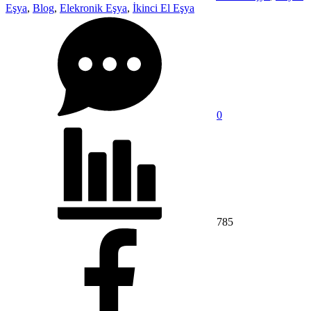
Eşya
,
Blog
,
Elekronik Eşya
,
İkinci El Eşya
0
785