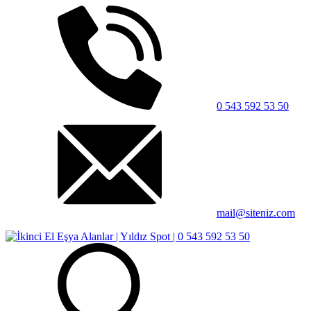
0 543 592 53 50
mail@siteniz.com