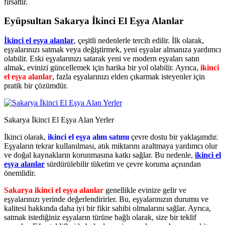
fırsattır.
Eyüpsultan Sakarya İkinci El Eşya Alanlar
İkinci el eşya alanlar
, çeşitli nedenlerle tercih edilir. İlk olarak,
eşyalarınızı satmak veya değiştirmek, yeni eşyalar almanıza yardımcı
olabilir. Eski eşyalarınızı satarak yeni ve modern eşyaları satın
almak, evinizi güncellemek için harika bir yol olabilir. Ayrıca,
ikinci
el eşya alanlar
, fazla eşyalarınızı elden çıkarmak isteyenler için
pratik bir çözümdür.
Sakarya İkinci El Eşya Alan Yerler
İkinci olarak,
ikinci el eşya alım satımı
çevre dostu bir yaklaşımdır.
Eşyaların tekrar kullanılması, atık miktarını azaltmaya yardımcı olur
ve doğal kaynakların korunmasına katkı sağlar. Bu nedenle,
ikinci el
eşya alanlar
sürdürülebilir tüketim ve çevre koruma açısından
önemlidir.
Sakarya ikinci el eşya alanlar
genellikle evinize gelir ve
eşyalarınızı yerinde değerlendirirler. Bu, eşyalarınızın durumu ve
kalitesi hakkında daha iyi bir fikir sahibi olmalarını sağlar. Ayrıca,
satmak istediğiniz eşyaların türüne bağlı olarak, size bir teklif