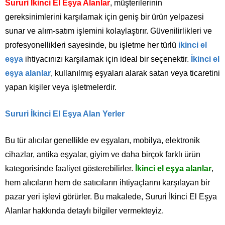
Sururi İkinci El Eşya Alanlar
, müşterilerinin
gereksinimlerini karşılamak için geniş bir ürün yelpazesi
sunar ve alım-satım işlemini kolaylaştırır. Güvenilirlikleri ve
profesyonellikleri sayesinde, bu işletme her türlü
ikinci el
eşya
ihtiyacınızı karşılamak için ideal bir seçenektir.
İkinci el
eşya alanlar
, kullanılmış eşyaları alarak satan veya ticaretini
yapan kişiler veya işletmelerdir.
Sururi İkinci El Eşya Alan Yerler
Bu tür alıcılar genellikle ev eşyaları, mobilya, elektronik
cihazlar, antika eşyalar, giyim ve daha birçok farklı ürün
kategorisinde faaliyet gösterebilirler.
İkinci el eşya alanlar
,
hem alıcıların hem de satıcıların ihtiyaçlarını karşılayan bir
pazar yeri işlevi görürler. Bu makalede, Sururi İkinci El Eşya
Alanlar hakkında detaylı bilgiler vermekteyiz.