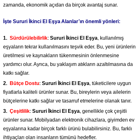
zamanda, ekonomik açıdan da birçok avantaj sunar.
İşte Sururi İkinci El Eşya Alanlar’ın önemli yönleri:
Sürdürülebilirlik
:
Sururi İkinci El Eşya
, kullanılmış
eşyaların tekrar kullanılmasını teşvik eder. Bu, yeni ürünlerin
üretilmesi ve kaynakların tükenmesinin önlenmesine
yardımcı olur. Ayrıca, bu yaklaşım atıkların azaltılmasına da
katkı sağlar.
Bütçe Dostu
:
Sururi İkinci El Eşya
, tüketicilere uygun
fiyatlarla kaliteli ürünler sunar. Bu, bireylerin veya ailelerin
bütçelerine katkı sağlar ve tasarruf etmelerine olanak tanır.
Çeşitlilik
:
Sururi İkinci El Eşya
, genellikle çok çeşitli
ürünler sunar. Mobilyadan elektronik cihazlara, giyimden ev
eşyalarına kadar birçok farklı ürünü bulabilirsiniz. Bu, farklı
ihtiyaçları olan insanların tümünü hedefler.