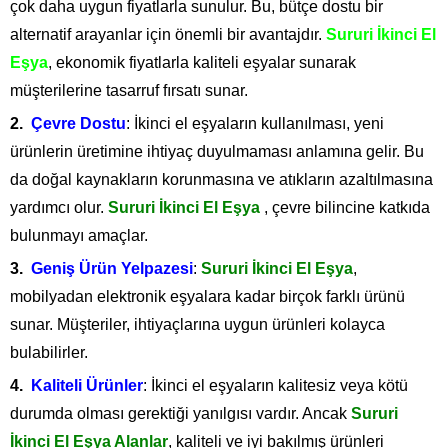
çok daha uygun fiyatlarla sunulur. Bu, bütçe dostu bir
alternatif arayanlar için önemli bir avantajdır.
Sururi İkinci El
Eşya
, ekonomik fiyatlarla kaliteli eşyalar sunarak
müşterilerine tasarruf fırsatı sunar.
Çevre Dostu
: İkinci el eşyaların kullanılması, yeni
ürünlerin üretimine ihtiyaç duyulmaması anlamına gelir. Bu
da doğal kaynakların korunmasına ve atıkların azaltılmasına
yardımcı olur.
Sururi İkinci El Eşya
, çevre bilincine katkıda
bulunmayı amaçlar.
Geniş Ürün Yelpazesi
:
Sururi İkinci El Eşya
,
mobilyadan elektronik eşyalara kadar birçok farklı ürünü
sunar. Müşteriler, ihtiyaçlarına uygun ürünleri kolayca
bulabilirler.
Kaliteli Ürünler
: İkinci el eşyaların kalitesiz veya kötü
durumda olması gerektiği yanılgısı vardır. Ancak
Sururi
İkinci El Eşya Alanlar
, kaliteli ve iyi bakılmış ürünleri