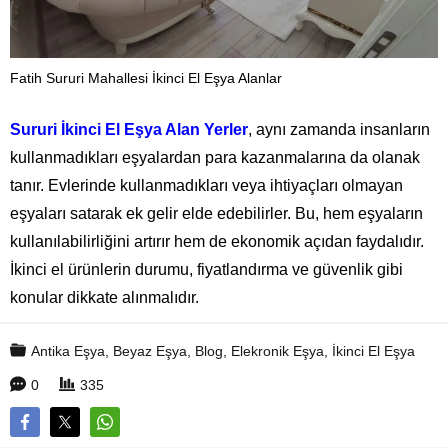
Fatih Sururi Mahallesi İkinci El Eşya Alanlar
Sururi İkinci El Eşya Alan Yerler
, aynı zamanda insanların
kullanmadıkları eşyalardan para kazanmalarına da olanak
tanır. Evlerinde kullanmadıkları veya ihtiyaçları olmayan
eşyaları satarak ek gelir elde edebilirler. Bu, hem eşyaların
kullanılabilirliğini artırır hem de ekonomik açıdan faydalıdır.
İkinci el ürünlerin durumu, fiyatlandırma ve güvenlik gibi
konular dikkate alınmalıdır.
Antika Eşya
,
Beyaz Eşya
,
Blog
,
Elekronik Eşya
,
İkinci El Eşya
0
335