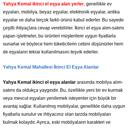
Yahya Kemal ikinci el eşya alan yerler
, genellikle ev
eşyaları, mobilya, beyaz eşyalar, elektronik eşyalar, antika
eşyalar ve daha birçok farklı ürünü kabul ederler. Bu sayede
çeşitli ihtiyaçlara cevap verebilirler. İkinci el eşya alım-satımı
yapan işletmeler, bu ürünleri müşterilere uygun fiyatlarla
sunarlar ve böylece hem tüketicilerin cebini düşünürler hem
de eşyaların tekrar kullanılmasını teşvik ederler.
Yahya Kemal Mahallesi İkinci El Eşya Alanlar
Yahya Kemal ikinci el eşya alanlar
arasında mobilya alım-
satımı da oldukça yaygındır. Bu, özellikle yeni bir ev kurmak
veya mevcut eşyaları yenilemek isteyenler için büyük bir
avantaj sağlar. Kullanılmış mobilyalar, genellikle daha uygun
fiyatlarla sunulur ve ihtiyacınız olan tarzda mobilyaları
bulmak kolaydır. Ayrıca, eski mobilyaların karakteri ve