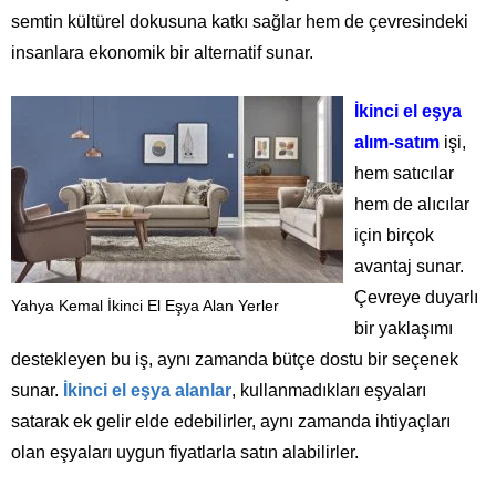
semtin kültürel dokusuna katkı sağlar hem de çevresindeki
insanlara ekonomik bir alternatif sunar.
İkinci el eşya
alım-satım
işi,
hem satıcılar
hem de alıcılar
için birçok
avantaj sunar.
Çevreye duyarlı
Yahya Kemal İkinci El Eşya Alan Yerler
bir yaklaşımı
destekleyen bu iş, aynı zamanda bütçe dostu bir seçenek
sunar.
İkinci el eşya alanlar
, kullanmadıkları eşyaları
satarak ek gelir elde edebilirler, aynı zamanda ihtiyaçları
olan eşyaları uygun fiyatlarla satın alabilirler.