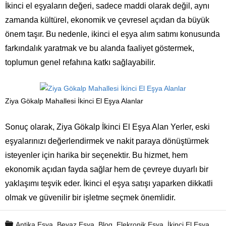
İkinci el eşyaların değeri, sadece maddi olarak değil, aynı
zamanda kültürel, ekonomik ve çevresel açıdan da büyük
önem taşır. Bu nedenle, ikinci el eşya alım satımı konusunda
farkındalık yaratmak ve bu alanda faaliyet göstermek,
toplumun genel refahına katkı sağlayabilir.
Ziya Gökalp Mahallesi İkinci El Eşya Alanlar
Sonuç olarak, Ziya Gökalp İkinci El Eşya Alan Yerler, eski
eşyalarınızı değerlendirmek ve nakit paraya dönüştürmek
isteyenler için harika bir seçenektir. Bu hizmet, hem
ekonomik açıdan fayda sağlar hem de çevreye duyarlı bir
yaklaşımı teşvik eder. İkinci el eşya satışı yaparken dikkatli
olmak ve güvenilir bir işletme seçmek önemlidir.
Antika Eşya
,
Beyaz Eşya
,
Blog
,
Elekronik Eşya
,
İkinci El Eşya