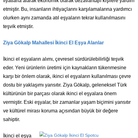
fiyatlarla alarak ekonomik olarak dezavantajlı kişilere yardım
etmiştir. Bu, insanların ihtiyaçlarını karşılamalarına yardımcı
olurken aynı zamanda atıl eşyaların tekrar kullanılmasını
teşvik etmiştir.
Ziya Gökalp Mahallesi İkinci El Eşya Alanlar
İkinci el eşyaların alımı, çevresel sürdürülebilirliği teşvik
eder. Yeni ürünlerin üretimi için kaynakların tükenmesine
karşı bir önlem olarak, ikinci el eşyaların kullanılması çevre
dostu bir yaklaşımı yansıtır. Ziya Gökalp, geleneksel Türk
kültürünün bir parçası olarak ikinci el eşyalara önem
vermiştir. Eski eşyalar, bir zamanlar yaşam biçimini yansıtır
ve kültürel mirası koruma açısından büyük bir değere
sahiptir.
İkinci el eşya