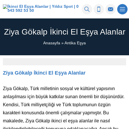
Ziya Gökalp İkinci El Eşya Alanlar
Anasayfa
»
Antika Eşya
Ziya Gökalp İkinci El Eşya Alanlar
Ziya Gökalp, Türk milletinin sosyal ve kültürel yapısının
anlaşılması için büyük katkılar sunan önemli bir düşünürdür.
Kendisi, Türk milliyetçiliği ve Türk toplumunun özgün
karakteri konusunda önemli çalışmalar yapmıştır. Bu
makalede, Ziya Gökalp ikinci el eşya alanlar ile nasıl
ilişkilendirilebileceği konusuna odaklanacağız. Ancak bu