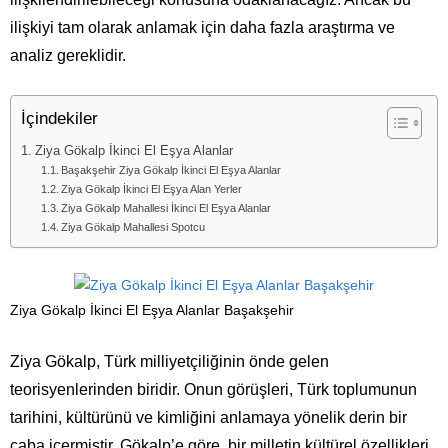
ilişkiyi tam olarak anlamak için daha fazla araştırma ve
analiz gereklidir.
İçindekiler
Ziya Gökalp İkinci El Eşya Alanlar
Başakşehir Ziya Gökalp İkinci El Eşya Alanlar
Ziya Gökalp İkinci El Eşya Alan Yerler
Ziya Gökalp Mahallesi İkinci El Eşya Alanlar
Ziya Gökalp Mahallesi Spotcu
Ziya Gökalp İkinci El Eşya Alanlar Başakşehir
Ziya Gökalp, Türk milliyetçiliğinin önde gelen
teorisyenlerinden biridir. Onun görüşleri, Türk toplumunun
tarihini, kültürünü ve kimliğini anlamaya yönelik derin bir
çaba içermiştir. Gökalp’e göre, bir milletin kültürel özellikleri,