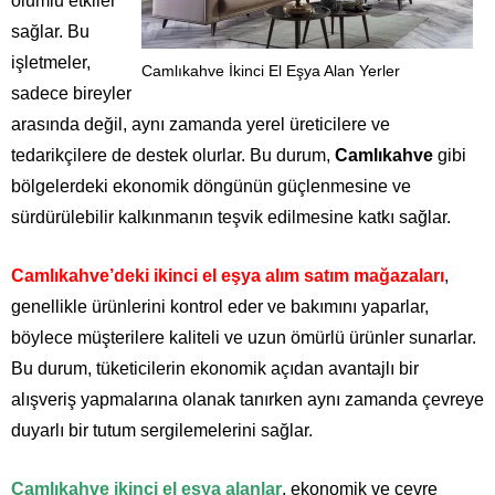
olumlu etkiler
sağlar. Bu
işletmeler,
Camlıkahve İkinci El Eşya Alan Yerler
sadece bireyler
arasında değil, aynı zamanda yerel üreticilere ve
tedarikçilere de destek olurlar. Bu durum,
Camlıkahve
gibi
bölgelerdeki ekonomik döngünün güçlenmesine ve
sürdürülebilir kalkınmanın teşvik edilmesine katkı sağlar.
Camlıkahve’deki ikinci el eşya alım satım mağazaları
,
genellikle ürünlerini kontrol eder ve bakımını yaparlar,
böylece müşterilere kaliteli ve uzun ömürlü ürünler sunarlar.
Bu durum, tüketicilerin ekonomik açıdan avantajlı bir
alışveriş yapmalarına olanak tanırken aynı zamanda çevreye
duyarlı bir tutum sergilemelerini sağlar.
Camlıkahve ikinci el eşya alanlar
, ekonomik ve çevre