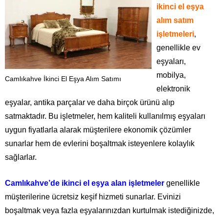
ikinci el eşya
alım satım
işletmeleri
,
genellikle ev
eşyaları,
mobilya,
Camlıkahve İkinci El Eşya Alım Satımı
elektronik
eşyalar, antika parçalar ve daha birçok ürünü alıp
satmaktadır. Bu işletmeler, hem kaliteli kullanılmış eşyaları
uygun fiyatlarla alarak müşterilere ekonomik çözümler
sunarlar hem de evlerini boşaltmak isteyenlere kolaylık
sağlarlar.
Camlıkahve’de ikinci el eşya alan işletmeler
genellikle
müşterilerine ücretsiz keşif hizmeti sunarlar. Evinizi
boşaltmak veya fazla eşyalarınızdan kurtulmak istediğinizde,