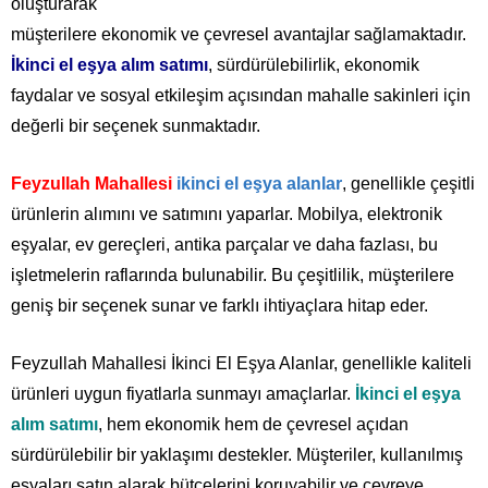
oluşturarak
müşterilere ekonomik ve çevresel avantajlar sağlamaktadır.
İkinci el eşya alım satımı
, sürdürülebilirlik, ekonomik
faydalar ve sosyal etkileşim açısından mahalle sakinleri için
değerli bir seçenek sunmaktadır.
Feyzullah Mahallesi
ikinci el eşya alanlar
, genellikle çeşitli
ürünlerin alımını ve satımını yaparlar. Mobilya, elektronik
eşyalar, ev gereçleri, antika parçalar ve daha fazlası, bu
işletmelerin raflarında bulunabilir. Bu çeşitlilik, müşterilere
geniş bir seçenek sunar ve farklı ihtiyaçlara hitap eder.
Feyzullah Mahallesi İkinci El Eşya Alanlar, genellikle kaliteli
ürünleri uygun fiyatlarla sunmayı amaçlarlar.
İkinci el eşya
alım satımı
, hem ekonomik hem de çevresel açıdan
sürdürülebilir bir yaklaşımı destekler. Müşteriler, kullanılmış
eşyaları satın alarak bütçelerini koruyabilir ve çevreye