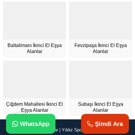
Müşteri Hizmetleri
Baltalimanı İkinci El Eşya
Fevzipaşa İkinci El Eşya
Alanlar
Alanlar
Cevap Yaz
Çiğdem Mahallesi İkinci El
Subaşı İkinci El Eşya
Eşya Alanlar
Alanlar
WhatsApp
Şimdi Ara
İkinci El Eşya Alanlar | Yıldız Spot | 0 543 592 53 50