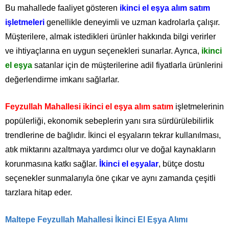
Bu mahallede faaliyet gösteren
ikinci el eşya alım satım
işletmeleri
genellikle deneyimli ve uzman kadrolarla çalışır.
Müşterilere, almak istedikleri ürünler hakkında bilgi verirler
ve ihtiyaçlarına en uygun seçenekleri sunarlar. Ayrıca,
ikinci
el eşya
satanlar için de müşterilerine adil fiyatlarla ürünlerini
değerlendirme imkanı sağlarlar.
Feyzullah Mahallesi ikinci el eşya alım satım
işletmelerinin
popülerliği, ekonomik sebeplerin yanı sıra sürdürülebilirlik
trendlerine de bağlıdır. İkinci el eşyaların tekrar kullanılması,
atık miktarını azaltmaya yardımcı olur ve doğal kaynakların
korunmasına katkı sağlar.
İkinci el eşyalar
, bütçe dostu
seçenekler sunmalarıyla öne çıkar ve aynı zamanda çeşitli
tarzlara hitap eder.
Maltepe Feyzullah Mahallesi İkinci El Eşya Alımı