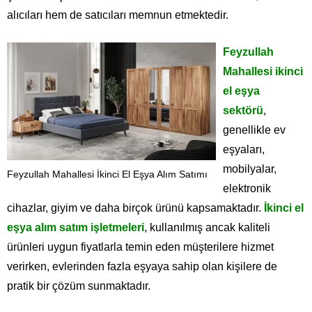
alıcıları hem de satıcıları memnun etmektedir.
Feyzullah
Mahallesi ikinci
el eşya
sektörü
,
genellikle ev
eşyaları,
mobilyalar,
Feyzullah Mahallesi İkinci El Eşya Alım Satımı
elektronik
cihazlar, giyim ve daha birçok ürünü kapsamaktadır.
İkinci el
eşya alım satım işletmeleri
, kullanılmış ancak kaliteli
ürünleri uygun fiyatlarla temin eden müşterilere hizmet
verirken, evlerinden fazla eşyaya sahip olan kişilere de
pratik bir çözüm sunmaktadır.