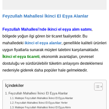
Feyzullah Mahallesi İkinci El Eşya Alanlar
Feyzullah Mahallesi’nde ikinci el eşya alım satımı
,
bölgede yoğun ilgi gören bir ticaret faaliyetidir. Bu
mahalledeki
ikinci el eşya alanlar
, genellikle kaliteli ürünleri
uygun fiyatlarla sunarak müşteri talebini karşılamaktadır.
İkinci el eşya ticareti
, ekonomik avantajları, çevresel
dostuluğu ve sürdürülebilir tüketim anlayışını desteklemesi
nedeniyle giderek daha popüler hale gelmektedir.
İçindekiler
Feyzullah Mahallesi İkinci El Eşya Alanlar
Maltepe Feyzullah Mahallesi İkinci El Eşya Alanlar
Feyzullah Mahallesi İkinci El Eşya Alan Yerler
Maltepe Feyzullah Mahallesi İkinci El Eşya Alımı