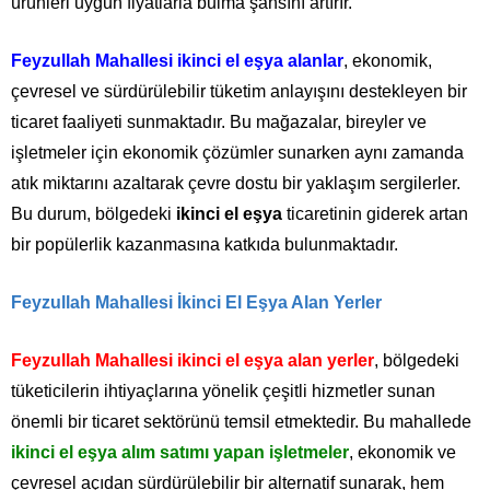
ürünleri uygun fiyatlarla bulma şansını artırır.
Feyzullah Mahallesi ikinci el eşya alanlar
, ekonomik,
çevresel ve sürdürülebilir tüketim anlayışını destekleyen bir
ticaret faaliyeti sunmaktadır. Bu mağazalar, bireyler ve
işletmeler için ekonomik çözümler sunarken aynı zamanda
atık miktarını azaltarak çevre dostu bir yaklaşım sergilerler.
Bu durum, bölgedeki
ikinci el eşya
ticaretinin giderek artan
bir popülerlik kazanmasına katkıda bulunmaktadır.
Feyzullah Mahallesi İkinci El Eşya Alan Yerler
Feyzullah Mahallesi ikinci el eşya alan yerler
, bölgedeki
tüketicilerin ihtiyaçlarına yönelik çeşitli hizmetler sunan
önemli bir ticaret sektörünü temsil etmektedir. Bu mahallede
ikinci el eşya alım satımı yapan işletmeler
, ekonomik ve
çevresel açıdan sürdürülebilir bir alternatif sunarak, hem