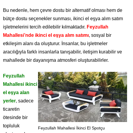
Bu nedenle, hem çevre dostu bir alternatif olması hem de
bütçe dostu seçenekler sunması, ikinci el eşya alım satım
işletmelerini tercih edilebilir kılmaktadır.
Feyzullah
Mahallesi’nde ikinci el eşya alım satımı
, sosyal bir
etkileşim alanı da oluşturur. İnsanlar, bu işletmeler
aracılığıyla farklı insanlarla tanışabilir, iletişim kurabilir ve
mahallede bir dayanışma atmosferi oluşturabilirler.
Feyzullah
Mahallesi ikinci
el eşya alan
yerler
, sadece
ticaretin
ötesinde bir
topluluk
Feyzullah Mahallesi İkinci El Spotçu