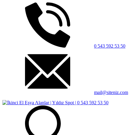
0 543 592 53 50
mail@siteniz.com