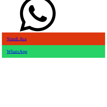
Şimdi Ara
WhatsApp