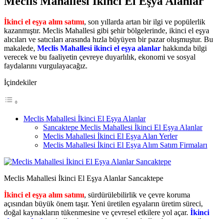
Meclis Mahallesi İkinci El Eşya Alanlar
İkinci el eşya alım satımı
, son yıllarda artan bir ilgi ve popülerlik
kazanmıştır. Meclis Mahallesi gibi şehir bölgelerinde, ikinci el eşya
alıcıları ve satıcıları arasında hızla büyüyen bir pazar oluşmuştur. Bu
makalede,
Meclis Mahallesi ikinci el eşya alanlar
hakkında bilgi
verecek ve bu faaliyetin çevreye duyarlılık, ekonomi ve sosyal
faydalarını vurgulayacağız.
İçindekiler
Meclis Mahallesi İkinci El Eşya Alanlar
Sancaktepe Meclis Mahallesi İkinci El Eşya Alanlar
Meclis Mahallesi İkinci El Eşya Alan Yerler
Meclis Mahallesi İkinci El Eşya Alım Satım Firmaları
Meclis Mahallesi İkinci El Eşya Alanlar Sancaktepe
İkinci el eşya alım satımı
, sürdürülebilirlik ve çevre koruma
açısından büyük önem taşır. Yeni üretilen eşyaların üretim süreci,
doğal kaynakların tükenmesine ve çevresel etkilere yol açar.
İkinci