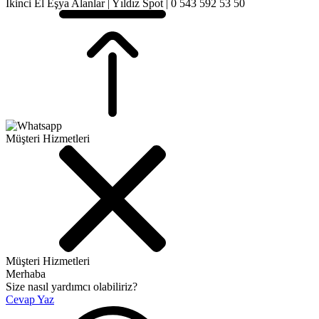
İkinci El Eşya Alanlar | Yıldız Spot | 0 543 592 53 50
Müşteri Hizmetleri
Müşteri Hizmetleri
Merhaba
Size nasıl yardımcı olabiliriz?
Cevap Yaz