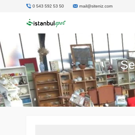
0 543 592 53 50
mail@siteniz.com
Se