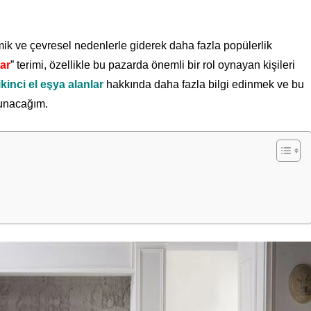
ik ve çevresel nedenlerle giderek daha fazla popülerlik
lar
” terimi, özellikle bu pazarda önemli bir rol oynayan kişileri
kinci el eşya alanlar
hakkında daha fazla bilgi edinmek ve bu
sunacağım.