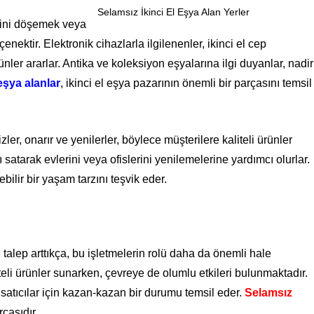
Selamsız İkinci El Eşya Alan Yerler
rini döşemek veya
enektir. Elektronik cihazlarla ilgilenenler, ikinci el cep
rünler ararlar. Antika ve koleksiyon eşyalarına ilgi duyanlar, nadir
eşya alanlar
, ikinci el eşya pazarının önemli bir parçasını temsil
izler, onarır ve yenilerler, böylece müşterilere kaliteli ürünler
 satarak evlerini veya ofislerini yenilemelerine yardımcı olurlar.
ebilir bir yaşam tarzını teşvik eder.
alep arttıkça, bu işletmelerin rolü daha da önemli hale
iteli ürünler sunarken, çevreye de olumlu etkileri bulunmaktadır.
 satıcılar için kazan-kazan bir durumu temsil eder.
Selamsız
rçasıdır.