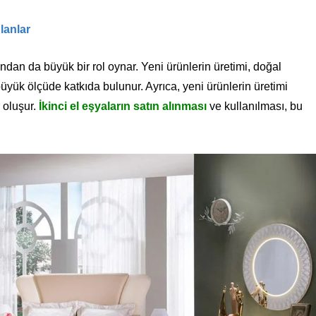
lanlar
ndan da büyük bir rol oynar. Yeni ürünlerin üretimi, doğal
yük ölçüde katkıda bulunur. Ayrıca, yeni ürünlerin üretimi
r oluşur.
İkinci el eşyaların satın alınması
ve kullanılması, bu