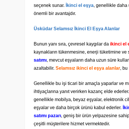
seçenek sunar.
İkinci el eşya
, genellikle daha 
önemli bir avantajdır.
Üsküdar Selamsız İkinci El Eşya Alanlar
Bunun yanı sıra, çevresel kaygılar da
ikinci el
kaynakların tükenmesine, enerji tüketimine ve 
satımı
, mevcut eşyaların daha uzun süre kullan
azaltabilir.
Selamsız ikinci el eşya alanlar
, bu
Genellikle bu işi ticari bir amaçla yaparlar ve m
ihtiyaçlarına yanıt verirken kazanç elde ederler.
genellikle mobilya, beyaz eşyalar, elektronik ci
eşyalar ve daha birçok ürünü kabul ederler.
İki
satımı pazarı
, geniş bir ürün yelpazesine sah
çeşitli müşterilere hizmet vermektedir.