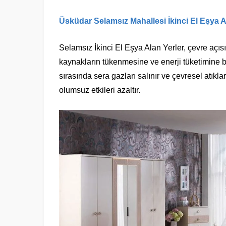
Üsküdar Selamsız Mahallesi İkinci El Eşya A
Selamsız İkinci El Eşya Alan Yerler, çevre açısı
kaynakların tükenmesine ve enerji tüketimine bü
sırasında sera gazları salınır ve çevresel atıkla
olumsuz etkileri azaltır.