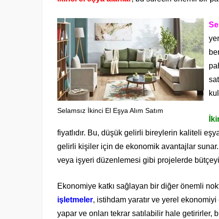
Se
ye
be
pah
sat
kul
Selamsız İkinci El Eşya Alım Satım
İki
fiyatlıdır. Bu, düşük gelirli bireylerin kaliteli
gelirli kişiler için de ekonomik avantajlar sunar
veya işyeri düzenlemesi gibi projelerde bütçeyi 
Ekonomiye katkı sağlayan bir diğer önemli nokta i
işletmeler
, istihdam yaratır ve yerel ekonomiyi 
yapar ve onları tekrar satılabilir hale getirirler