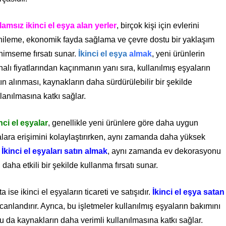
lamsız ikinci el eşya alan yerler
, birçok kişi için evlerini
nileme, ekonomik fayda sağlama ve çevre dostu bir yaklaşım
nimseme fırsatı sunar.
İkinci el eşya
almak
, yeni ürünlerin
alı fiyatlarından kaçınmanın yanı sıra, kullanılmış eşyaların
ın alınması, kaynakların daha sürdürülebilir bir şekilde
lanılmasına katkı sağlar.
nci el eşyalar
, genellikle yeni ürünlere göre daha uygun
 eşyalara erişimini kolaylaştırırken, aynı zamanda daha yüksek
.
İkinci el eşyaları satın almak
, aynı zamanda ev dekorasyonu
daha etkili bir şekilde kullanma fırsatı sunar.
se ikinci el eşyaların ticareti ve satışıdır.
İkinci el eşya satan
canlandırır. Ayrıca, bu işletmeler kullanılmış eşyaların bakımını
, bu da kaynakların daha verimli kullanılmasına katkı sağlar.