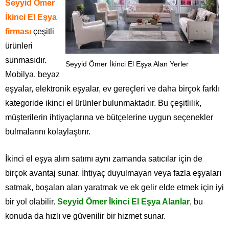
Seyyid Ömer
İkinci El Eşya
firması
çeşitli
ürünleri
sunmasıdır.
Seyyid Ömer İkinci El Eşya Alan Yerler
Mobilya, beyaz
eşyalar, elektronik eşyalar, ev gereçleri ve daha birçok farklı
kategoride ikinci el ürünler bulunmaktadır. Bu çeşitlilik,
müşterilerin ihtiyaçlarına ve bütçelerine uygun seçenekler
bulmalarını kolaylaştırır.
İkinci el eşya alım satımı aynı zamanda satıcılar için de
birçok avantaj sunar. İhtiyaç duyulmayan veya fazla eşyaları
satmak, boşalan alan yaratmak ve ek gelir elde etmek için iyi
bir yol olabilir.
Seyyid Ömer İkinci El Eşya Alanlar
, bu
konuda da hızlı ve güvenilir bir hizmet sunar.