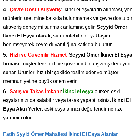
Çevre Dostu Alışveriş
: İkinci el eşyaların alınması, yeni
ürünlerin üretimine katkıda bulunmamak ve çevre dostu bir
alışveriş deneyimi sunmak anlamına gelir.
Seyyid Ömer
İkinci El Eşya olarak
, sürdürülebilir bir yaklaşım
benimseyerek çevre duyarlılığına katkıda bulunur.
Hızlı ve Güvenilir Hizmet
:
Seyyid Ömer İkinci El Eşya
firması
, müşterilere hızlı ve güvenilir bir alışveriş deneyimi
sunar. Ürünleri hızlı bir şekilde teslim eder ve müşteri
memnuniyetine büyük önem verir.
Satış ve Takas İmkanı
:
İkinci el eşya
alırken eski
eşyalarınızı da satabilir veya takas yapabilirsiniz.
İkinci El
Eşya Alan Yerler
, eski eşyalarınızı değerlendirmenize
yardımcı olur.
Fatih Syyid Ömer Mahallesi İkinci El Eşya Alanlar