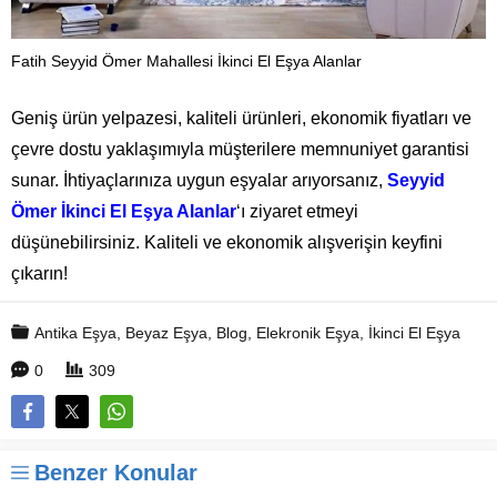
Fatih Seyyid Ömer Mahallesi İkinci El Eşya Alanlar
Geniş ürün yelpazesi, kaliteli ürünleri, ekonomik fiyatları ve
çevre dostu yaklaşımıyla müşterilere memnuniyet garantisi
sunar. İhtiyaçlarınıza uygun eşyalar arıyorsanız,
Seyyid
Ömer İkinci El Eşya Alanlar
‘ı ziyaret etmeyi
düşünebilirsiniz. Kaliteli ve ekonomik alışverişin keyfini
çıkarın!
Antika Eşya
,
Beyaz Eşya
,
Blog
,
Elekronik Eşya
,
İkinci El Eşya
0
309
Benzer Konular