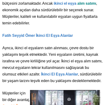
bütçesini zorlamaktadır. Ancak
ikinci el eşya
alım satımı
,
ekonomik açıdan daha sürdürülebilir bir seçenek sunar.
Müşteriler, kaliteli ve kullanılabilir eşyaları uygun fiyatlarla
temin edebilirler.
Fatih Seyyid Ömer İkinci El Eşya Alanlar
Ayrıca, ikinci el eşyaların satın alınması, çevre dostu bir
yaklaşımı teşvik etmektedir. Yeni eşyaların üretimi, kaynak
israfına ve çevre kirliliğine yol açar. İkinci el eşya alım satımı,
mevcut eşyaların tekrar kullanılmasını sağlayarak bu
olumsuz etkileri azaltır.
İkinci El Eşya Alanlar
, sürdürülebilir
bir yaşam tarzını teşvik eden bu yaklaşımı desteklemektedir.
Müşteriler için
bir diğer avantaj,