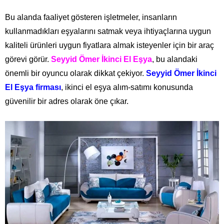
Bu alanda faaliyet gösteren işletmeler, insanların
kullanmadıkları eşyalarını satmak veya ihtiyaçlarına uygun
kaliteli ürünleri uygun fiyatlara almak isteyenler için bir araç
görevi görür.
Seyyid Ömer İkinci El Eşya
, bu alandaki
önemli bir oyuncu olarak dikkat çekiyor.
Seyyid Ömer İkinci
El Eşya firması
, ikinci el eşya alım-satımı konusunda
güvenilir bir adres olarak öne çıkar.