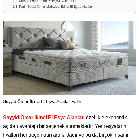
Seyyid Ömer İkinci El Eşya Alan Yerler
Fatih Syyid Ömer Mahallesi İkinci El Eşya Alanlar
Seyyid Ömer İkinci El Eşya Alanlar Fatih
Seyyid Ömer İkinci El Eşya Alanlar
, özellikle ekonomik
açıdan avantajlı bir seçenek sunmaktadır. Yeni eşyaların
fiyatları her geçen gün artmaktadır ve bu da birçok insanın