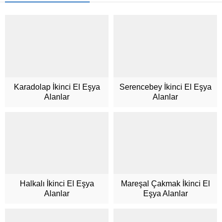
Karadolap İkinci El Eşya
Serencebey İkinci El Eşya
Alanlar
Alanlar
Müşteri Hizmetleri
Halkalı İkinci El Eşya
Mareşal Çakmak İkinci El
Alanlar
Eşya Alanlar