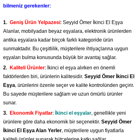
bilmeniz gerekenler:
Geniş Ürün Yelpazesi
: Seyyid Ömer İkinci El Eşya
Alanlar, mobilyadan beyaz eşyalara, elektronik ürünlerden
antika eşyalara kadar birçok farklı kategoride ürün
sunmaktadır. Bu çeşitlilik, müşterilere ihtiyaçlarına uygun
eşyaları bulma konusunda büyük bir avantaj sağlar.
Kaliteli Ürünler
: İkinci el eşya alırken en önemli
faktörlerden biri, ürünlerin kalitesidir.
Seyyid Ömer İkinci El
Eşya
, ürünlerini özenle seçer ve kalite kontrolünden geçirir.
Bu sayede müşterilere sağlam ve uzun ömürlü ürünler
sunar.
Ekonomik Fiyatlar
:
İkinci el eşyalar
, genellikle yeni
ürünlere göre daha ekonomik bir seçenektir.
Seyyid Ömer
İkinci El Eşya Alan Yerler
, müşterilere uygun fiyatlarla
kaliteli ürünler sunarak bütçelerine katkı sağlar.