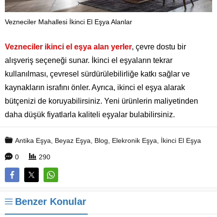
Vezneciler Mahallesi İkinci El Eşya Alanlar
Vezneciler ikinci el eşya alan yerler
, çevre dostu bir
alışveriş seçeneği sunar. İkinci el eşyaların tekrar
kullanılması, çevresel sürdürülebilirliğe katkı sağlar ve
kaynakların israfını önler. Ayrıca, ikinci el eşya alarak
bütçenizi de koruyabilirsiniz. Yeni ürünlerin maliyetinden
daha düşük fiyatlarla kaliteli eşyalar bulabilirsiniz.
Antika Eşya
,
Beyaz Eşya
,
Blog
,
Elekronik Eşya
,
İkinci El Eşya
0
290
Benzer Konular