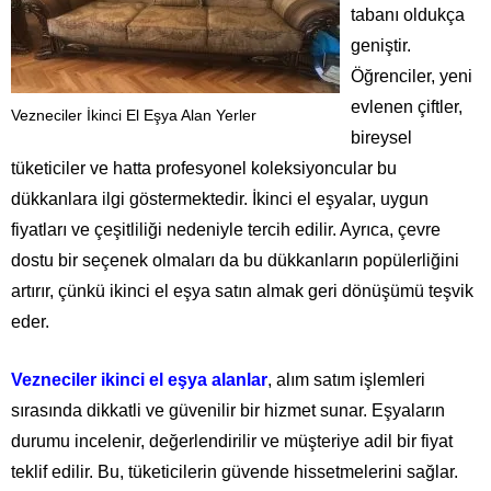
tabanı oldukça
geniştir.
Öğrenciler, yeni
evlenen çiftler,
Vezneciler İkinci El Eşya Alan Yerler
bireysel
tüketiciler ve hatta profesyonel koleksiyoncular bu
dükkanlara ilgi göstermektedir. İkinci el eşyalar, uygun
fiyatları ve çeşitliliği nedeniyle tercih edilir. Ayrıca, çevre
dostu bir seçenek olmaları da bu dükkanların popülerliğini
artırır, çünkü ikinci el eşya satın almak geri dönüşümü teşvik
eder.
Vezneciler ikinci el eşya alanlar
, alım satım işlemleri
sırasında dikkatli ve güvenilir bir hizmet sunar. Eşyaların
durumu incelenir, değerlendirilir ve müşteriye adil bir fiyat
teklif edilir. Bu, tüketicilerin güvende hissetmelerini sağlar.