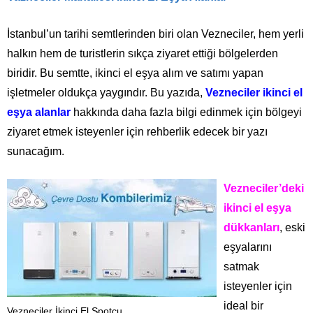
İstanbul’un tarihi semtlerinden biri olan Vezneciler, hem yerli
halkın hem de turistlerin sıkça ziyaret ettiği bölgelerden
biridir. Bu semtte, ikinci el eşya alım ve satımı yapan
işletmeler oldukça yaygındır. Bu yazıda,
Vezneciler ikinci el
eşya alanlar
hakkında daha fazla bilgi edinmek için bölgeyi
ziyaret etmek isteyenler için rehberlik edecek bir yazı
sunacağım.
Vezneciler’deki
ikinci el eşya
dükkanları
, eski
eşyalarını
satmak
isteyenler için
ideal bir
Vezneciler İkinci El Spotcu