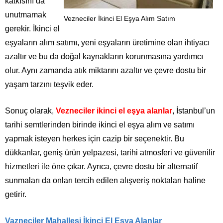
katkısını da
unutmamak
Vezneciler İkinci El Eşya Alım Satım
gerekir. İkinci el
eşyaların alım satımı, yeni eşyaların üretimine olan ihtiyacı
azaltır ve bu da doğal kaynakların korunmasına yardımcı
olur. Aynı zamanda atık miktarını azaltır ve çevre dostu bir
yaşam tarzını teşvik eder.
Sonuç olarak,
Vezneciler ikinci el eşya alanlar
, İstanbul’un
tarihi semtlerinden birinde ikinci el eşya alım ve satımı
yapmak isteyen herkes için cazip bir seçenektir. Bu
dükkanlar, geniş ürün yelpazesi, tarihi atmosferi ve güvenilir
hizmetleri ile öne çıkar. Ayrıca, çevre dostu bir alternatif
sunmaları da onları tercih edilen alışveriş noktaları haline
getirir.
Vazneciler Mahallesi İkinci El Eşya Alanlar