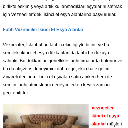
birlikte eskimiş veya artık kullanmadıkları eşyalarını satmak
için Vezneciler’deki ikinci el eşya alanlarına başvururlar.
Fatih Vezneciler İkinci El Eşya Alanlar
Vezneciler, İstanbul’un tarihi çekiciliğiyle bilinir ve bu
semtteki ikinci el eşya dükkanları da tarihi bir dokuya
sahiptir. Bu dükkanlar, genellikle tarihi binalarda bulunur ve
bu da alışveriş deneyimini daha ilgi çekici hale getirir.
Ziyaretçiler, hem ikinci el eşyaları satın alırken hem de
semtin tarihi atmosferini deneyimlerken keyifli zaman
geçirebilirler.
Vezneciler
ikinci el eşya
alanlar
müşteri