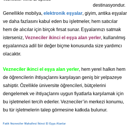
destinasyondur.
Genellikle mobilya,
elektronik eşyalar
, giyim, antika eşyalar
ve daha fazlasını kabul eden bu işletmeler, hem satıcılar
hem de alıcılar için birçok fırsat sunar. Eşyalarınızı satmak
isterseniz,
Vezneciler ikinci el eşya alan yerler
, kullanılmış
eşyalarınıza adil bir değer biçme konusunda size yardımcı
olacaktır.
Vezneciler ikinci el eşya alan yerler
, hem yerel halkın hem
de öğrencilerin ihtiyaçlarını karşılayan geniş bir yelpazeye
sahiptir. Özellikle üniversite öğrencileri, bütçelerini
dengelemek ve ihtiyaçlarını uygun fiyatlarla karşılamak için
bu işletmeleri tercih ederler. Vezneciler’in merkezi konumu,
bu tür işletmelerin talep görmesine katkıda bulunur.
Fatik Vezneciler Mahallesi İkinci El Eşya Alanlar