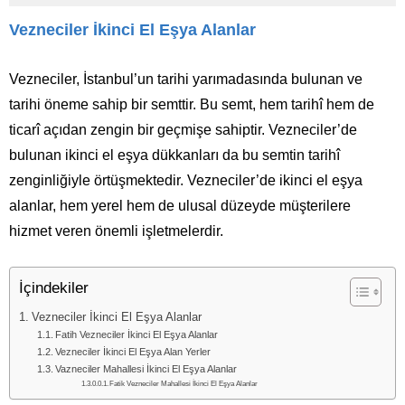
Vezneciler İkinci El Eşya Alanlar
Vezneciler, İstanbul’un tarihi yarımadasında bulunan ve
tarihi öneme sahip bir semttir. Bu semt, hem tarihî hem de
ticarî açıdan zengin bir geçmişe sahiptir. Vezneciler’de
bulunan ikinci el eşya dükkanları da bu semtin tarihî
zenginliğiyle örtüşmektedir. Vezneciler’de ikinci el eşya
alanlar, hem yerel hem de ulusal düzeyde müşterilere
hizmet veren önemli işletmelerdir.
İçindekiler
Vezneciler İkinci El Eşya Alanlar
Fatih Vezneciler İkinci El Eşya Alanlar
Vezneciler İkinci El Eşya Alan Yerler
Vazneciler Mahallesi İkinci El Eşya Alanlar
Fatik Vezneciler Mahallesi İkinci El Eşya Alanlar