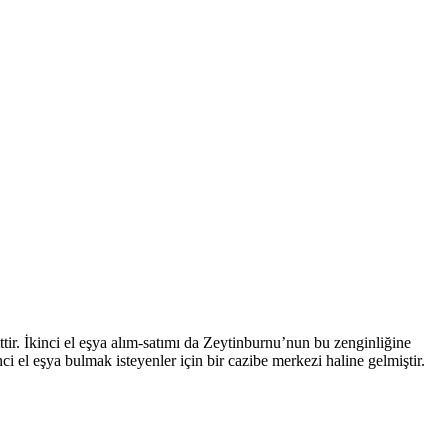
ttir. İkinci el eşya alım-satımı da Zeytinburnu’nun bu zenginliğine
inci el eşya bulmak isteyenler için bir cazibe merkezi haline gelmiştir.