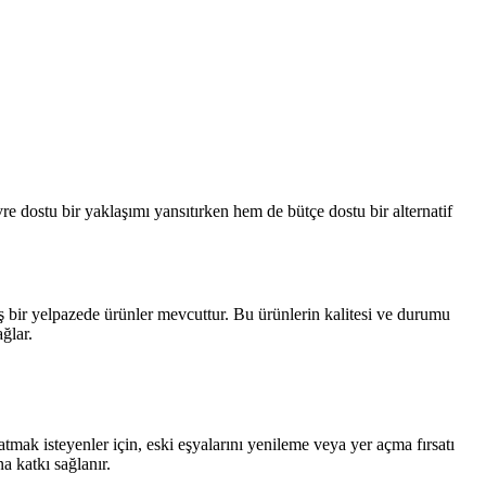
vre dostu bir yaklaşımı yansıtırken hem de bütçe dostu bir alternatif
ş bir yelpazede ürünler mevcuttur. Bu ürünlerin kalitesi ve durumu
ğlar.
satmak isteyenler için, eski eşyalarını yenileme veya yer açma fırsatı
na katkı sağlanır.