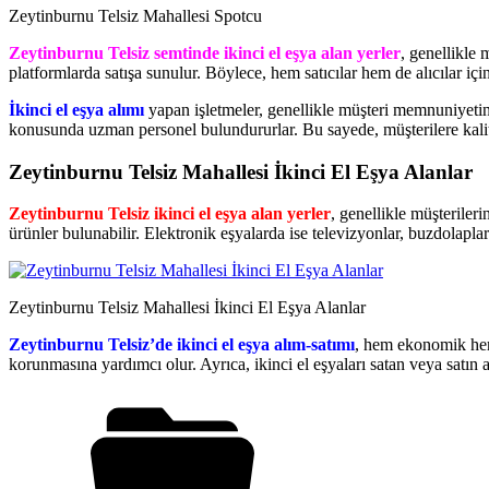
Zeytinburnu Telsiz Mahallesi Spotcu
Zeytinburnu Telsiz semtinde ikinci el eşya alan yerler
, genellikle
platformlarda satışa sunulur. Böylece, hem satıcılar hem de alıcılar içi
İkinci el eşya alımı
yapan işletmeler, genellikle müşteri memnuniyetine
konusunda uzman personel bulundururlar. Bu sayede, müşterilere kalitel
Zeytinburnu Telsiz Mahallesi İkinci El Eşya Alanlar
Zeytinburnu Telsiz ikinci el eşya alan yerler
, genellikle müşterileri
ürünler bulunabilir. Elektronik eşyalarda ise televizyonlar, buzdolaplar
Zeytinburnu Telsiz Mahallesi İkinci El Eşya Alanlar
Zeytinburnu Telsiz’de ikinci el eşya alım-satımı
, hem ekonomik hem 
korunmasına yardımcı olur. Ayrıca, ikinci el eşyaları satan veya satın al