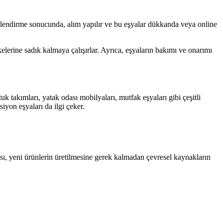
ğerlendirme sonucunda, alım yapılır ve bu eşyalar dükkanda veya online
elerine sadık kalmaya çalışırlar. Ayrıca, eşyaların bakımı ve onarımı
tuk takımları, yatak odası mobilyaları, mutfak eşyaları gibi çeşitli
iyon eşyaları da ilgi çeker.
ası, yeni ürünlerin üretilmesine gerek kalmadan çevresel kaynakların