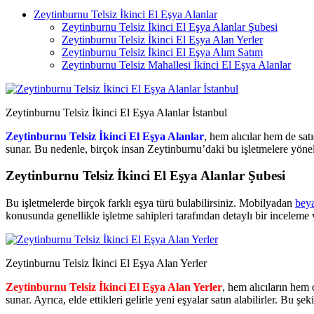
Zeytinburnu Telsiz İkinci El Eşya Alanlar
Zeytinburnu Telsiz İkinci El Eşya Alanlar Şubesi
Zeytinburnu Telsiz İkinci El Eşya Alan Yerler
Zeytinburnu Telsiz İkinci El Eşya Alım Satım
Zeytinburnu Telsiz Mahallesi İkinci El Eşya Alanlar
Zeytinburnu Telsiz İkinci El Eşya Alanlar İstanbul
Zeytinburnu Telsiz İkinci El Eşya Alanlar
, hem alıcılar hem de sat
sunar. Bu nedenle, birçok insan Zeytinburnu’daki bu işletmelere yöne
Zeytinburnu Telsiz İkinci El Eşya Alanlar Şubesi
Bu işletmelerde birçok farklı eşya türü bulabilirsiniz. Mobilyadan
bey
konusunda genellikle işletme sahipleri tarafından detaylı bir inceleme v
Zeytinburnu Telsiz İkinci El Eşya Alan Yerler
Zeytinburnu Telsiz İkinci El Eşya Alan Yerler
, hem alıcıların hem 
sunar. Ayrıca, elde ettikleri gelirle yeni eşyalar satın alabilirler. Bu şe