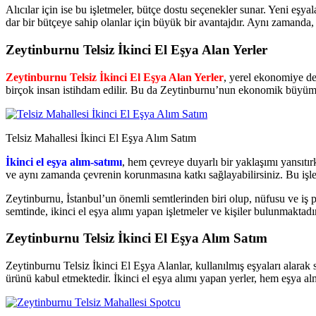
Alıcılar için ise bu işletmeler, bütçe dostu seçenekler sunar. Yeni eşyala
dar bir bütçeye sahip olanlar için büyük bir avantajdır. Aynı zamanda, ka
Zeytinburnu Telsiz İkinci El Eşya Alan Yerler
Zeytinburnu Telsiz İkinci El Eşya Alan Yerler
, yerel ekonomiye de k
birçok insan istihdam edilir. Bu da Zeytinburnu’nun ekonomik büyüme
Telsiz Mahallesi İkinci El Eşya Alım Satım
İkinci el eşya alım-satımı
, hem çevreye duyarlı bir yaklaşımı yansıtırk
ve aynı zamanda çevrenin korunmasına katkı sağlayabilirsiniz. Bu işle
Zeytinburnu, İstanbul’un önemli semtlerinden biri olup, nüfusu ve iş 
semtinde, ikinci el eşya alımı yapan işletmeler ve kişiler bulunmaktad
Zeytinburnu Telsiz İkinci El Eşya Alım Satım
Zeytinburnu Telsiz İkinci El Eşya Alanlar, kullanılmış eşyaları alarak 
ürünü kabul etmektedir. İkinci el eşya alımı yapan yerler, hem eşya a