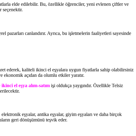
larla elde edilebilir. Bu, özellikle öğrenciler, yeni evlenen çiftler ve
r seçenektir.
erel pazarları canlandırır. Ayrıca, bu işletmelerin faaliyetleri sayesinde
t ederek, kaliteli ikinci el eşyalara uygun fiyatlarla sahip olabilirsiniz
ve ekonomik açıdan da olumlu etkiler yaratır.
ikinci el eşya alım-satım
işi oldukça yaygındır. Özellikle Telsiz
rilecektir.
, elektronik eşyalar, antika eşyalar, giyim eşyaları ve daha birçok
aların geri dönüşümünü teşvik eder.