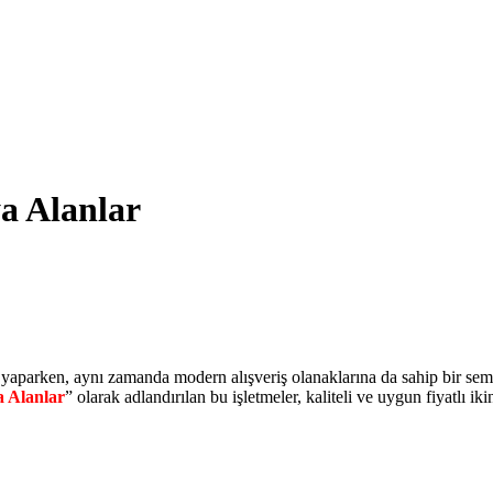
ya Alanlar
ği yaparken, aynı zamanda modern alışveriş olanaklarına da sahip bir sem
a Alanlar
” olarak adlandırılan bu işletmeler, kaliteli ve uygun fiyatlı ik