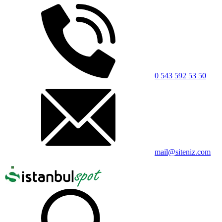
0 543 592 53 50
mail@siteniz.com