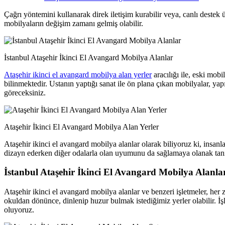
Çağrı yöntemini kullanarak direk iletişim kurabilir veya, canlı destek 
mobilyaların değişim zamanı gelmiş olabilir.
İstanbul Ataşehir İkinci El Avangard Mobilya Alanlar
Ataşehir ikinci el avangard mobilya alan yerler
aracılığı ile, eski mob
bilinmektedir. Ustanın yaptığı sanat ile ön plana çıkan mobilyalar, ya
göreceksiniz.
Ataşehir İkinci El Avangard Mobilya Alan Yerler
Ataşehir ikinci el avangard mobilya alanlar olarak biliyoruz ki, insan
dizayn ederken diğer odalarla olan uyumunu da sağlamaya olanak tan
İstanbul Ataşehir İkinci El Avangard Mobilya Alanla
Ataşehir ikinci el avangard mobilya alanlar ve benzeri işletmeler, he
okuldan dönünce, dinlenip huzur bulmak istediğimiz yerler olabilir. İş
oluyoruz.