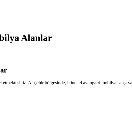
bilya Alanlar
lar
et etmektesiniz. Ataşehir bölgesinde, ikinci el avangard mobilya satış