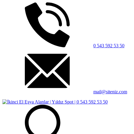
0 543 592 53 50
mail@siteniz.com